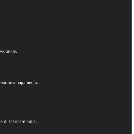
ssionale.
versione a pagamento.
 di scaricare nulla.