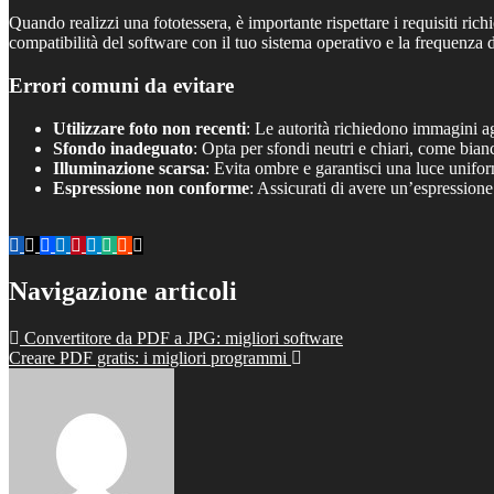
Quando realizzi una fototessera, è importante rispettare i requisiti ri
compatibilità del software con il tuo sistema operativo e la frequenza di
Errori comuni da evitare
Utilizzare foto non recenti
: Le autorità richiedono immagini ag
Sfondo inadeguato
: Opta per sfondi neutri e chiari, come bian
Illuminazione scarsa
: Evita ombre e garantisci una luce unifor
Espressione non conforme
: Assicurati di avere un’espressione
Navigazione articoli
Convertitore da PDF a JPG: migliori software
Creare PDF gratis: i migliori programmi