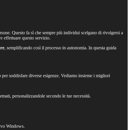
ersone. Questo fa sì che sempre più individui scelgano di rivolgersi a
e effettuare questo servizio.
ere
, semplificando così il processo in autonomia. In questa guida
per soddisfare diverse esigenze. Vediamo insieme i migliori
rmati, personalizzandole secondo le tue necessità.
ativo Windows.