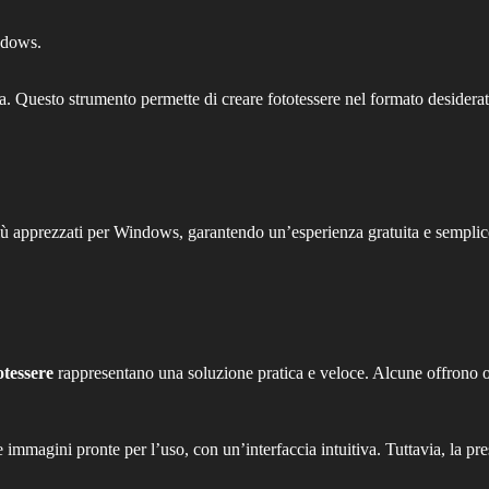
ndows.
a. Questo strumento permette di creare fototessere nel formato desiderat
iù apprezzati per Windows, garantendo un’esperienza gratuita e semplic
otessere
rappresentano una soluzione pratica e veloce. Alcune offrono opz
immagini pronte per l’uso, con un’interfaccia intuitiva. Tuttavia, la pre