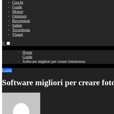
Giochi
Guide
Motori
Opinioni
Recensioni
Salute
Tecnologia
Viaggi
Home
Guide
Software migliori per creare fototessera
Guide
Software migliori per creare fot