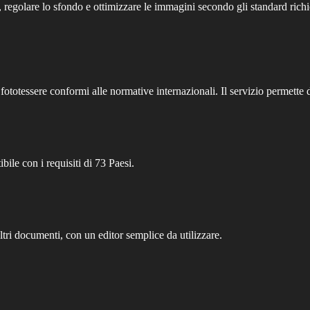
are, regolare lo sfondo e ottimizzare le immagini secondo gli standard richi
ototessere conformi alle normative internazionali. Il servizio permette d
le con i requisiti di 73 Paesi.
ltri documenti, con un editor semplice da utilizzare.