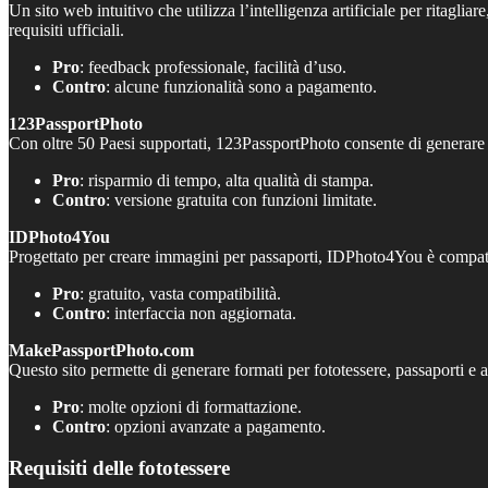
Un sito web intuitivo che utilizza l’intelligenza artificiale per ritagli
requisiti ufficiali.
Pro
: feedback professionale, facilità d’uso.
Contro
: alcune funzionalità sono a pagamento.
123PassportPhoto
Con oltre 50 Paesi supportati, 123PassportPhoto consente di generare f
Pro
: risparmio di tempo, alta qualità di stampa.
Contro
: versione gratuita con funzioni limitate.
IDPhoto4You
Progettato per creare immagini per passaporti, IDPhoto4You è compatibi
Pro
: gratuito, vasta compatibilità.
Contro
: interfaccia non aggiornata.
MakePassportPhoto.com
Questo sito permette di generare formati per fototessere, passaporti e a
Pro
: molte opzioni di formattazione.
Contro
: opzioni avanzate a pagamento.
Requisiti delle fototessere