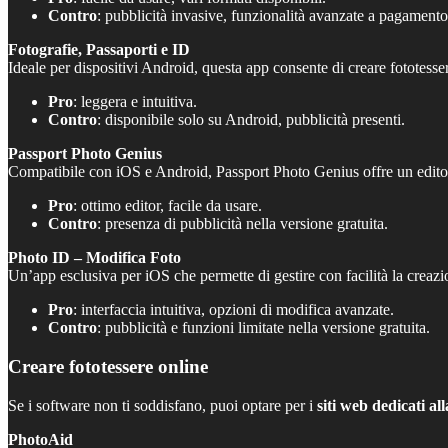
Contro
: pubblicità invasive, funzionalità avanzate a pagamento
Fotografie, Passaporti e ID
Ideale per dispositivi Android, questa app consente di creare fototesse
Pro
: leggera e intuitiva.
Contro
: disponibile solo su Android, pubblicità presenti.
Passport Photo Genius
Compatibile con iOS e Android, Passport Photo Genius offre un editor 
Pro
: ottimo editor, facile da usare.
Contro
: presenza di pubblicità nella versione gratuita.
Photo ID – Modifica Foto
Un’app esclusiva per iOS che permette di gestire con facilità la creazi
Pro
: interfaccia intuitiva, opzioni di modifica avanzate.
Contro
: pubblicità e funzioni limitate nella versione gratuita.
Creare fototessere online
Se i software non ti soddisfano, puoi optare per i
siti web dedicati al
PhotoAid