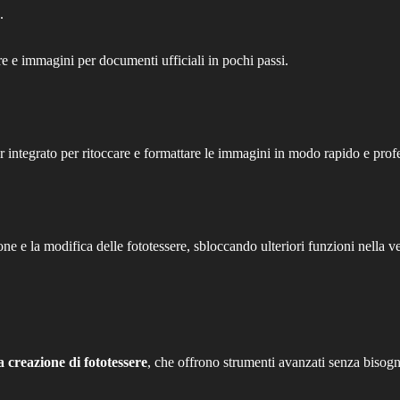
.
re e immagini per documenti ufficiali in pochi passi.
integrato per ritoccare e formattare le immagini in modo rapido e profe
one e la modifica delle fototessere, sbloccando ulteriori funzioni nella 
la creazione di fototessere
, che offrono strumenti avanzati senza bisogno