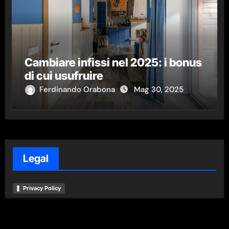
Cambiare infissi nel 2025: i bonus
di cui usufruire
Ferdinando Orabona
Mag 30, 2025
Legal
Privacy Policy