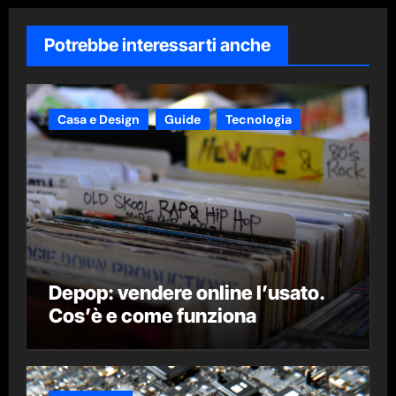
Potrebbe interessarti anche
Casa e Design
Guide
Tecnologia
Depop: vendere online l’usato.
Cos’è e come funziona