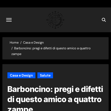
Skip
to
content
Home
Casa e Design
Barboncino: pregi e difetti di questo amico a quattro
zampe
Casa e Design
Salute
Barboncino: pregi e difetti
di questo amico a quattro
zampe