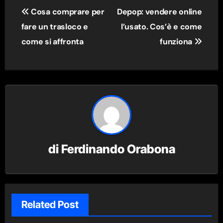
Navigazione
Cosa comprare per
Depop: vendere online
articoli
fare un trasloco e
l’usato. Cos’è e come
come si affronta
funziona
di
Ferdinando Orabona
Related Post