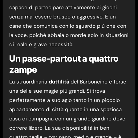
capace di partecipare attivamente ai giochi
senza mai essere brusco o aggressivo. È un
cane che comunica con lo sguardo più che con
la voce, poiché abbaia o morde solo in situazioni
di reale e grave necessità.
Un passe-partout a quattro
zampe
La straordinaria
duttilità
del Barboncino è forse
una delle sue magie più grandi. Si trova
perfettamente a suo agio tanto in un piccolo
appartamento di città quanto in una spaziosa
casa di campagna con un grande giardino dove
correre libero. La sua disponibilità in ben
quattro taglie – toy, nano, medio e grande – è