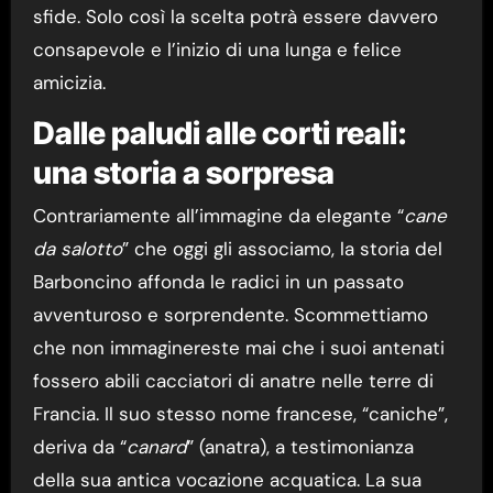
sfide. Solo così la scelta potrà essere davvero
consapevole e l’inizio di una lunga e felice
amicizia.
Dalle paludi alle corti reali:
una storia a sorpresa
Contrariamente all’immagine da elegante “
cane
da salotto
” che oggi gli associamo, la storia del
Barboncino affonda le radici in un passato
avventuroso e sorprendente. Scommettiamo
che non immaginereste mai che i suoi antenati
fossero abili cacciatori di anatre nelle terre di
Francia. Il suo stesso nome francese, “caniche”,
deriva da “
canard
” (anatra), a testimonianza
della sua antica vocazione acquatica. La sua