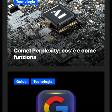
Tecnologia
Comet Perplexity: cos’è e come
funziona
Guide
Tecnologia