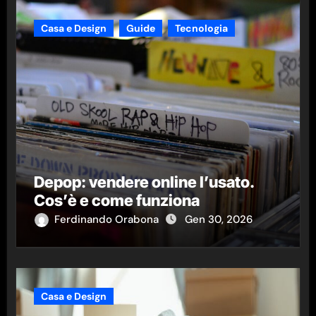
Casa e Design
Guide
Tecnologia
Depop: vendere online l’usato.
Cos’è e come funziona
Ferdinando Orabona
Gen 30, 2026
Casa e Design