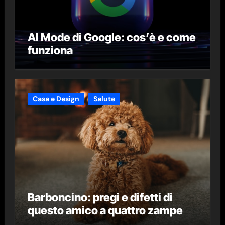
AI Mode di Google: cos’è e come
funziona
Casa e Design
Salute
Barboncino: pregi e difetti di
questo amico a quattro zampe