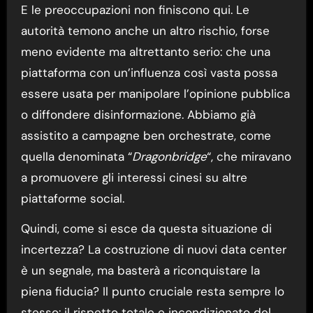
E le preoccupazioni non finiscono qui. Le
autorità temono anche un altro rischio, forse
meno evidente ma altrettanto serio: che una
piattaforma con un’influenza così vasta possa
essere usata per manipolare l’opinione pubblica
o diffondere disinformazione. Abbiamo già
assistito a campagne ben orchestrate, come
quella denominata “
Dragonbridge
“, che miravano
a promuovere gli interessi cinesi su altre
piattaforme social.
Quindi, come si esce da questa situazione di
incertezza? La costruzione di nuovi data center
è un segnale, ma basterà a riconquistare la
piena fiducia? Il punto cruciale resta sempre lo
stesso: il rispetto totale e incondizionato del