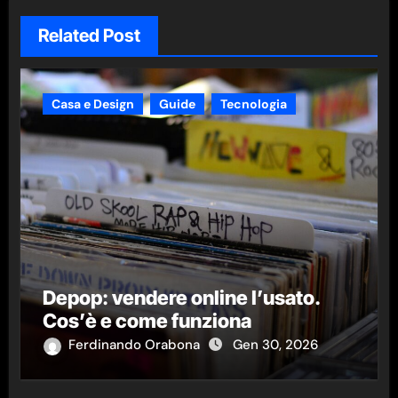
Related Post
Casa e Design
Guide
Tecnologia
Depop: vendere online l’usato.
Cos’è e come funziona
Ferdinando Orabona
Gen 30, 2026