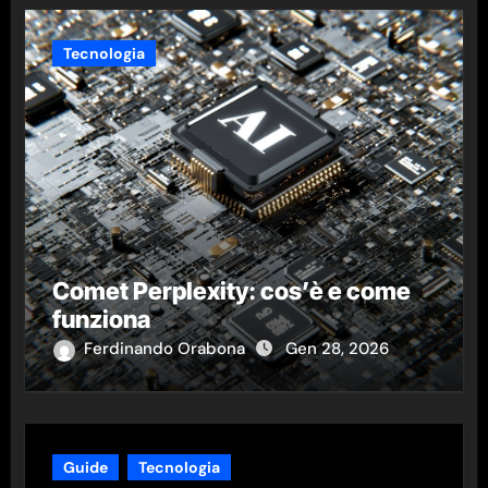
Tecnologia
Comet Perplexity: cos’è e come
funziona
Ferdinando Orabona
Gen 28, 2026
Guide
Tecnologia