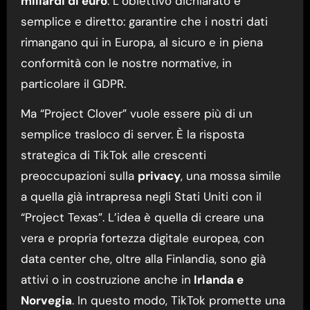
miliardi di euro
. L’obiettivo dichiarato è
semplice e diretto: garantire che i nostri dati
rimangano qui in Europa, al sicuro e in piena
conformità con le nostre normative, in
particolare il GDPR.
Ma “Project Clover” vuole essere più di un
semplice trasloco di server. È la risposta
strategica di TikTok alle crescenti
preoccupazioni sulla
privacy
, una mossa simile
a quella già intrapresa negli Stati Uniti con il
“Project Texas”. L’idea è quella di creare una
vera e propria fortezza digitale europea, con
data center che, oltre alla Finlandia, sono già
attivi o in costruzione anche in
Irlanda e
Norvegia
. In questo modo, TikTok promette una