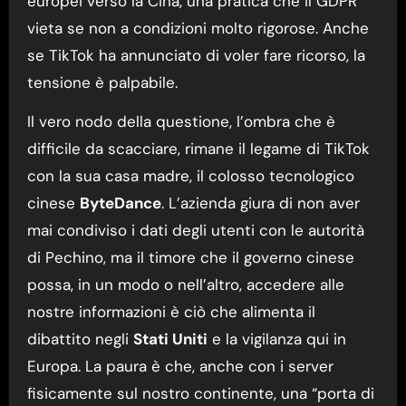
europei verso la Cina, una pratica che il GDPR
vieta se non a condizioni molto rigorose. Anche
se TikTok ha annunciato di voler fare ricorso, la
tensione è palpabile.
Il vero nodo della questione, l’ombra che è
difficile da scacciare, rimane il legame di TikTok
con la sua casa madre, il colosso tecnologico
cinese
ByteDance
. L’azienda giura di non aver
mai condiviso i dati degli utenti con le autorità
di Pechino, ma il timore che il governo cinese
possa, in un modo o nell’altro, accedere alle
nostre informazioni è ciò che alimenta il
dibattito negli
Stati Uniti
e la vigilanza qui in
Europa. La paura è che, anche con i server
fisicamente sul nostro continente, una “porta di