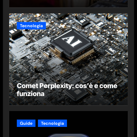
Tecnologia
Comet Perplexity: cos’è e come
funziona
Guide
Tecnologia