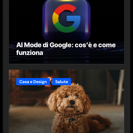
AI Mode di Google: cos’è e come
funziona
Casa e Design
Salute