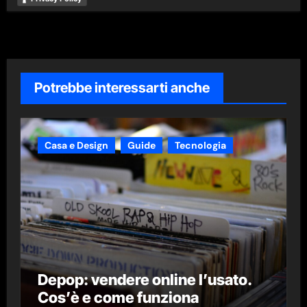
Potrebbe interessarti anche
Casa e Design
Guide
Tecnologia
Depop: vendere online l’usato.
Cos’è e come funziona