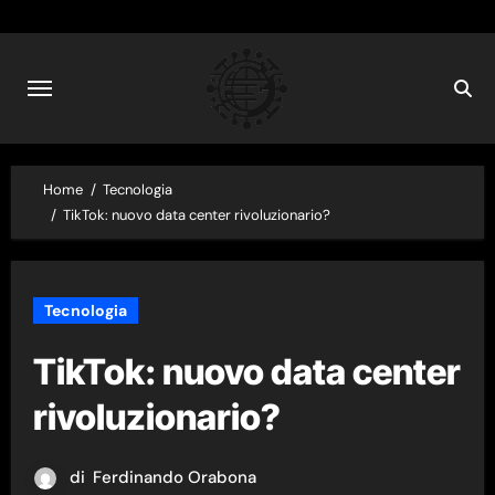
Skip
to
content
Home
Tecnologia
TikTok: nuovo data center rivoluzionario?
Tecnologia
TikTok: nuovo data center
rivoluzionario?
di
Ferdinando Orabona