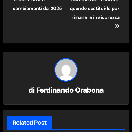
articoli
cambiamenti dal 2025
quando sostituirle per
rimanere in sicurezza
di
Ferdinando Orabona
Related Post