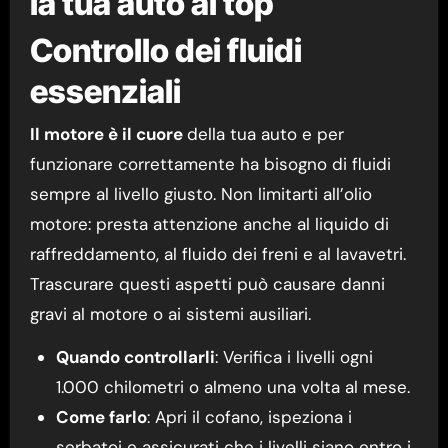
la tua auto al top
Controllo dei fluidi
essenziali
Il motore è il cuore
della tua auto e per
funzionare correttamente ha bisogno di fluidi
sempre al livello giusto. Non limitarti all’olio
motore: presta attenzione anche al liquido di
raffreddamento, al fluido dei freni e al lavavetri.
Trascurare questi aspetti può causare danni
gravi al motore o ai sistemi ausiliari.
Quando controllarli
: Verifica i livelli ogni
1.000 chilometri o almeno una volta al mese.
Come farlo
: Apri il cofano, ispeziona i
serbatoi e assicurati che i livelli siano entro i