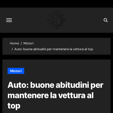
Skip
to
content
Home
Motori
Auto: buone abitudini per mantenere la vettura al top
Motori
Auto: buone abitudini per
mantenere la vettura al
top