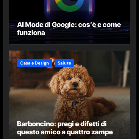
AI Mode di Google: cos’è e come
funziona
Casa e Design
Salute
Barboncino: pregi e difetti di
questo amico a quattro zampe