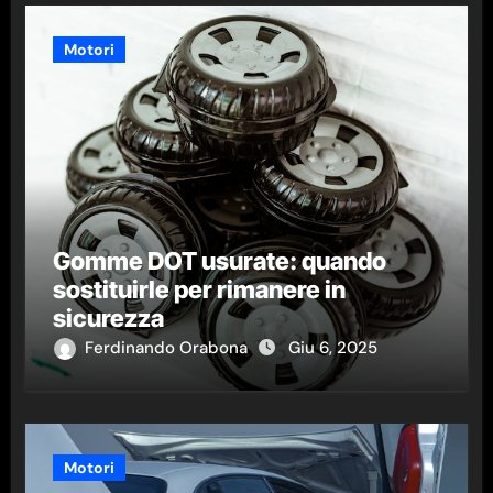
Motori
Gomme DOT usurate: quando
sostituirle per rimanere in
sicurezza
Ferdinando Orabona
Giu 6, 2025
Motori