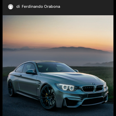
di
Ferdinando Orabona