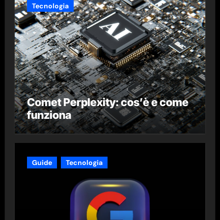
Tecnologia
Comet Perplexity: cos’è e come
funziona
Guide
Tecnologia