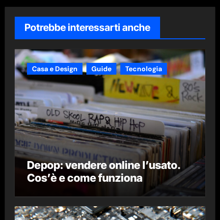
Potrebbe interessarti anche
Casa e Design
Guide
Tecnologia
Depop: vendere online l’usato.
Cos’è e come funziona