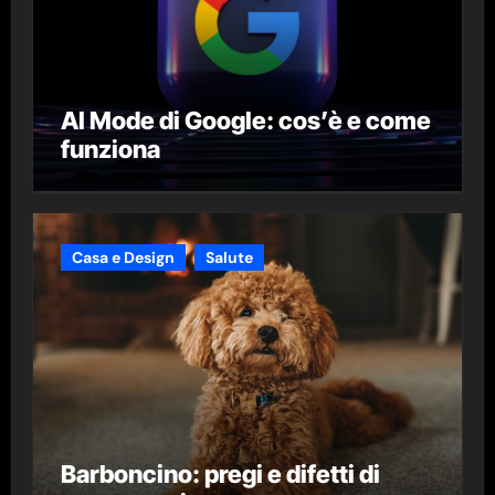
AI Mode di Google: cos’è e come
funziona
Casa e Design
Salute
Barboncino: pregi e difetti di