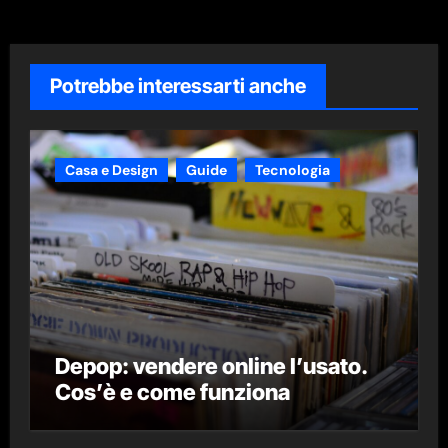
Potrebbe interessarti anche
Casa e Design
Guide
Tecnologia
Depop: vendere online l’usato.
Cos’è e come funziona