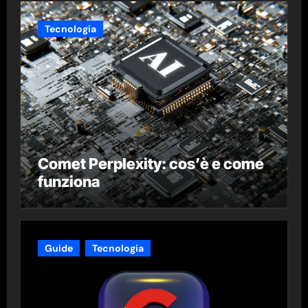
Tecnologia
Comet Perplexity: cos’è e come
funziona
Guide
Tecnologia