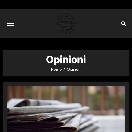
Skip
to
content
Opinioni
Home
Opinioni