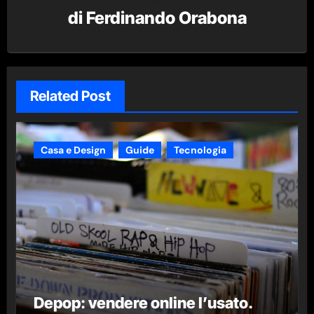
di
Ferdinando Orabona
Related Post
Casa e Design
Guide
Tecnologia
Depop: vendere online l’usato.