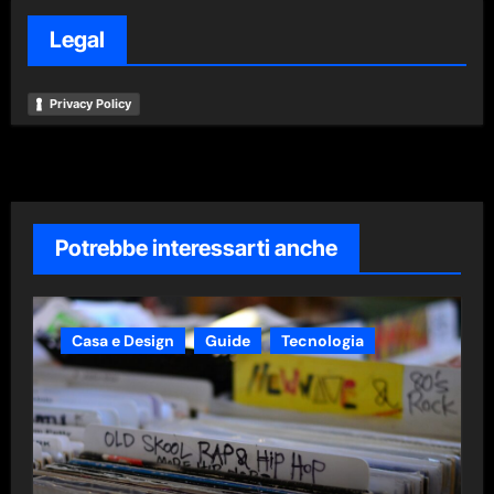
Legal
Privacy Policy
Potrebbe interessarti anche
Casa e Design
Guide
Tecnologia