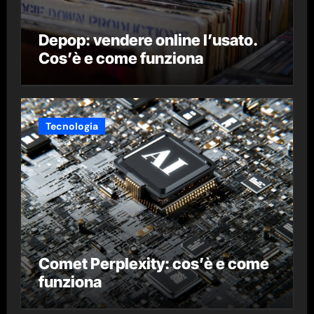
Depop: vendere online l’usato.
Cos’è e come funziona
Tecnologia
Comet Perplexity: cos’è e come
funziona