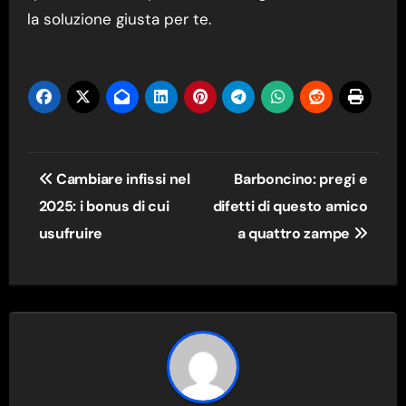
la soluzione giusta per te.
Navigazione
Cambiare infissi nel
Barboncino: pregi e
articoli
2025: i bonus di cui
difetti di questo amico
usufruire
a quattro zampe