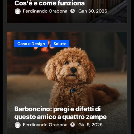
Cos’è e come funziona
Ferdinando Orabona
Gen 30, 2026
Casa e Design
Salute
Barboncino: pregi e difetti di
questo amico a quattro zampe
Ferdinando Orabona
Giu 9, 2025