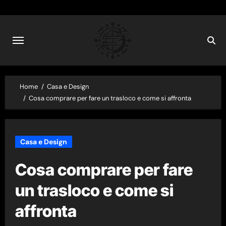
Skip
to
content
Home
Casa e Design
Cosa comprare per fare un trasloco e come si affronta
Casa e Design
Cosa comprare per fare
un trasloco e come si
affronta