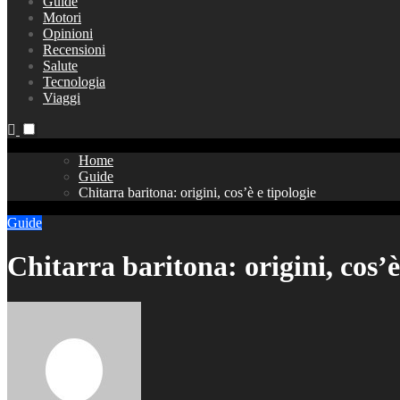
Guide
Motori
Opinioni
Recensioni
Salute
Tecnologia
Viaggi
Home
Guide
Chitarra baritona: origini, cos’è e tipologie
Guide
Chitarra baritona: origini, cos’è