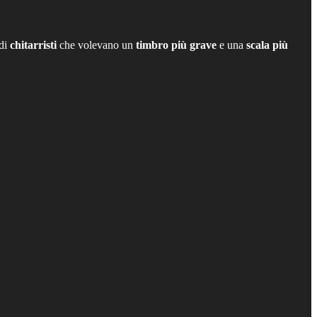
 di
chitarristi
che volevano un
timbro più grave
e una
scala più