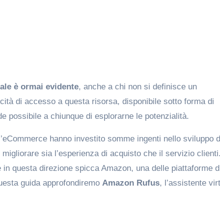
iale è ormai evidente
, anche a chi non si definisce un
cità di accesso a questa risorsa, disponibile sotto forma di
e possibile a chiunque di esplorarne le potenzialità.
dell’eCommerce hanno investito somme ingenti nello sviluppo d
 migliorare sia l’esperienza di acquisto che il servizio clienti
in questa direzione spicca Amazon, una delle piattaforme d
questa guida approfondiremo
Amazon Rufus
, l’assistente vir