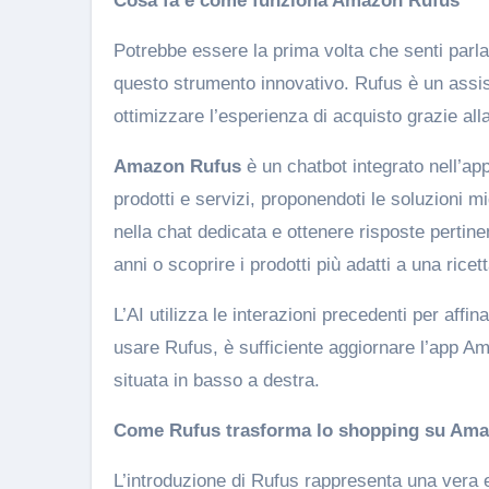
Cosa fa e come funziona Amazon Rufus
Potrebbe essere la prima volta che senti parl
questo strumento innovativo. Rufus è un assiste
ottimizzare l’esperienza di acquisto grazie all
Amazon Rufus
è un chatbot integrato nell’ap
prodotti e servizi, proponendoti le soluzioni m
nella chat dedicata e ottenere risposte pertin
anni o scoprire i prodotti più adatti a una ricett
L’AI utilizza le interazioni precedenti per affin
usare Rufus, è sufficiente aggiornare l’app A
situata in basso a destra.
Come Rufus trasforma lo shopping su Am
L’introduzione di Rufus rappresenta una vera e