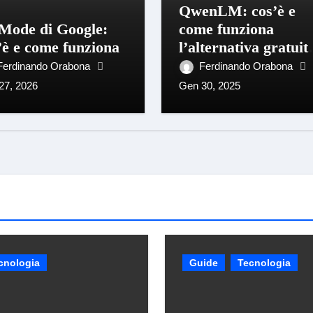
QwenLM: cos’è e
Mode di Google:
come funziona
’è e come funziona
l’alternativa gratuit
DeepSeek
Ferdinando Orabona
Ferdinando Orabona
27, 2026
Gen 30, 2025
cnologia
Guide
Tecnologia