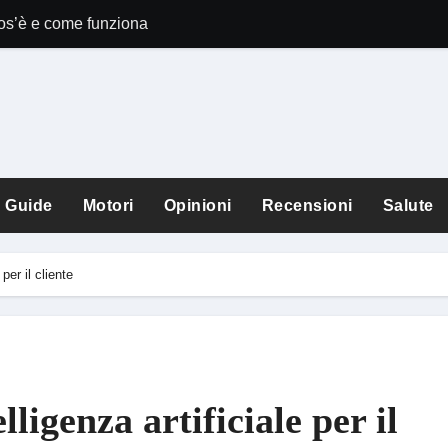
Cos’è e come funziona
Comet Perplexit
Guide
Motori
Opinioni
Recensioni
Salute
per il cliente
ligenza artificiale per il