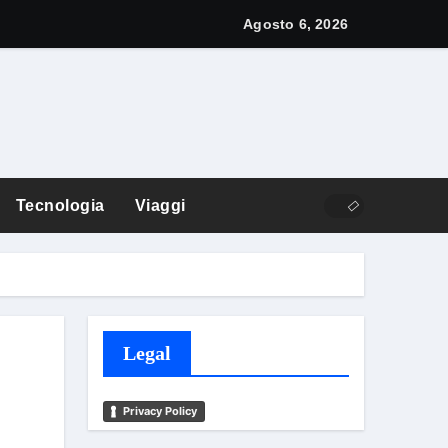
y: cos’è e come funziona
Agosto 6, 2026
Tecnologia
Viaggi
Legal
Privacy Policy