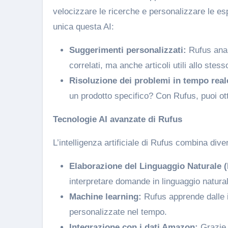
velocizzare le ricerche e personalizzare le es
unica questa AI:
Suggerimenti personalizzati:
Rufus anal
correlati, ma anche articoli utili allo stes
Risoluzione dei problemi in tempo real
un prodotto specifico? Con Rufus, puoi o
Tecnologie AI avanzate di Rufus
L’intelligenza artificiale di Rufus combina div
Elaborazione del Linguaggio Naturale 
interpretare domande in linguaggio natural
Machine learning:
Rufus apprende dalle i
personalizzate nel tempo.
Integrazione con i dati Amazon:
Grazie 