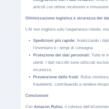
articoli con ottime recensioni e rimuovere
Ottimizzazione logistica e sicurezza dei da
L’AI non migliora solo l’esperienza cliente, ma 
Spedizioni più rapide:
Analizzando i dati
l’inventario e i tempi di consegna.
Protezione dei dati personali:
Tutte le i
utenti. I dati raccolti sono utilizzati esc
sicurezza.
Prevenzione delle frodi:
Rufus monitora 
fraudolenti, contribuendo a rendere Amazon
Conclusioni
Con
Amazon Rufus
, il colosso dell’eCommer