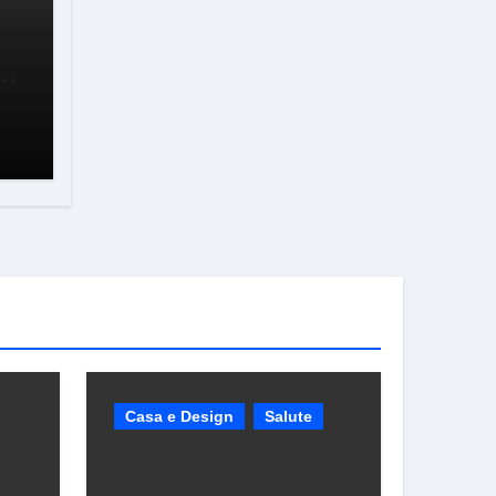
a a
Casa e Design
Salute