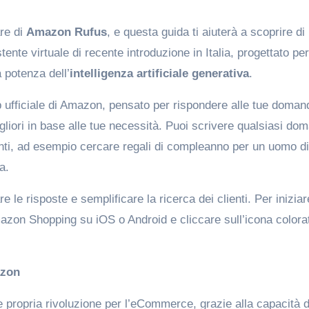
are di
Amazon Rufus
, e questa guida ti aiuterà a scoprire di
nte virtuale di recente introduzione in Italia, progettato per
a potenza dell’
intelligenza artificiale generativa
.
p ufficiale di Amazon, pensato per rispondere alle tue doman
igliori in base alle tue necessità. Puoi scrivere qualsiasi do
enti, ad esempio cercare regali di compleanno per un uomo d
a.
are le risposte e semplificare la ricerca dei clienti. Per iniziar
mazon Shopping su iOS o Android e cliccare sull’icona colora
azon
 propria rivoluzione per l’eCommerce, grazie alla capacità d