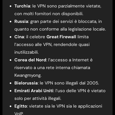
Turchia
: le VPN sono parzialmente vietate,
con molti fornitori non disponibili.
Russia
: gran parte dei servizi è bloccata, in
quanto non conforme alla legislazione locale.
Cina
: il celebre
Great Firewall
limita
l’accesso alle VPN, rendendole quasi
inutilizzabili.
Corea del Nord
: l’accesso a Internet è
riservato a una rete interna chiamata
Kwangmyong.
Bielorussia
: le VPN sono illegali dal 2005.
Emirati Arabi Uniti
: l’uso delle VPN è vietato
solo per attività illegali.
Egitto
: vietate sia le VPN sia le applicazioni
VoIP.