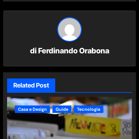
di
Ferdinando Orabona
Related Post
Casa e Design
Guide
Tecnologia