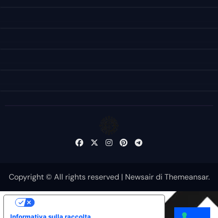
Copyright © All rights reserved
|
Newsair
di
Themeansar
.
Le tue preferenze relative alla privacy
Informativa sulla raccolta