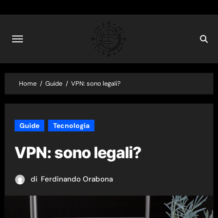
Skip
to
content
Home
Guide
VPN: sono legali?
Guide
Tecnologia
VPN: sono legali?
di
Ferdinando Orabona