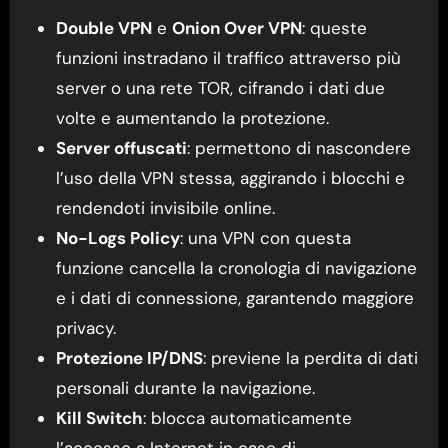
Double VPN
e
Onion Over VPN
: queste
funzioni instradano il traffico attraverso più
server o una rete TOR, cifrando i dati due
volte e aumentando la protezione.
Server offuscati
: permettono di nascondere
l’uso della VPN stessa, aggirando i blocchi e
rendendoti invisibile online.
No-Logs Policy
: una VPN con questa
funzione cancella la cronologia di navigazione
e i dati di connessione, garantendo maggiore
privacy.
Protezione IP/DNS
: previene la perdita di dati
personali durante la navigazione.
Kill Switch
: blocca automaticamente
l’accesso a Internet in caso di