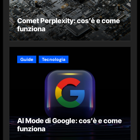
Comet Perplexity: cos’è e come
funziona
Guide
Tecnologia
AI Mode di Google: cos’è e come
funziona