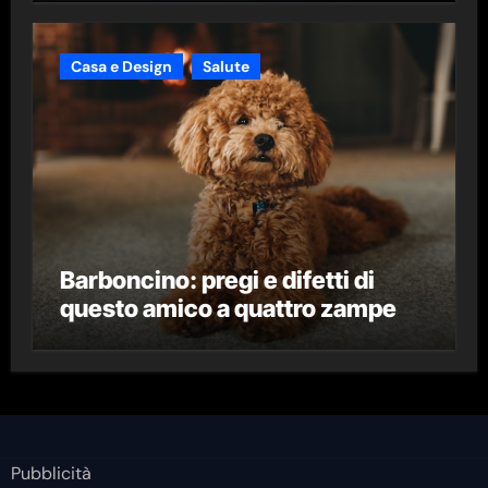
Casa e Design
Salute
Barboncino: pregi e difetti di
questo amico a quattro zampe
Pubblicità