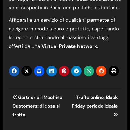
se ci si sposta in Paesi con politiche autoritarie.
Affidarsi a un servizio di qualità ti permette di
navigare in modo sicuro e protetto, rispettando
le regole e sfruttando al massimo i vantaggi
offerti da una
Virtual Private Network
.
Navigazione
Gartner e il Machine
Truffe online: Black
articoli
Customers: di cosa si
Friday periodo ideale
tratta