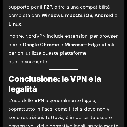
supporto per il
P2P
, oltre a una compatibilità
completa con
Windows
,
macOS
,
iOS
,
Android
e
Linux
.
Inoltre, NordVPN include estensioni per browser
come
Google Chrome
e
Microsoft Edge
, ideali
per chi utilizza queste piattaforme
quotidianamente.
Conclusione: le VPN e la
legalità
L’uso delle
VPN
è generalmente legale,
soprattutto in Paesi come l’Italia, dove non vi
sono restrizioni. Tuttavia, è importante essere
consapevoli delle normative locali, specialmente