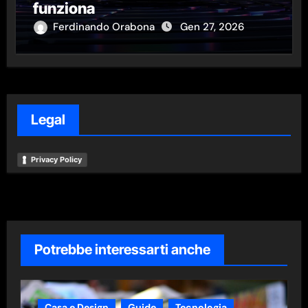
funziona
Ferdinando Orabona
Gen 27, 2026
Legal
Privacy Policy
Potrebbe interessarti anche
Casa e Design
Guide
Tecnologia