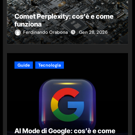
Comet Perplexity: cos’è e come
funziona
Ferdinando Orabona
Gen 28, 2026
Guide
Tecnologia
AI Mode di Google: cos’è e come