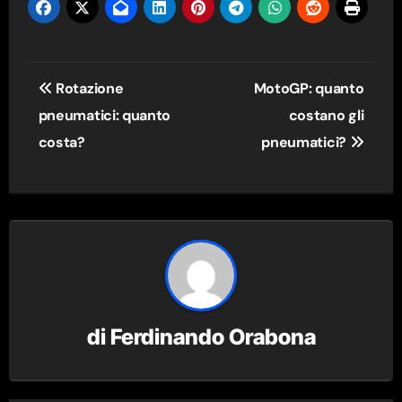
Navigazione
Rotazione
MotoGP: quanto
articoli
pneumatici: quanto
costano gli
costa?
pneumatici?
di
Ferdinando Orabona