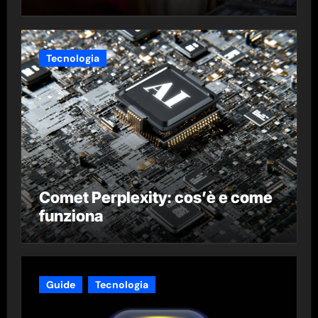
Tecnologia
Comet Perplexity: cos’è e come
funziona
Guide
Tecnologia