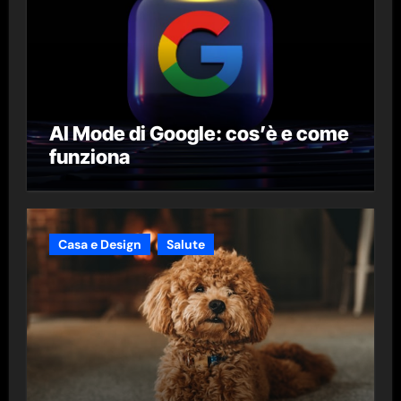
AI Mode di Google: cos’è e come
funziona
Casa e Design
Salute