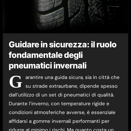
Guidare in sicurezza: il ruolo
fondamentale degli
pneumatici invernali
G
arantire una guida sicura, sia in città che
su strade extraurbane, dipende spesso
dall’utilizzo di un set di pneumatici di qualità.
Durante l’inverno, con temperature rigide e
condizioni atmosferiche avverse, è essenziale
affidarsi a gomme invernali performanti per
ridurre al minimo i rischi. Ma quanto costa un