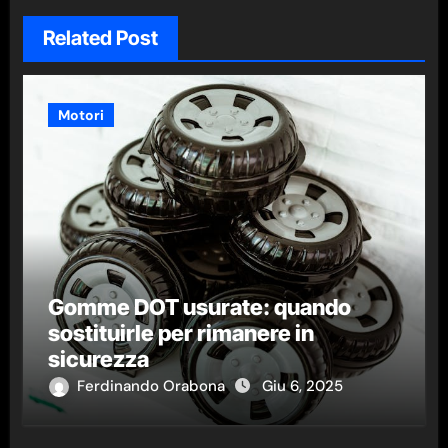
Related Post
Motori
Gomme DOT usurate: quando
sostituirle per rimanere in
sicurezza
Ferdinando Orabona
Giu 6, 2025