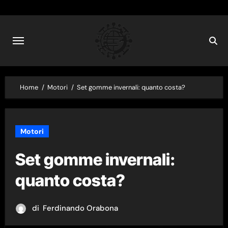
Skip
to
content
Home
Motori
Set gomme invernali: quanto costa?
Motori
Set gomme invernali:
quanto costa?
di
Ferdinando Orabona