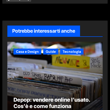
Potrebbe interessarti anche
Casa e Design
Guide
Tecnologia
Depop: vendere online l’usato.
Cos’è e come funziona