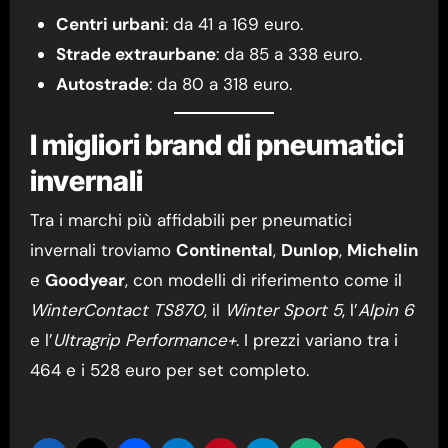
Centri urbani
: da 41 a 169 euro.
Strade extraurbane
: da 85 a 338 euro.
Autostrade
: da 80 a 318 euro.
I migliori brand di pneumatici
invernali
Tra i marchi più affidabili per pneumatici
invernali troviamo
Continental
,
Dunlop
,
Michelin
e
Goodyear
, con modelli di riferimento come il
WinterContact TS870
, il
Winter Sport 5
, l’
Alpin 6
e l’
Ultragrip Performance+
. I prezzi variano tra i
464 e i 528 euro per set completo.