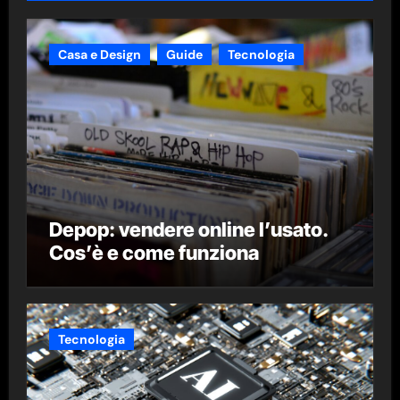
Casa e Design
Guide
Tecnologia
Depop: vendere online l’usato.
Cos’è e come funziona
Tecnologia