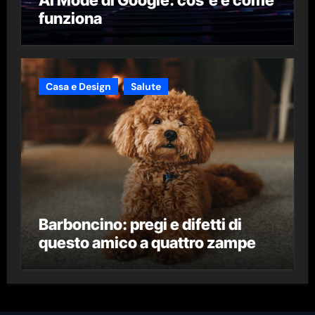
funziona
Casa e Design
Salute
Barboncino: pregi e difetti di
questo amico a quattro zampe