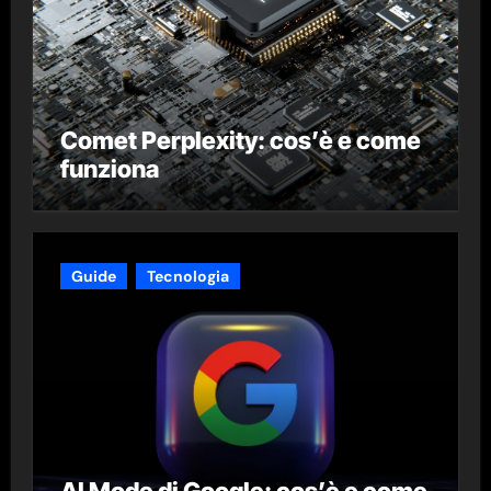
Comet Perplexity: cos’è e come
funziona
Guide
Tecnologia
AI Mode di Google: cos’è e come