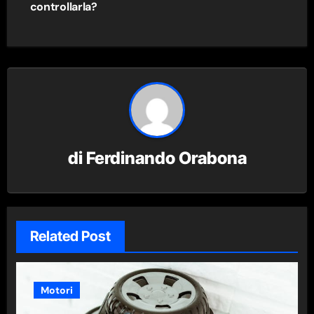
controllarla?
di
Ferdinando Orabona
Related Post
Motori