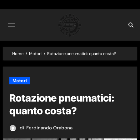
Skip
to
content
Home
Motori
Rotazione pneumatici: quanto costa?
Motori
Rotazione pneumatici:
quanto costa?
di
Ferdinando Orabona