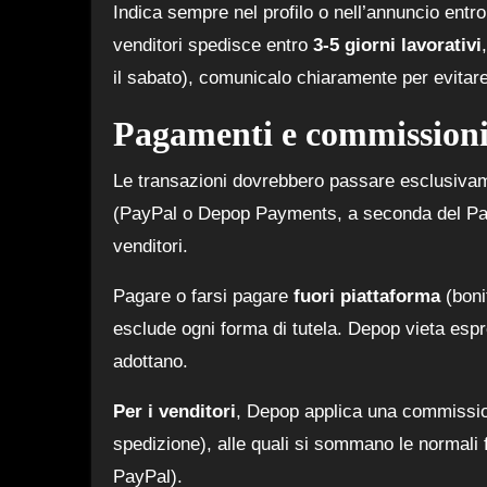
Indica sempre nel profilo o nell’annuncio entro
venditori spedisce entro
3-5 giorni lavorativi
il sabato), comunicalo chiaramente per evitare
Pagamenti e commission
Le transazioni dovrebbero passare esclusivame
(PayPal o Depop Payments, a seconda del Paese
venditori.
Pagare o farsi pagare
fuori piattaforma
(boni
esclude ogni forma di tutela. Depop vieta es
adottano.
Per i
venditori
, Depop applica una commissi
spedizione), alle quali si sommano le normali 
PayPal).