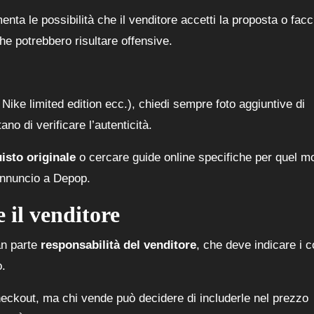
ta le possibilità che il venditore accetti la proposta o facc
e potrebbero risultare offensive.
Nike limited edition ecc.), chiedi sempre foto aggiuntive di
ano di verificare l’autenticità.
uisto originale
o cercare guide online specifiche per quel mo
’annuncio a Depop.
 il venditore
an parte
responsabilità del venditore
, che deve indicare i co
o.
eckout, ma chi vende può decidere di includerle nel prezzo