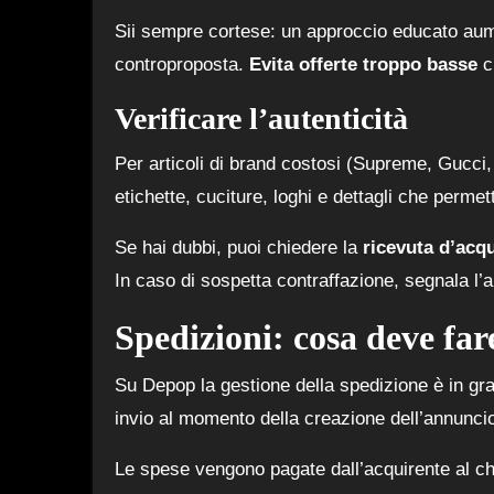
Sii sempre cortese: un approccio educato aumen
controproposta.
Evita offerte troppo basse
ch
Verificare l’autenticità
Per articoli di brand costosi (Supreme, Gucci, 
etichette, cuciture, loghi e dettagli che permett
Se hai dubbi, puoi chiedere la
ricevuta d’acq
In caso di sospetta contraffazione, segnala l
Spedizioni: cosa deve fare
Su Depop la gestione della spedizione è in gr
invio al momento della creazione dell’annunci
Le spese vengono pagate dall’acquirente al ch