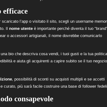
 efficace
 scaricato l’app o visitato il sito, scegli un username memor
to. Il
nome utente
è importante perché diventa il tuo “brand”
wear o accessori artigianali, il nome dovrebbe comunicarlo
 una bio che descriva cosa vendi, i tuoi gusti e la tua politica
bilità e aiuta gli acquirenti a capire subito se il tuo negozio
dizione
, possibilità di sconti su acquisti multipli e se accetti
 e curato, più sarà facile costruire una base di follower fedeli
odo consapevole