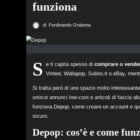
funziona
di
Ferdinando Orabona
S
e ti capita spesso di
comprare o vende
Vinted, Wallapop, Subito.it o eBay, men
Si tratta però di uno spazio molto interessan
unisce annunci low-cost e articoli di fascia 
funziona Depop, come creare un account e qu
sicuro.
Depop: cos’è e come fun