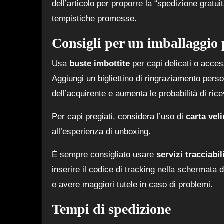
dell’articolo per proporre la “spedizione gratu
tempistiche promesse.
Consigli per un imballaggio 
Usa
buste imbottite
per capi delicati o access
Aggiungi un bigliettino di ringraziamento pers
dell’acquirente e aumenta le probabilità di ric
Per capi pregiati, considera l’uso di
carta vel
all’esperienza di unboxing.
È sempre consigliato usare
servizi tracciabil
inserire il codice di tracking nella schermata 
e avere maggiori tutele in caso di problemi.
Tempi di spedizione