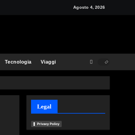
y: cos’è e come funziona
Agosto 4, 2026
Tecnologia
Viaggi
Legal
Privacy Policy