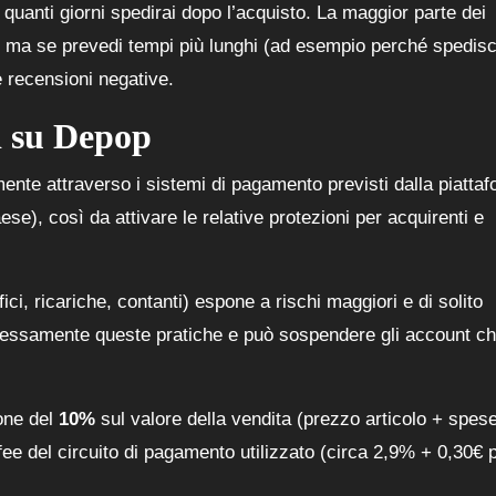
 quanti giorni spedirai dopo l’acquisto. La maggior parte dei
, ma se prevedi tempi più lunghi (ad esempio perché spedisc
 recensioni negative.
i su Depop
nte attraverso i sistemi di pagamento previsti dalla piatta
), così da attivare le relative protezioni per acquirenti e
fici, ricariche, contanti) espone a rischi maggiori e di solito
pressamente queste pratiche e può sospendere gli account ch
one del
10%
sul valore della vendita (prezzo articolo + spese
fee del circuito di pagamento utilizzato (circa 2,9% + 0,30€ 