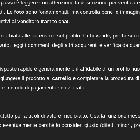
o passo è leggere con attenzione la descrizione per verificare
tti. Le
foto
sono fondamentali, ma controlla bene le immagini
ntivi al venditore tramite chat.
occhiata alle recensioni sul profilo di chi vende, per farsi un
vuto, leggi i commenti degli altri acquirenti e verifica da qua
isposte rapide è generalmente più affidabile di un profilo nu
iungere il prodotto al
carrello
e completare la procedura di
e e metodo di pagamento selezionato.
attutto per articoli di valore medio-alto. Usa la funzione mes
 eventualmente perché lo consideri giusto (difetti minori, p