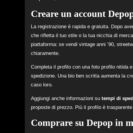
Creare un account Depop
La registrazione è rapida e gratuita. Dopo aver
che rifletta il tuo stile o la tua nicchia di merca
piattaforma: se vendi vintage anni ’90, street
chiaramente.
Completa il profilo con una foto profilo nitida e
spedizione. Una bio ben scritta aumenta la credi
caso loro.
Aggiungi anche informazioni su
tempi di spe
proposte di prezzo. Più il profilo è trasparente
Comprare su Depop in m