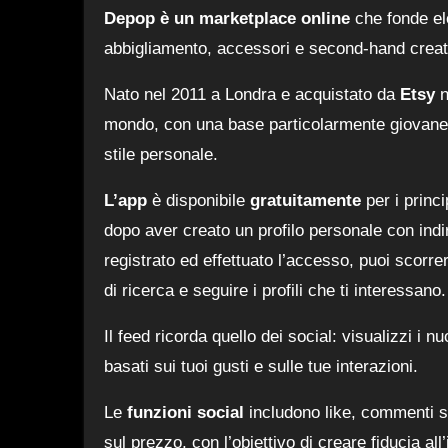
Depop è un marketplace online
che fonde el
abbigliamento, accessori e second-hand creat
Nato nel 2011 a Londra e acquistato da
Etsy
n
mondo, con una base particolarmente giovane,
stile personale.
L’app
è disponibile
gratuitamente
per i princ
dopo aver creato un profilo personale con indi
registrato ed effettuato l’accesso, puoi scorrer
di ricerca e seguire i profili che ti interessano.
Il feed ricorda quello dei social: visualizzi i n
basati sui tuoi gusti e sulle tue interazioni.
Le
funzioni social
includono like, commenti su
sul prezzo, con l’obiettivo di creare fiducia all