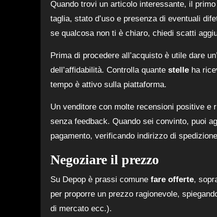
Quando trovi un articolo interessante, il prim
taglia, stato d’uso e presenza di eventuali dife
se qualcosa non ti è chiaro, chiedi scatti aggiu
Prima di procedere all’acquisto è utile dare un’
dell’affidabilità. Controlla quante
stelle
ha rice
tempo è attivo sulla piattaforma.
Un venditore con molte recensioni positive e r
senza feedback. Quando sei convinto, puoi agg
pagamento, verificando indirizzo di spedizion
Negoziare il prezzo
Su Depop è prassi comune
fare offerte
, sopr
per proporre un prezzo ragionevole, spiegando
di mercato ecc.).