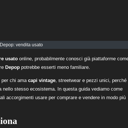
Depop: vendita usato
re usato
online, probabilmente conosci già piattaforme com
tre
Depop
potrebbe esserti meno familiare.
te per chi ama
capi vintage
, streetwear e pezzi unici, perché
alta nello stesso ecosistema. In questa guida vediamo come
ali accorgimenti usare per comprare e vendere in modo più
ziona