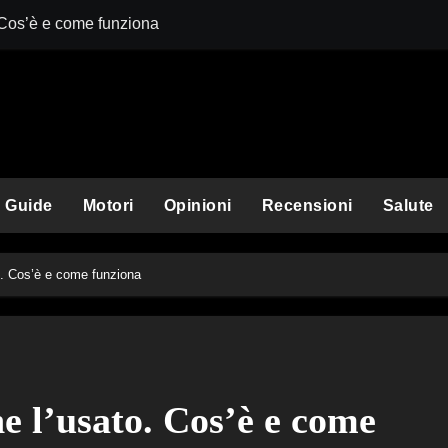
 Cos’è e come funziona
Comet Perplexit
Guide
Motori
Opinioni
Recensioni
Salute
o. Cos’è e come funziona
e l’usato. Cos’è e come