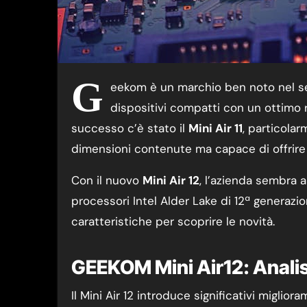
G
eekom è un marchio ben noto nel set
dispositivi compatti con un ottimo r
successo c’è stato il
Mini Air 11
, particola
dimensioni contenute ma capace di offrire 
Con il nuovo
Mini Air 12
, l’azienda sembra al
processori Intel Alder Lake di 12ª generazi
caratteristiche per scoprire le novità.
GEEKOM Mini Air12: Analis
Il Mini Air 12 introduce significativi miglio