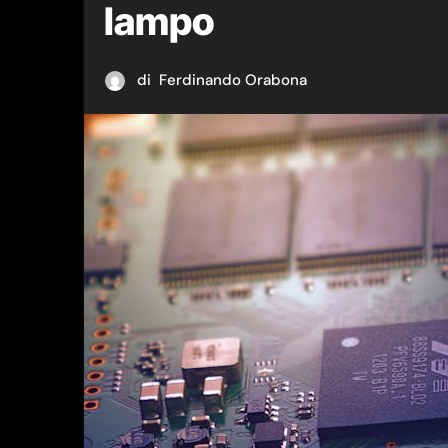
lampo
di
Ferdinando Orabona