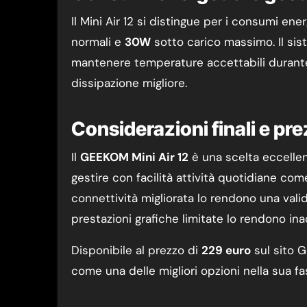
Il Mini Air 12 si distingue per i consumi en
normali e
30W
sotto carico massimo. Il sis
mantenere temperature accettabili durante
dissipazione migliore.
Considerazioni finali e pr
Il
GEEKOM Mini Air 12
è una scelta eccellen
gestire con facilità attività quotidiane co
connettività migliorata lo rendono una vali
prestazioni grafiche limitate lo rendono inad
Disponibile al prezzo di
229 euro
sul sito 
come una delle migliori opzioni nella sua fa