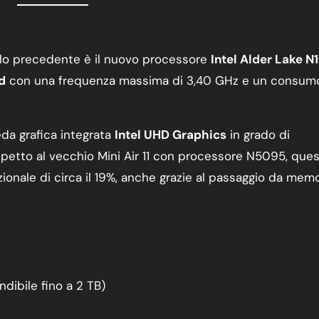
ello precedente è il nuovo processore
Intel Alder Lake N
d
con una frequenza massima di 3,40 GHz e un consum
da grafica integrata
Intel UHD Graphics
in grado di
ispetto al vecchio Mini Air 11 con processore N5095, que
onale di circa il 19%, anche grazie al passaggio da memo
dibile fino a 2 TB)