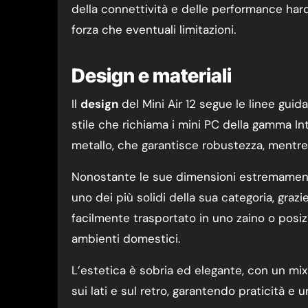
della connettività e delle performance hard
forza che eventuali limitazioni.
Design e materiali
Il
design
del Mini Air 12 segue le linee gu
stile che richiama i mini PC della gamma Int
metallo, che garantisce robustezza, mentre l
Nonostante le sue dimensioni estremamente
uno dei più solidi della sua categoria, graz
facilmente trasportato in uno zaino o posiz
ambienti domestici.
L’estetica è sobria ed elegante, con un mix 
sui lati e sul retro, garantendo praticità e u