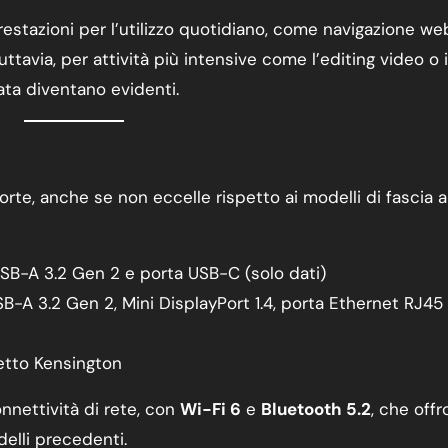
estazioni per l’utilizzo quotidiano, come navigazione we
ttavia, per attività più intensive come l’editing video o i
rata diventano evidenti.
orte, anche se non eccelle rispetto ai modelli di fascia al
USB-A 3.2 Gen 2 e porta USB-C (solo dati)
B-A 3.2 Gen 2, Mini DisplayPort 1.4, porta Ethernet RJ45 
hetto Kensington
nnettività di rete, con
Wi-Fi 6
e
Bluetooth 5.2
, che off
delli precedenti.