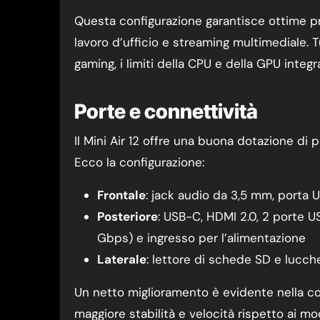
Questa configurazione garantisce ottime pr
lavoro d’ufficio e streaming multimediale. Tu
gaming, i limiti della CPU e della GPU integ
Porte e connettività
Il Mini Air 12 offre una buona dotazione di p
Ecco la configurazione:
Frontale
: jack audio da 3,5 mm, porta 
Posteriore
: USB-C, HDMI 2.0, 2 porte US
Gbps) e ingresso per l’alimentazione
Laterale
: lettore di schede SD e lucc
Un netto miglioramento è evidente nella co
maggiore stabilità e velocità rispetto ai mo