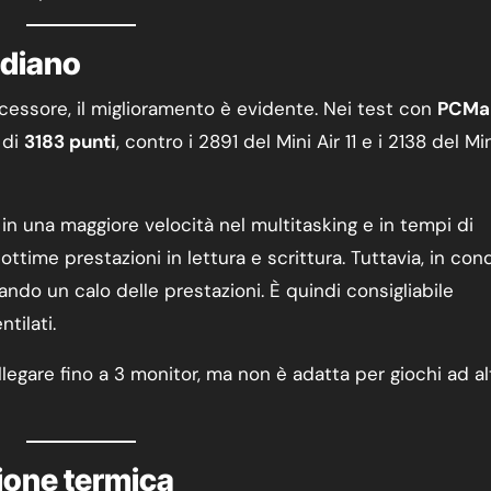
idiano
ecessore, il miglioramento è evidente. Nei test con
PCMar
 di
3183 punti
, contro i 2891 del Mini Air 11 e i 2138 del Min
in una maggiore velocità nel multitasking e in tempi di
ttime prestazioni in lettura e scrittura. Tuttavia, in cond
sando un calo delle prestazioni. È quindi consigliabile
tilati.
legare fino a 3 monitor, ma non è adatta per giochi ad al
ione termica