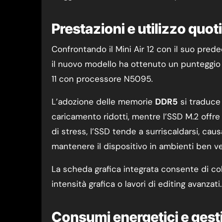
Prestazioni e utilizzo quot
Confrontando il Mini Air 12 con il suo pred
il nuovo modello ha ottenuto un punteggio
11 con processore N5095.
L’adozione delle memorie
DDR5
si traduce 
caricamento ridotti, mentre l’SSD M.2 offre o
di stress, l’SSD tende a surriscaldarsi, cau
mantenere il dispositivo in ambienti ben ven
La scheda grafica integrata consente di col
intensità grafica o lavori di editing avanzati.
Consumi energetici e gest