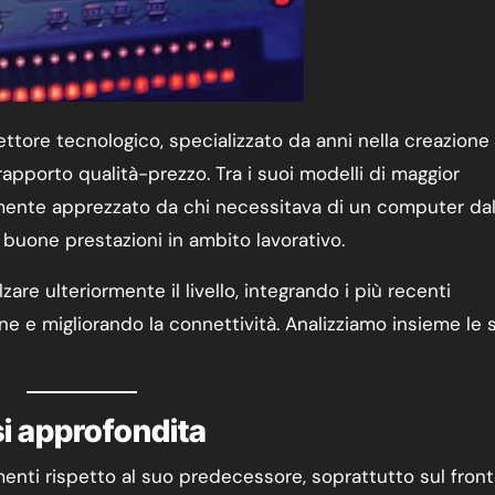
tore tecnologico, specializzato da anni nella creazione 
apporto qualità-prezzo. Tra i suoi modelli di maggior
rmente apprezzato da chi necessitava di un computer dal
buone prestazioni in ambito lavorativo.
zare ulteriormente il livello, integrando i più recenti
one e migliorando la connettività. Analizziamo insieme le 
i approfondita
ramenti rispetto al suo predecessore, soprattutto sul fron