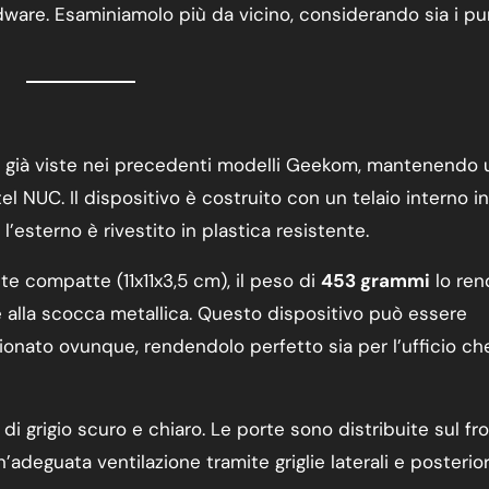
ware. Esaminiamolo più da vicino, considerando sia i pun
ida già viste nei precedenti modelli Geekom, mantenendo
el NUC. Il dispositivo è costruito con un telaio interno in
’esterno è rivestito in plastica resistente.
 compatte (11x11x3,5 cm), il peso di
453 grammi
lo ren
ie alla scocca metallica. Questo dispositivo può essere
ionato ovunque, rendendolo perfetto sia per l’ufficio ch
di grigio scuro e chiaro. Le porte sono distribuite sul fro
n’adeguata ventilazione tramite griglie laterali e posterior