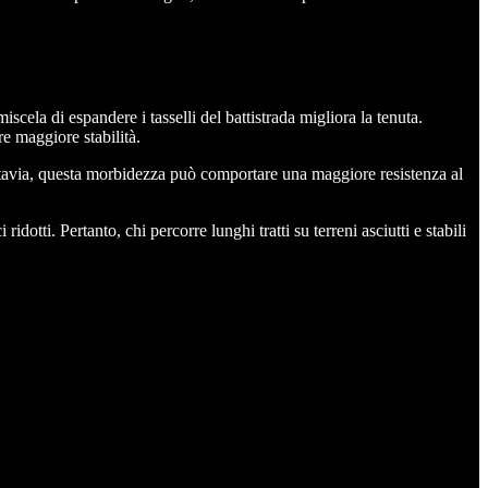
cela di espandere i tasselli del battistrada migliora la tenuta.
e maggiore stabilità.
Tuttavia, questa morbidezza può comportare una maggiore resistenza al
ti. Pertanto, chi percorre lunghi tratti su terreni asciutti e stabili