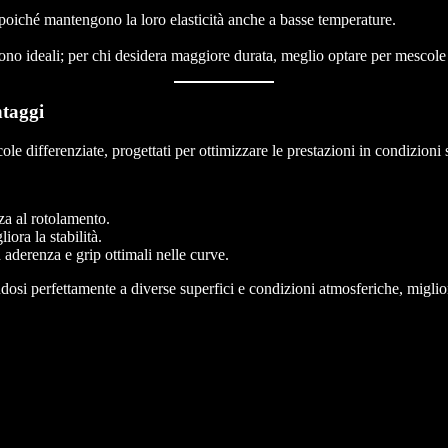
 poiché mantengono la loro elasticità anche a basse temperature.
ono ideali; per chi desidera maggiore durata, meglio optare per mescole
ntaggi
e differenziate, progettati per ottimizzare le prestazioni in condizioni 
nza al rotolamento.
iora la stabilità.
aderenza e grip ottimali nelle curve.
dosi perfettamente a diverse superfici e condizioni atmosferiche, miglio