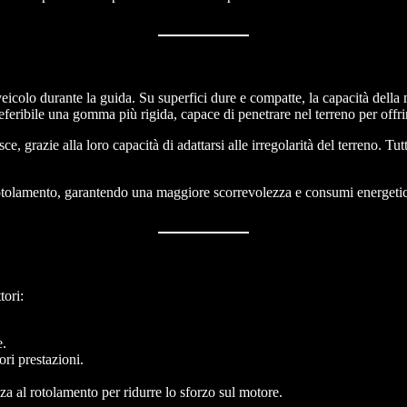
colo durante la guida. Su superfici dure e compatte, la capacità della mis
feribile una gomma più rigida, capace di penetrare nel terreno per offrir
e, grazie alla loro capacità di adattarsi alle irregolarità del terreno. 
olamento, garantendo una maggiore scorrevolezza e consumi energetici ridot
tori:
e.
ri prestazioni.
za al rotolamento per ridurre lo sforzo sul motore.