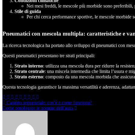
Condizioni climatiche
Nei mesi freddi, le mescole più morbide sono preferibili,
Stile di guida
Per chi cerca performance sportive, le mescole morbide s
Pneumatici con mescola multipla: caratteristiche e va
La ricerca tecnologica ha portato allo sviluppo di pneumatici con mescol
Questi pneumatici presentano tre strati principali:
Strato interno
: utilizza una mescola dura per ridurre la resiste
Strato centrale
: una miscela intermedia che limita l’usura e migl
Strato esterno
: composto da una mescola morbida che assicura 
Questa tecnologia garantisce la massima versatilità e aderenza, adattan
Navigazione
Cambio sequenziale: cos’è e come funziona?
Come omologare le gomme dell’auto
articoli