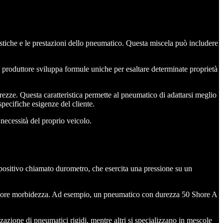
ristiche e le prestazioni dello pneumatico. Questa miscela può includere
ni produttore sviluppa formule uniche per esaltare determinate proprietà
rezze. Questa caratteristica permette al pneumatico di adattarsi meglio
specifiche esigenze del cliente.
 necessità del proprio veicolo.
spositivo chiamato durometro, che esercita una pressione su un
ggiore morbidezza. Ad esempio, un pneumatico con durezza 50 Shore A
zzazione di pneumatici rigidi, mentre altri si specializzano in mescole