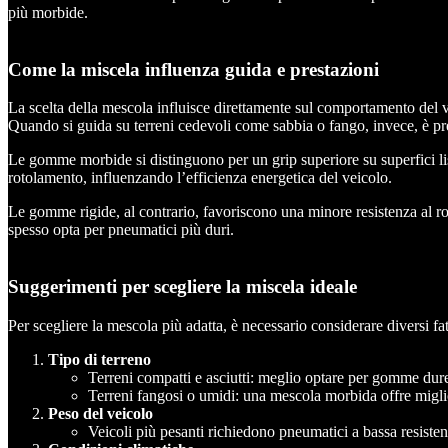
più morbide.
Come la miscela influenza guida e prestazioni
La scelta della mescola influisce direttamente sul comportamento del vei
Quando si guida su terreni cedevoli come sabbia o fango, invece, è pre
Le gomme morbide si distinguono per un grip superiore su superfici lisc
rotolamento, influenzando l’efficienza energetica del veicolo.
Le gomme rigide, al contrario, favoriscono una minore resistenza al rot
spesso opta per pneumatici più duri.
Suggerimenti per scegliere la miscela ideale
Per scegliere la mescola più adatta, è necessario considerare diversi fat
Tipo di terreno
Terreni compatti e asciutti: meglio optare per gomme dur
Terreni fangosi o umidi: una mescola morbida offre miglio
Peso del veicolo
Veicoli più pesanti richiedono pneumatici a bassa resisten