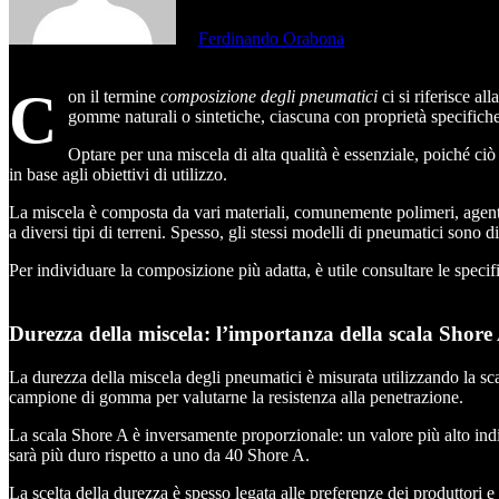
di
Ferdinando Orabona
C
on il termine
composizione degli pneumatici
ci si riferisce a
gomme naturali o sintetiche, ciascuna con proprietà specific
Optare per una miscela di alta qualità è essenziale, poiché ciò
in base agli obiettivi di utilizzo.
La miscela è composta da vari materiali, comunemente polimeri, agenti 
a diversi tipi di terreni. Spesso, gli stessi modelli di pneumatici sono 
Per individuare la composizione più adatta, è utile consultare le specif
Durezza della miscela: l’importanza della scala Shore
La durezza della miscela degli pneumatici è misurata utilizzando la sc
campione di gomma per valutarne la resistenza alla penetrazione.
La scala Shore A è inversamente proporzionale: un valore più alto 
sarà più duro rispetto a uno da 40 Shore A.
La scelta della durezza è spesso legata alle preferenze dei produttori e