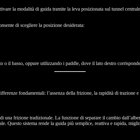
vare la modalità di guida tramite la leva posizionata sul tunnel central
onsente di scegliere la posizione desiderata:
o o il basso, oppure utilizzando i paddle, dove il lato destro corrisponde a
fferenze fondamentali: l’assenza della frizione, la rapidità di trazione 
a di una frizione tradizionale. La funzione di separare il cambio dall’alb
e. Questo sistema rende la guida più semplice, reattiva e rapida, miglio