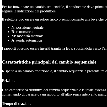
Per far funzionare un cambio sequenziale, il conducente deve prima atti
seguire le indicazioni del produttore.
Il selettore può essere un rotore fisico o semplicemente una leva che c
N
: posizione neutrale
R
: retromarcia
M
: modalità manuale
A
: guida automatica
I rapporti possono essere inseriti tramite la leva, spostandola verso l’alt
Caratteristiche principali del cambio sequenziale
Rispetto a un cambio tradizionale, il cambio sequenziale presenta tre di
Frizione
Una caratteristica distintiva del cambio sequenziale è la totale assenz
consentendo di passare da un rapporto all’altro senza intervento manual
Tempo di trazione