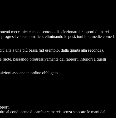
ponenti meccanici che consentono di selezionare i rapporti di marcia
o progressivo e automatico, eliminando le posizioni intermedie come la
iù alta a una più bassa (ad esempio, dalla quarta alla seconda).
le ruote, passando progressivamente dai rapporti inferiori a quelli
osizioni avviene in ordine obbligato.
pporti.
ntire al conducente di cambiare marcia senza staccare le mani dal