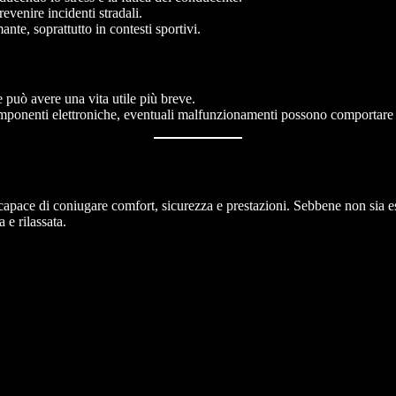
evenire incidenti stradali.
nte, soprattutto in contesti sportivi.
 può avere una vita utile più breve.
onenti elettroniche, eventuali malfunzionamenti possono comportare co
apace di coniugare comfort, sicurezza e prestazioni. Sebbene non sia ese
 e rilassata.