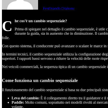
di
Ferdinando Orabona
C
he cos’è un cambio sequenziale?
Prima di spiegare nel dettaglio il cambio sequenziale, è utile
durante la guida, sia in aumento che in diminuzione. Il cambi
folle.
Con questo sistema, il conducente può avanzare o scalare le marce in s
In termini tecnici, il cambio sequenziale utilizza la configurazione deg
superiori. I rapporti bassi servono a ridurre la velocità delle ruote ris
Nei veicoli commerciali, la sequenza tipica di un cambio sequenziale è R
Come funziona un cambio sequenziale
Il funzionamento del cambio sequenziale si basa su due principali sist
Leva del cambio:
È il collegamento diretto tra il guidatore e il 
Paddle:
Molto comuni, soprattutto nei modelli rivolti al mercat
volante.