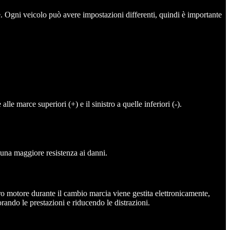
e. Ogni veicolo può avere impostazioni differenti, quindi è importante
lle marce superiori (+) e il sinistro a quelle inferiori (-).
e una maggiore resistenza ai danni.
ero motore durante il cambio marcia viene gestita elettronicamente,
rando le prestazioni e riducendo le distrazioni.