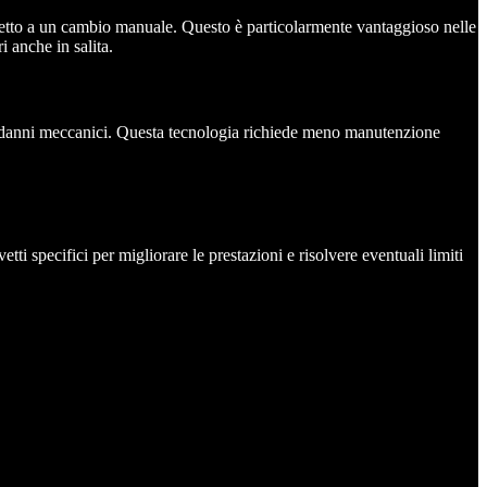
ispetto a un cambio manuale. Questo è particolarmente vantaggioso nelle
i anche in salita.
a o danni meccanici. Questa tecnologia richiede meno manutenzione
ti specifici per migliorare le prestazioni e risolvere eventuali limiti