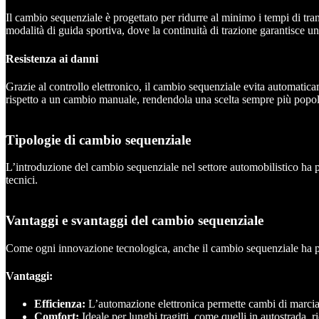
Il cambio sequenziale è progettato per ridurre al minimo i tempi di tra
modalità di guida sportiva, dove la continuità di trazione garantisce una 
Resistenza ai danni
Grazie al controllo elettronico, il cambio sequenziale evita automatic
rispetto a un cambio manuale, rendendola una scelta sempre più popol
Tipologie di cambio sequenziale
L’introduzione del cambio sequenziale nel settore automobilistico ha por
tecnici.
Vantaggi e svantaggi del cambio sequenziale
Come ogni innovazione tecnologica, anche il cambio sequenziale ha p
Vantaggi:
Efficienza:
L’automazione elettronica permette cambi di marcia flu
Comfort:
Ideale per lunghi tragitti, come quelli in autostrada, r