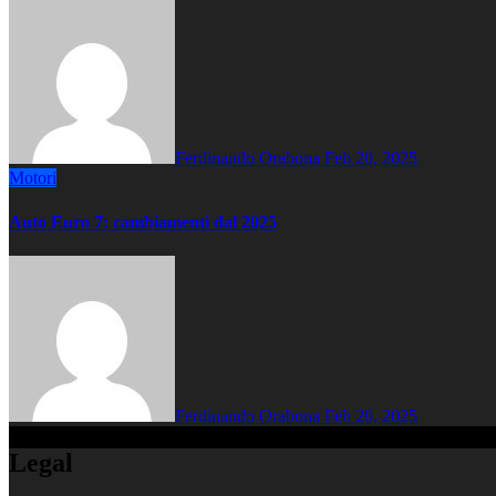
Ferdinando Orabona
Feb 20, 2025
Motori
Auto Euro 7: cambiamenti dal 2025
Ferdinando Orabona
Feb 20, 2025
Legal