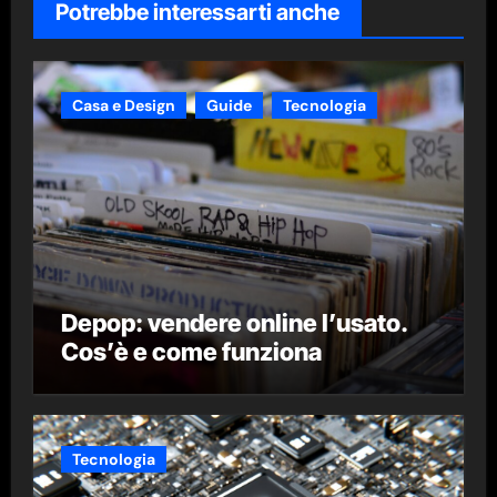
Potrebbe interessarti anche
Casa e Design
Guide
Tecnologia
Depop: vendere online l’usato.
Cos’è e come funziona
Tecnologia