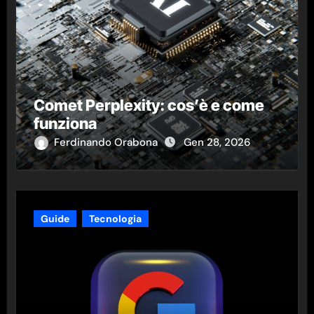
Comet Perplexity: cos’è e come
funziona
Ferdinando Orabona
Gen 28, 2026
Guide
Tecnologia