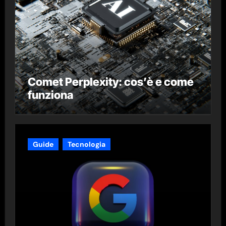
Comet Perplexity: cos’è e come
funziona
Guide
Tecnologia