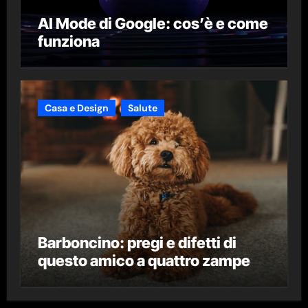
AI Mode di Google: cos’è e come
funziona
Casa e Design
Salute
Barboncino: pregi e difetti di
questo amico a quattro zampe