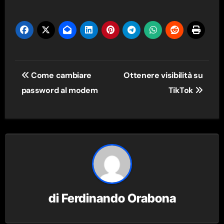
Navigazione
Come cambiare
Ottenere visibilità su
articoli
password al modem
TikTok
di
Ferdinando Orabona