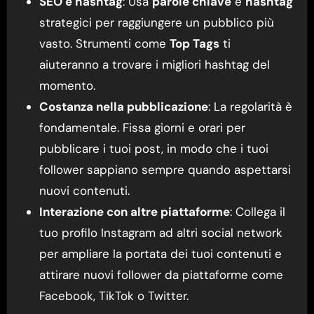
SEO e hashtag
: Usa
parole chiave
e
hashtag
strategici per raggiungere un pubblico più
vasto. Strumenti come
Top Tags
ti
aiuteranno a trovare i migliori hashtag del
momento.
Costanza nella pubblicazione
: La regolarità è
fondamentale. Fissa giorni e orari per
pubblicare i tuoi post, in modo che i tuoi
follower sappiano sempre quando aspettarsi
nuovi contenuti.
Interazione con altre piattaforme
: Collega il
tuo profilo Instagram ad altri social network
per ampliare la portata dei tuoi contenuti e
attirare nuovi follower da piattaforme come
Facebook, TikTok o Twitter.