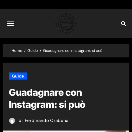
Skip
to
content
Home
Guide
Guadagnare con Instagram: si può
Guide
Guadagnare con
Instagram: si può
di
Ferdinando Orabona