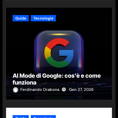
Guide
Tecnologia
AI Mode di Google: cos’è e come
funziona
Ferdinando Orabona
Gen 27, 2026