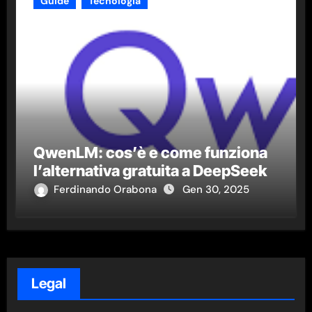
Guide
Tecnologia
QwenLM: cos’è e come funziona
l’alternativa gratuita a DeepSeek
Ferdinando Orabona
Gen 30, 2025
Legal