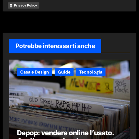
Privacy Policy
Potrebbe interessarti anche
Casa e Design
Guide
Tecnologia
Depop: vendere online l’usato.