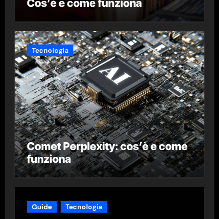
Cos’è e come funziona
Tecnologia
Comet Perplexity: cos’è e come
funziona
Guide
Tecnologia