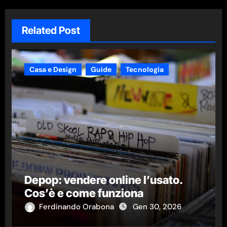
Related Post
Casa e Design
Guide
Tecnologia
Depop: vendere online l’usato.
Cos’è e come funziona
Ferdinando Orabona
Gen 30, 2026