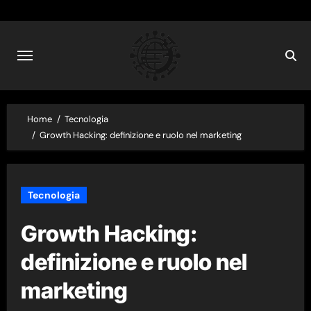
Skip
to
content
Home
Tecnologia
Growth Hacking: definizione e ruolo nel marketing
Tecnologia
Growth Hacking:
definizione e ruolo nel
marketing