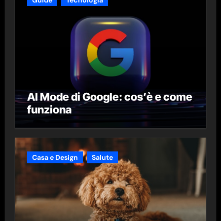
AI Mode di Google: cos’è e come
funziona
Casa e Design
Salute