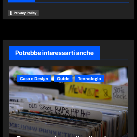
Privacy Policy
Potrebbe interessarti anche
Casa e Design
Guide
Tecnologia