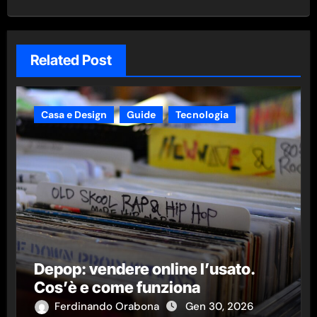
Related Post
Casa e Design
Guide
Tecnologia
Depop: vendere online l’usato.
Cos’è e come funziona
Ferdinando Orabona
Gen 30, 2026