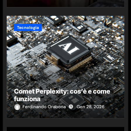
Tecnologia
Comet Perplexity: cos’è e come
funziona
Ferdinando Orabona
Gen 28, 2026