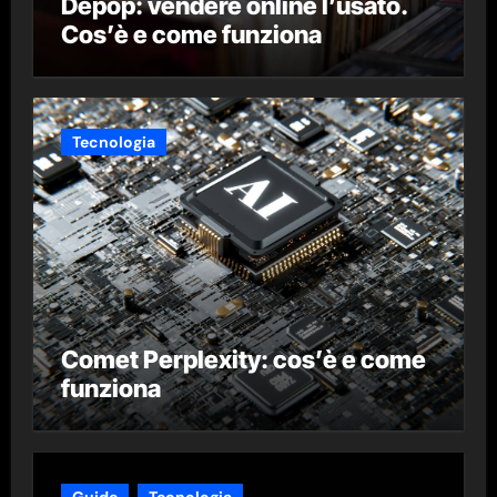
Depop: vendere online l’usato.
Cos’è e come funziona
Tecnologia
Comet Perplexity: cos’è e come
funziona
Guide
Tecnologia