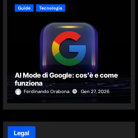
Guide
Tecnologia
AI Mode di Google: cos’è e come
funziona
Ferdinando Orabona
Gen 27, 2026
Legal