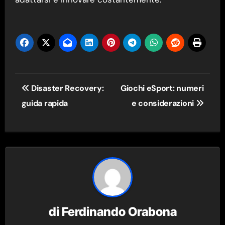
Navigazione
Disaster Recovery:
Giochi eSport: numeri
articoli
guida rapida
e considerazioni
di
Ferdinando Orabona