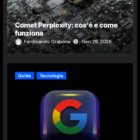
Comet Perplexity: cos’è e come
funziona
Ferdinando Orabona
Gen 28, 2026
Guide
Tecnologia