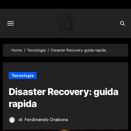
Skip
to
content
Home
Tecnologia
Disaster Recovery: guida rapida
Tecnologia
Disaster Recovery: guida
rapida
di
Ferdinando Orabona