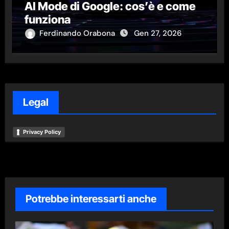
AI Mode di Google: cos’è e come
funziona
Ferdinando Orabona
Gen 27, 2026
Legal
Privacy Policy
Potrebbe interessarti anche