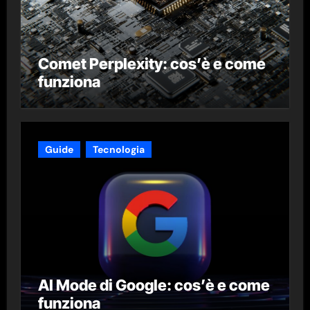
Comet Perplexity: cos’è e come
funziona
Guide
Tecnologia
AI Mode di Google: cos’è e come
funziona