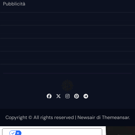
Pubblicità
Copyright © All rights reserved
|
Newsair
di
Themeansar
.
Le tue preferenze relative alla privacy