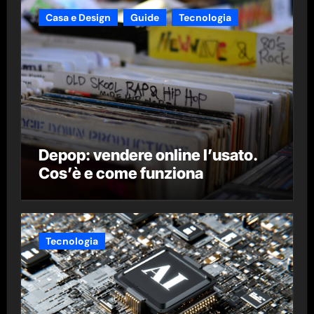
Casa e Design
Guide
Tecnologia
Depop: vendere online l’usato.
Cos’è e come funziona
Tecnologia