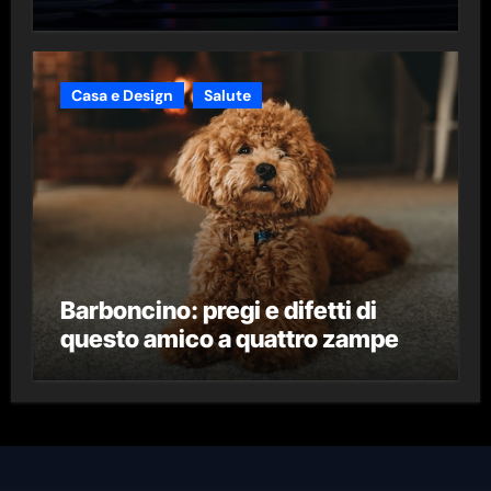
Casa e Design
Salute
Barboncino: pregi e difetti di
questo amico a quattro zampe