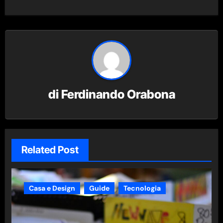
di
Ferdinando Orabona
Related Post
Casa e Design
Guide
Tecnologia