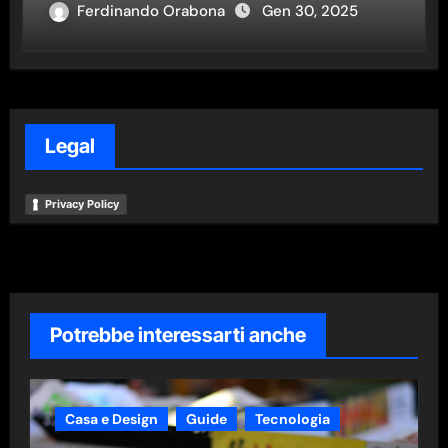
Ferdinando Orabona
Gen 30, 2025
Legal
Privacy Policy
Potrebbe interessarti anche
Casa e Design
Guide
Tecnologia