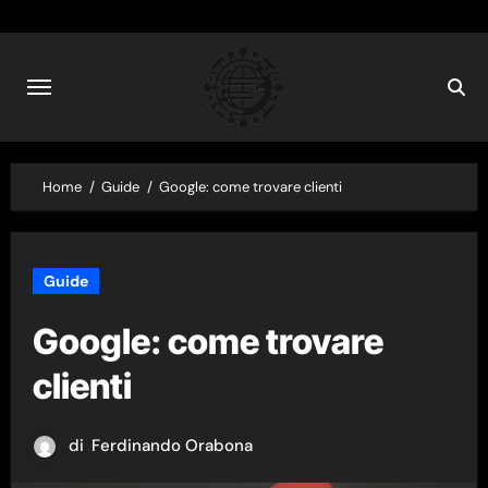
Skip
to
content
Home
Guide
Google: come trovare clienti
Guide
Google: come trovare
clienti
di
Ferdinando Orabona