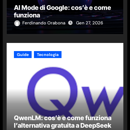
AI Mode di Google: cos’è e come
funziona
Ferdinando Orabona
Gen 27, 2026
Guide
Tecnologia
QwenLM: cos’è e come funziona
l’alternativa gratuita a DeepSeek