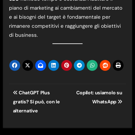
piano di marketing ai cambiamenti del mercato
e ai bisogni del target è fondamentale per
rimanere competitivi e raggiungere gli obiettivi
di business.
Navigazione
ChatGPT Plus
Copilot: usiamolo su
articoli
gratis? Si può, con le
WhatsApp
alternative