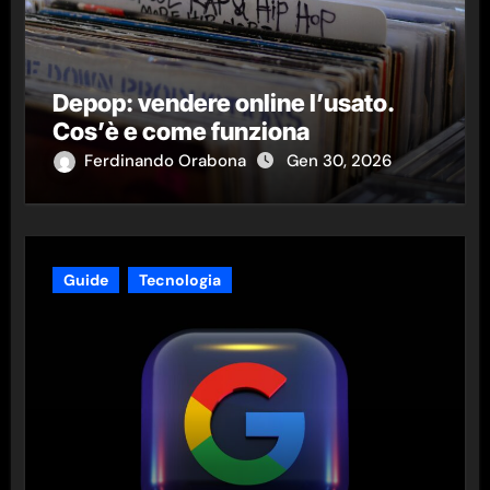
Depop: vendere online l’usato.
Cos’è e come funziona
Ferdinando Orabona
Gen 30, 2026
Guide
Tecnologia