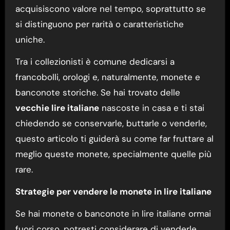
acquisiscono valore nel tempo, soprattutto se
si distinguono per rarità o caratteristiche
uniche.
Tra i collezionisti è comune dedicarsi a
francobolli, orologi e, naturalmente, monete e
banconote storiche. Se hai trovato delle
vecchie lire italiane
nascoste in casa e ti stai
chiedendo se conservarle, buttarle o venderle,
questo articolo ti guiderà su come far fruttare al
meglio queste monete, specialmente quelle più
rare.
Strategie per vendere le monete in lire italiane
Se hai monete o banconote in lire italiane ormai
fuori corso, potresti considerare di venderle