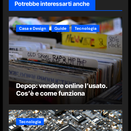
Potrebbe interessarti anche
Casa e Design
Guide
Tecnologia
Depop: vendere online l’usato.
Cos’è e come funziona
Tecnologia