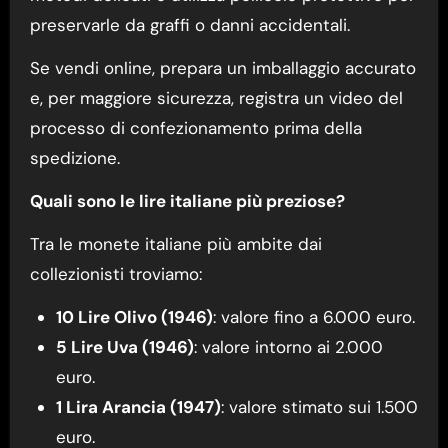
preservarle da graffi o danni accidentali.
Se vendi online, prepara un imballaggio accurato
e, per maggiore sicurezza, registra un video del
processo di confezionamento prima della
spedizione.
Quali sono le lire italiane più preziose?
Tra le monete italiane più ambite dai
collezionisti troviamo:
10 Lire Olivo (1946)
: valore fino a 6.000 euro.
5 Lire Uva (1946)
: valore intorno ai 2.000
euro.
1 Lira Arancia (1947)
: valore stimato sui 1.500
euro.