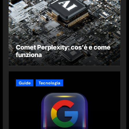
Comet Perplexity: cos’è e come
funziona
Guide
Tecnologia