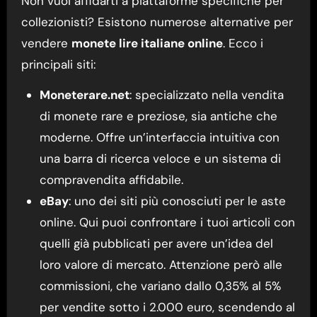
Non vuoi affidarti a piattaforme specifiche per
collezionisti? Esistono numerose alternative per
vendere
monete lire italiane online
. Ecco i
principali siti:
Moneterare.net
: specializzato nella vendita
di monete rare e preziose, sia antiche che
moderne. Offre un’interfaccia intuitiva con
una barra di ricerca veloce e un sistema di
compravendita affidabile.
eBay
: uno dei siti più conosciuti per le aste
online. Qui puoi confrontare i tuoi articoli con
quelli già pubblicati per avere un’idea del
loro valore di mercato. Attenzione però alle
commissioni, che variano dallo 0,35% al 5%
per vendite sotto i 2.000 euro, scendendo al