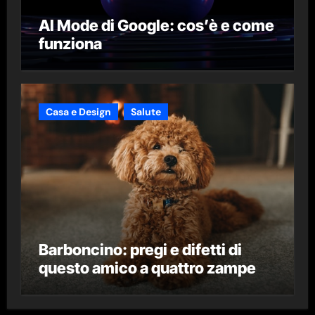
AI Mode di Google: cos’è e come
funziona
Casa e Design
Salute
Barboncino: pregi e difetti di
questo amico a quattro zampe