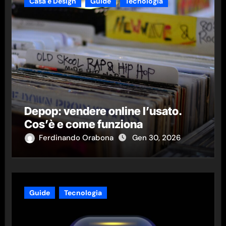
Casa e Design
Guide
Tecnologia
Depop: vendere online l’usato.
Cos’è e come funziona
Ferdinando Orabona
Gen 30, 2026
Guide
Tecnologia