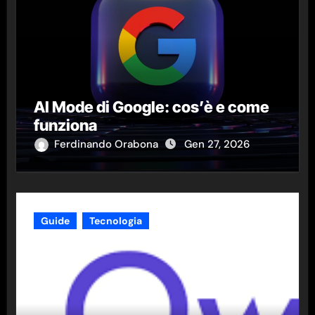
AI Mode di Google: cos’è e come
funziona
Ferdinando Orabona
Gen 27, 2026
Guide
Tecnologia