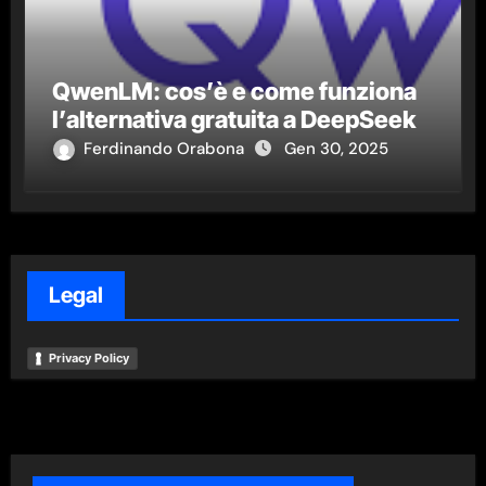
QwenLM: cos’è e come funziona
l’alternativa gratuita a DeepSeek
Ferdinando Orabona
Gen 30, 2025
Legal
Privacy Policy