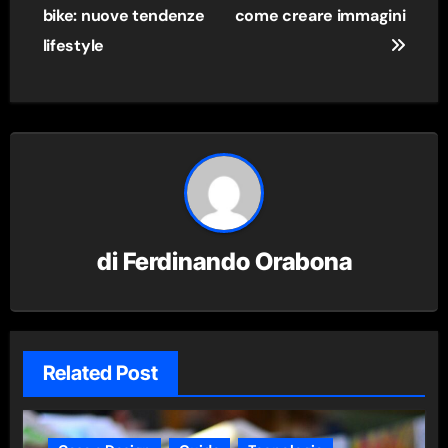
articoli
bike: nuove tendenze
come creare immagini
lifestyle
di
Ferdinando Orabona
Related Post