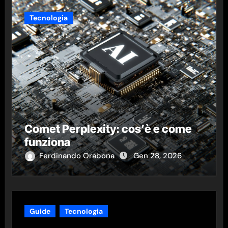
Tecnologia
Comet Perplexity: cos’è e come
funziona
Ferdinando Orabona
Gen 28, 2026
Guide
Tecnologia