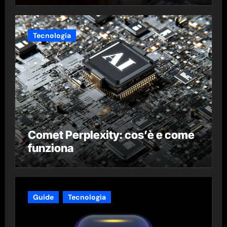
Tecnologia
Comet Perplexity: cos’è e come
funziona
Guide
Tecnologia