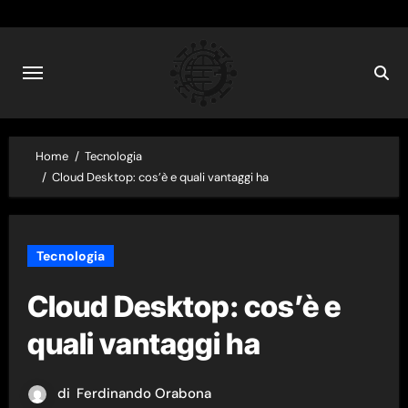
Skip
to
content
Home
Tecnologia
Cloud Desktop: cos’è e quali vantaggi ha
Tecnologia
Cloud Desktop: cos’è e
quali vantaggi ha
di
Ferdinando Orabona