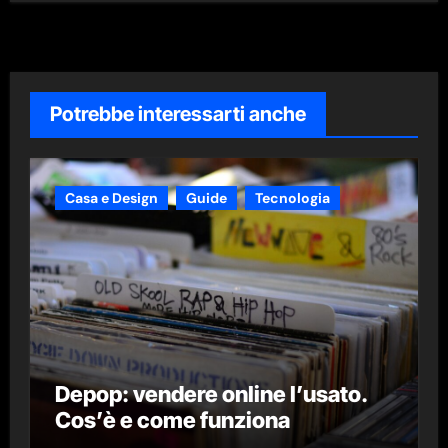
Potrebbe interessarti anche
Casa e Design
Guide
Tecnologia
Depop: vendere online l’usato.
Cos’è e come funziona