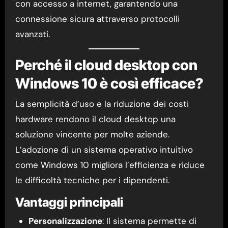
con accesso a internet, garantendo una
connessione sicura attraverso protocolli
avanzati.
Perché il cloud desktop con
Windows 10 è così efficace?
La semplicità d’uso e la riduzione dei costi
hardware rendono il cloud desktop una
soluzione vincente per molte aziende.
L’adozione di un sistema operativo intuitivo
come Windows 10 migliora l’efficienza e riduce
le difficoltà tecniche per i dipendenti.
Vantaggi principali
Personalizzazione
: Il sistema permette di