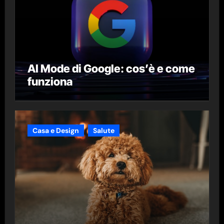
AI Mode di Google: cos’è e come
funziona
Casa e Design
Salute