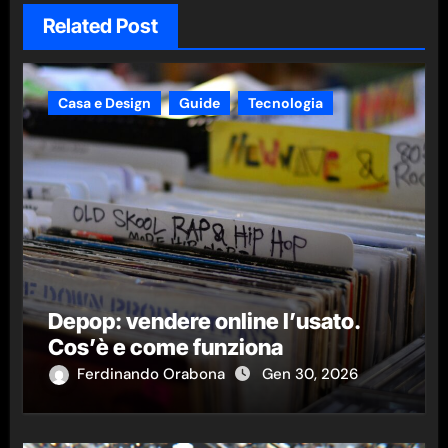
Related Post
Casa e Design
Guide
Tecnologia
Depop: vendere online l’usato.
Cos’è e come funziona
Ferdinando Orabona
Gen 30, 2026