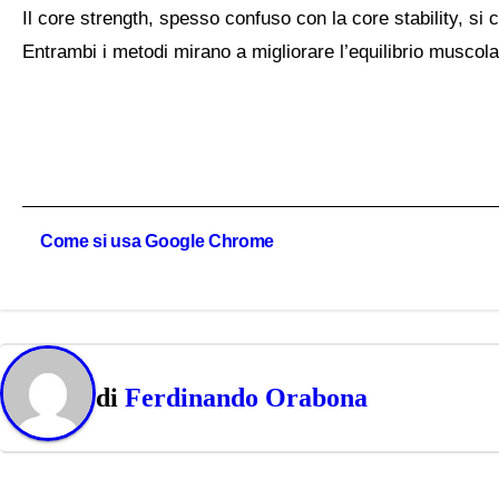
Il core strength, spesso confuso con la core stability, si 
Entrambi i metodi mirano a migliorare l’equilibrio muscolar
Navigazione
Come si usa Google Chrome
articoli
di
Ferdinando Orabona