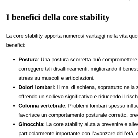
I benefici della core stability
La core stability apporta numerosi vantaggi nella vita quo
benefici:
Postura
: Una postura scorretta può compromettere l’
correggere tali disallineamenti, migliorando il bene
stress su muscoli e articolazioni.
Dolori lombari
: Il mal di schiena, soprattutto nel
offrendo un sollievo significativo e riducendo il risch
Colonna vertebrale
: Problemi lombari spesso influe
favorisce un comportamento posturale corretto, prev
Ginocchia
: La core stability aiuta a prevenire e all
particolarmente importante con l’avanzare dell’età, q