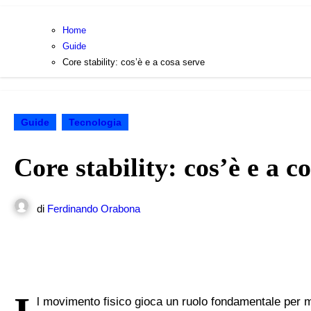
Home
Guide
Core stability: cos’è e a cosa serve
Guide
Tecnologia
Core stability: cos’è e a c
di
Ferdinando Orabona
l movimento fisico gioca un ruolo fondamentale per ma