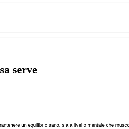
osa serve
ntenere un equilibrio sano, sia a livello mentale che muscola