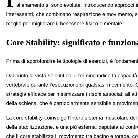
I
allenamento si sono evolute, introducendo approcci in
interessanti, che combinano respirazione e movimento, spic
meglio per migliorare il benessere fisico e mentale.
Core Stability: significato e funzion
Prima di approfondire le tipologie di esercizi, è fondamenta
Dal punto di vista scientifico, il termine indica la capaci
vertebrale durante l’esecuzione di qualsiasi movimento. Q
strategia efficace per minimizzare i rischi associati all’att
della schiena, che è particolarmente sensibile a moviment
La core stability coinvolge l’intero sistema muscolare 
della stabilizzazione, e una più esterna, deputata al contro
che il core stabilizza il movimento tra bacino e torace, c