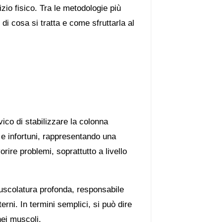
io fisico. Tra le metodologie più
i cosa si tratta e come sfruttarla al
vico di stabilizzare la colonna
 e infortuni, rappresentando una
orire problemi, soprattutto a livello
uscolatura profonda, responsabile
erni. In termini semplici, si può dire
nei muscoli.