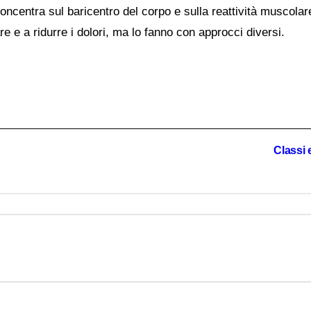
concentra sul baricentro del corpo e sulla reattività muscolar
e e a ridurre i dolori, ma lo fanno con approcci diversi.
Classi 