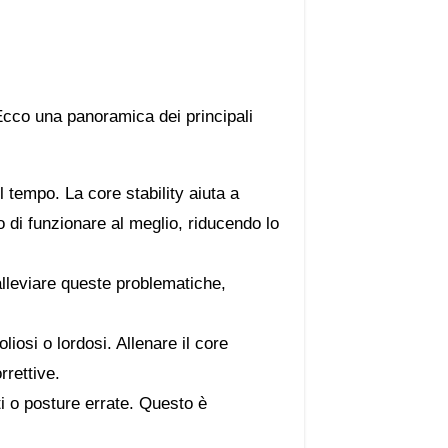
 Ecco una panoramica dei principali
 tempo. La core stability aiuta a
o di funzionare al meglio, riducendo lo
alleviare queste problematiche,
osi o lordosi. Allenare il core
rettive.
tti o posture errate. Questo è