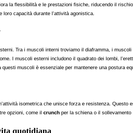
a la flessibilità e le prestazioni fisiche, riducendo il rischio 
e loro capacità durante l’attività agonistica.
y
 esterni. Tra i muscoli interni troviamo il diaframma, i muscol
dome. I muscoli esterni includono il quadrato dei lombi, l’erett
a questi muscoli è essenziale per mantenere una postura equi
n’attività isometrica che unisce forza e resistenza. Questo 
tre opzioni, come il
crunch
per la schiena o il sollevamento 
 vita quotidiana