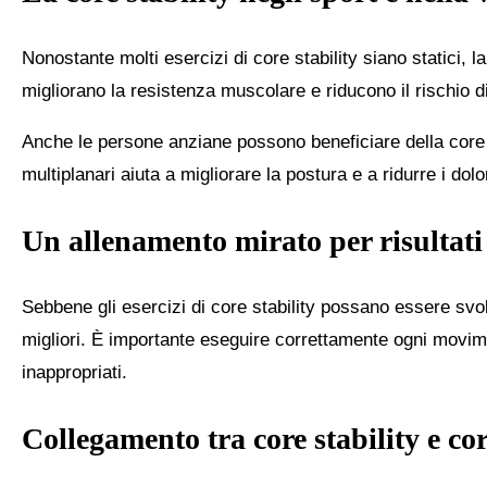
Nonostante molti esercizi di core stability siano statici, 
migliorano la resistenza muscolare e riducono il rischio di i
Anche le persone anziane possono beneficiare della core st
multiplanari aiuta a migliorare la postura e a ridurre i dolor
Un allenamento mirato per risultati
Sebbene gli esercizi di core stability possano essere svo
migliori. È importante eseguire correttamente ogni movi
inappropriati.
Collegamento tra core stability e co