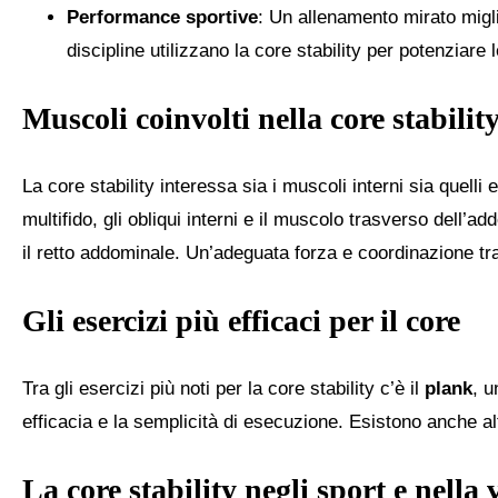
Performance sportive
: Un allenamento mirato miglior
discipline utilizzano la core stability per potenziare l
Muscoli coinvolti nella core stabilit
La core stability interessa sia i muscoli interni sia quelli
multifido, gli obliqui interni e il muscolo trasverso dell’ad
il retto addominale. Un’adeguata forza e coordinazione tr
Gli esercizi più efficaci per il core
Tra gli esercizi più noti per la core stability c’è il
plank
, u
efficacia e la semplicità di esecuzione. Esistono anche al
La core stability negli sport e nella