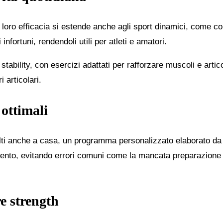
la loro efficacia si estende anche agli sport dinamici, come c
nfortuni, rendendoli utili per atleti e amatori.
ability, con esercizi adattati per rafforzare muscoli e artic
i articolari.
 ottimali
lti anche a casa, un programma personalizzato elaborato da u
mento, evitando errori comuni come la mancata preparazione 
re strength