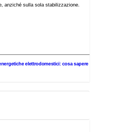
e, anziché sulla sola stabilizzazione.
energetiche elettrodomestici: cosa sapere