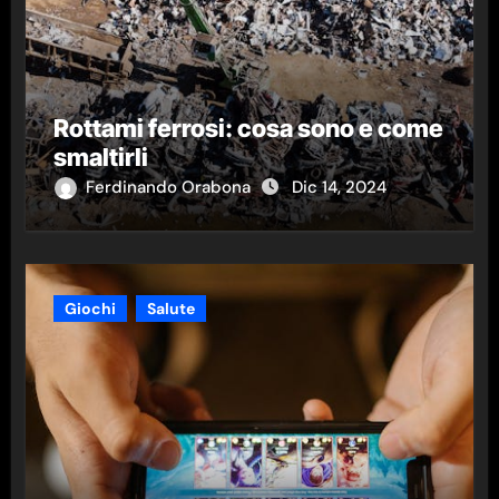
Rottami ferrosi: cosa sono e come
smaltirli
Ferdinando Orabona
Dic 14, 2024
Giochi
Salute