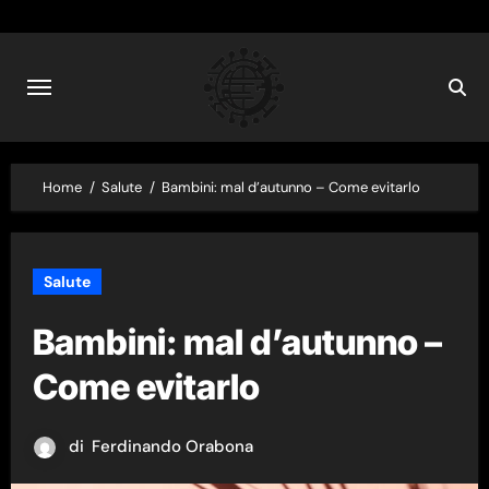
Skip
to
content
Home
Salute
Bambini: mal d’autunno – Come evitarlo
Salute
Bambini: mal d’autunno –
Come evitarlo
di
Ferdinando Orabona