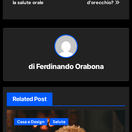
la salute orale
d’orecchio?
di
Ferdinando Orabona
Related Post
Casa e Design
Salute