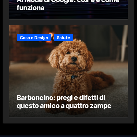
funziona
Casa e Design
Salute
Barboncino: pregi e difetti di
questo amico a quattro zampe