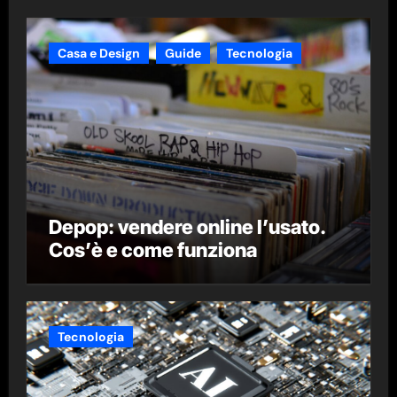
Casa e Design
Guide
Tecnologia
Depop: vendere online l’usato.
Cos’è e come funziona
Tecnologia