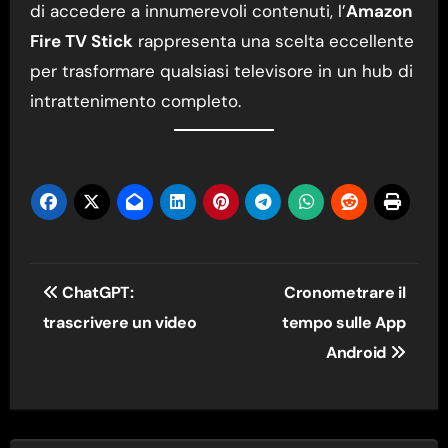
di accedere a innumerevoli contenuti, l’
Amazon
Fire TV Stick
rappresenta una scelta eccellente
per trasformare qualsiasi televisore in un hub di
intrattenimento completo.
Navigazione
ChatGPT:
Cronometrare il
articoli
trascrivere un video
tempo sulle App
Android