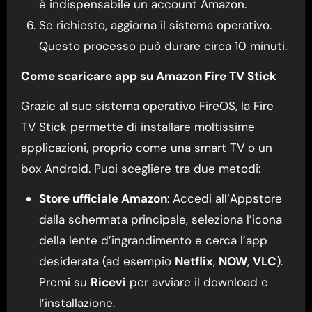
è indispensabile un account Amazon.
Se richiesto, aggiorna il sistema operativo.
Questo processo può durare circa 10 minuti.
Come scaricare app su Amazon Fire TV Stick
Grazie al suo sistema operativo FireOS, la Fire
TV Stick permette di installare moltissime
applicazioni, proprio come una smart TV o un
box Android. Puoi scegliere tra due metodi:
Store ufficiale Amazon
: Accedi all’Appstore
dalla schermata principale, seleziona l’icona
della lente d’ingrandimento e cerca l’app
desiderata (ad esempio
Netflix
,
NOW
,
VLC
).
Premi su
Ricevi
per avviare il download e
l’installazione.