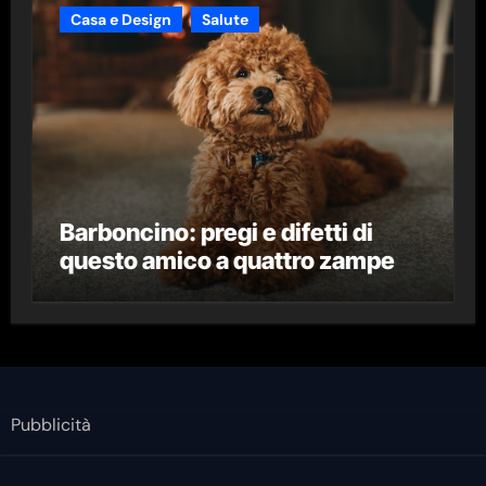
Casa e Design
Salute
Barboncino: pregi e difetti di
questo amico a quattro zampe
Pubblicità