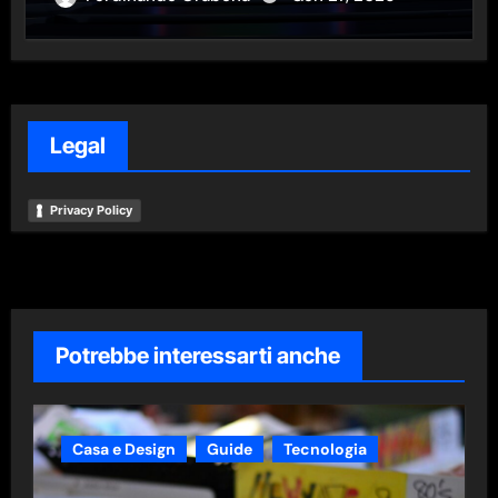
Legal
Privacy Policy
Potrebbe interessarti anche
Casa e Design
Guide
Tecnologia