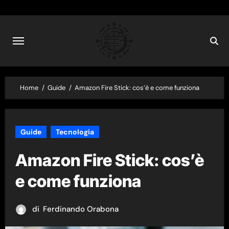
Skip
to
content
Home
Guide
Amazon Fire Stick: cos’è e come funziona
Guide
Tecnologia
Amazon Fire Stick: cos’è
e come funziona
di
Ferdinando Orabona