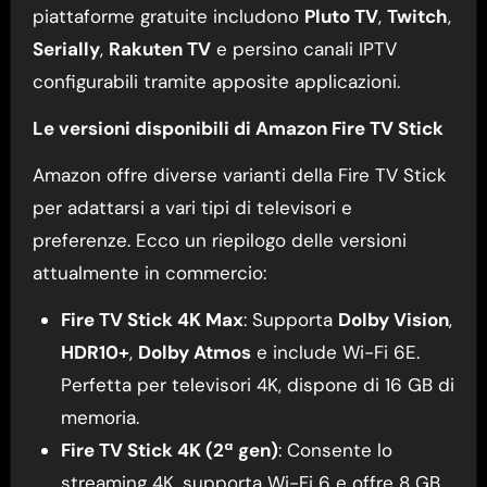
piattaforme gratuite includono
Pluto TV
,
Twitch
,
Serially
,
Rakuten TV
e persino canali IPTV
configurabili tramite apposite applicazioni.
Le versioni disponibili di Amazon Fire TV Stick
Amazon offre diverse varianti della Fire TV Stick
per adattarsi a vari tipi di televisori e
preferenze. Ecco un riepilogo delle versioni
attualmente in commercio:
Fire TV Stick 4K Max
: Supporta
Dolby Vision
,
HDR10+
,
Dolby Atmos
e include Wi-Fi 6E.
Perfetta per televisori 4K, dispone di 16 GB di
memoria.
Fire TV Stick 4K (2ª gen)
: Consente lo
streaming 4K, supporta Wi-Fi 6 e offre 8 GB