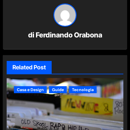
di
Ferdinando Orabona
Related Post
Casa e Design
Guide
Tecnologia