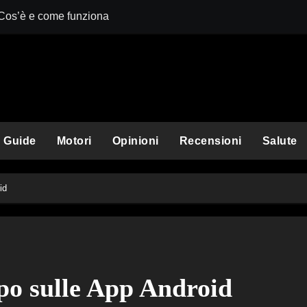
 Cos’è e come funziona
Comet Perplexit
Guide
Motori
Opinioni
Recensioni
Salute
id
po sulle App Android