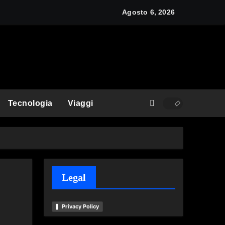
y: cos’è e come funziona
Agosto 6, 2026
Tecnologia
Viaggi
Legal
Privacy Policy