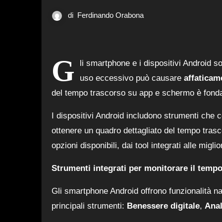
di
Ferdinando Orabona
G
li smartphone e i dispositivi Android so
uso eccessivo può causare
affaticam
del tempo trascorso su app e schermo è fondame
I dispositivi Android includono strumenti che c
ottenere un quadro dettagliato del tempo tras
opzioni disponibili, dai tool integrati alle miglio
Strumenti integrati per monitorare il tempo
Gli smartphone Android offrono funzionalità nat
principali strumenti:
Benessere digitale
,
Anal