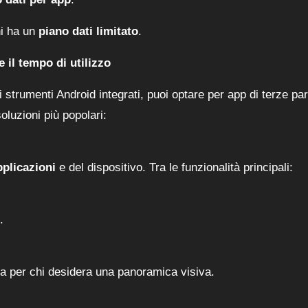
hi ha un
piano dati limitato
.
e il tempo di utilizzo
i strumenti Android integrati, puoi optare per app di terze par
oluzioni più popolari:
pplicazioni
e del dispositivo. Tra le funzionalità principali:
.
tta per chi desidera una panoramica visiva.