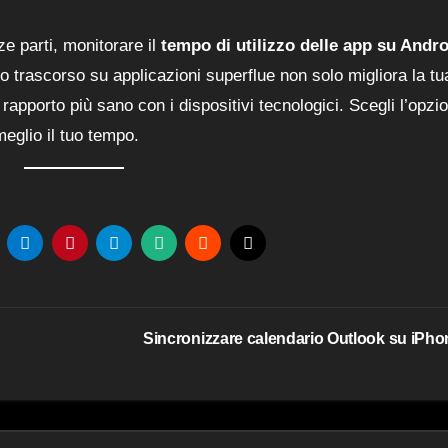
ze parti, monitorare il
tempo di utilizzo delle app su Andr
o trascorso su applicazioni superflue non solo migliora la tu
rapporto più sano con i dispositivi tecnologici. Scegli l’opzi
meglio il tuo tempo.
Sincronizzare calendario Outlook su iPh