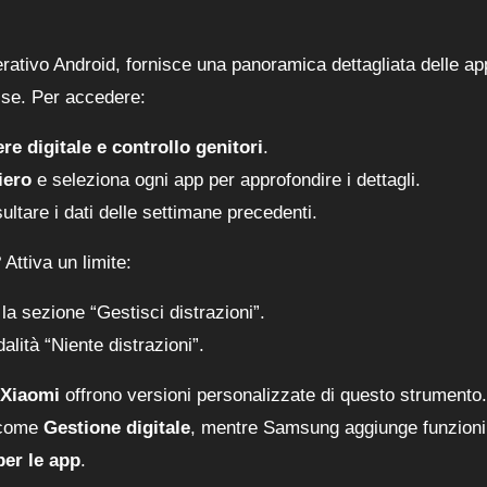
rativo Android, fornisce una panoramica dettagliata delle ap
esse. Per accedere:
e digitale e controllo genitori
.
iero
e seleziona ogni app per approfondire i dettagli.
ltare i dati delle settimane precedenti.
Attiva un limite:
la sezione “Gestisci distrazioni”.
alità “Niente distrazioni”.
Xiaomi
offrono versioni personalizzate di questo strumento
e come
Gestione digitale
, mentre Samsung aggiunge funzioni
per le app
.