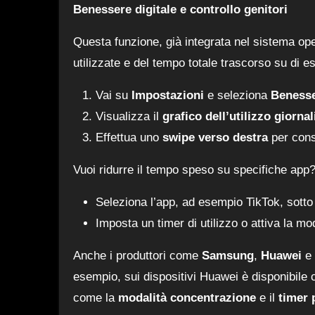
Benessere digitale e controllo genitori
Questa funzione, già integrata nel sistema ope
utilizzate e del tempo totale trascorso su di 
Vai su
Impostazioni
e seleziona
Benesser
Visualizza il
grafico dell’utilizzo giornal
Effettua uno
swipe verso destra
per consu
Vuoi ridurre il tempo speso su specifiche app? 
Seleziona l’app, ad esempio TikTok, sotto 
Imposta un timer di utilizzo o attiva la mod
Anche i produttori come
Samsung
,
Huawei
e
esempio, sui dispositivi Huawei è disponibil
come la
modalità concentrazione
e il
timer 