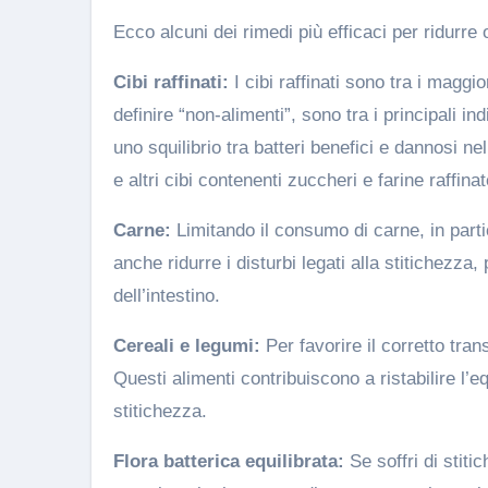
Ecco alcuni dei rimedi più efficaci per ridurre 
Cibi raffinati:
I cibi raffinati sono tra i maggi
definire “non-alimenti”, sono tra i principali in
uno squilibrio tra batteri benefici e dannosi n
e altri cibi contenenti zuccheri e farine raffinat
Carne:
Limitando il consumo di carne, in parti
anche ridurre i disturbi legati alla stitichezz
dell’intestino.
Cereali e legumi:
Per favorire il corretto tran
Questi alimenti contribuiscono a ristabilire l’e
stitichezza.
Flora batterica equilibrata:
Se soffri di stitic