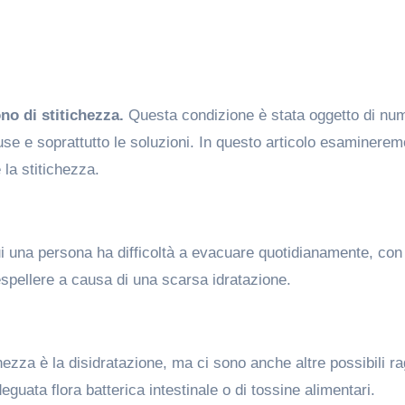
no di stitichezza.
Questa condizione è stata oggetto di nu
use e soprattutto le soluzioni. In questo articolo esaminerem
 la stitichezza.
cui una persona ha difficoltà a evacuare quotidianamente, con 
 espellere a causa di una scarsa idratazione.
hezza è la disidratazione, ma ci sono anche altre possibili ra
eguata flora batterica intestinale o di tossine alimentari.