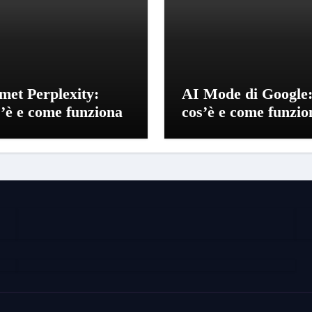
met Perplexity:
AI Mode di Google
s’è e come funziona
cos’è e come funzio