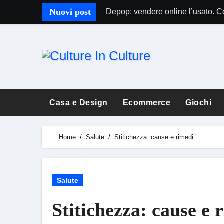
Skip
Nuovi post
Depop: vendere online l’usato. 
to
content
Casa e Design
Ecommerce
Giochi
Home
Salute
Stitichezza: cause e rimedi
Salute
Stitichezza: cause e 