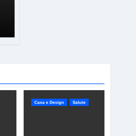
Casa e Design
Salute