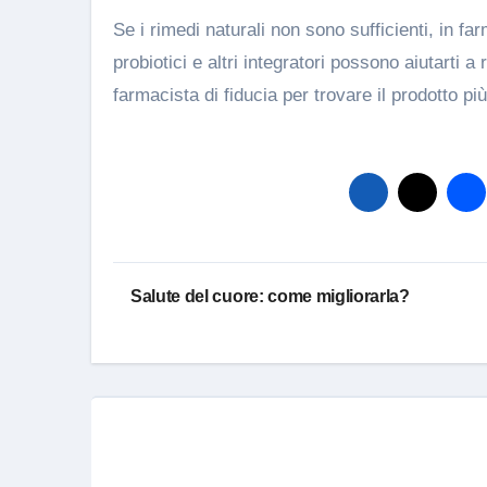
Se i rimedi naturali non sono sufficienti, in far
probiotici e altri integratori possono aiutarti 
farmacista di fiducia per trovare il prodotto pi
Navigazione
Salute del cuore: come migliorarla?
articoli