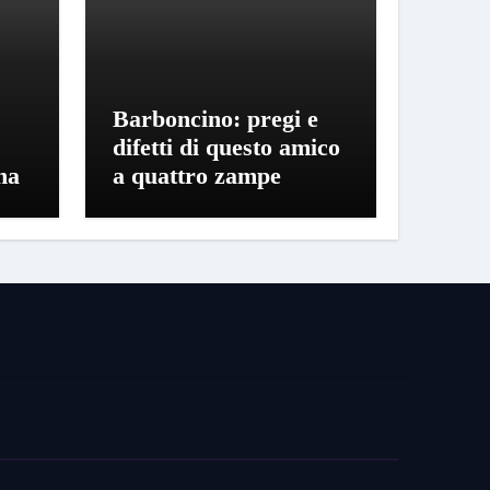
Barboncino: pregi e
:
difetti di questo amico
na
a quattro zampe