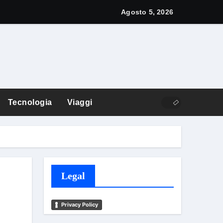
y: cos’è e come funziona
Agosto 5, 2026
Tecnologia
Viaggi
Legal
Privacy Policy