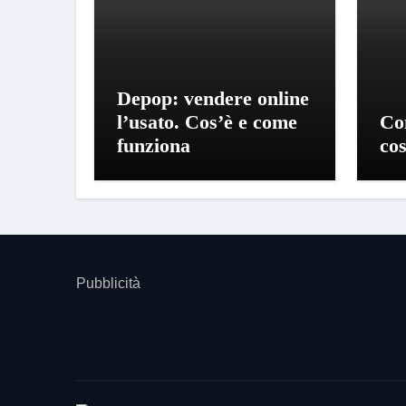
Depop: vendere online
l’usato. Cos’è e come
Co
funziona
co
Pubblicità