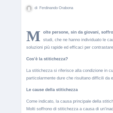
di
Ferdinando Orabona
M
olte persone, sin da giovani, soffro
studi, che ne hanno individuato le ca
soluzioni più rapide ed efficaci per contrastare
Cos’è la stitichezza?
La stitichezza si riferisce alla condizione in 
particolarmente dure che risultano difficili da
Le cause della stitichezza
Come indicato, la causa principale della stitic
Molti soffrono di stitichezza a causa di un’inad