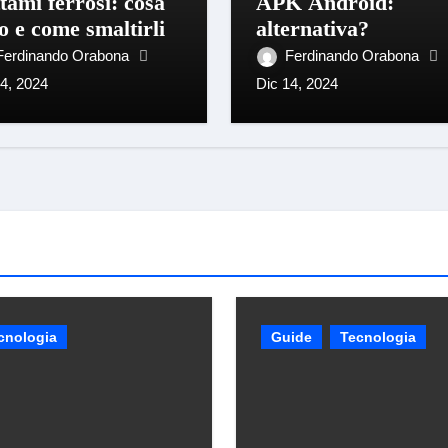
tami ferrosi: cosa
APK Android:
o e come smaltirli
alternativa?
Ferdinando Orabona
Ferdinando Orabona
14, 2024
Dic 14, 2024
cnologia
Guide
Tecnologia