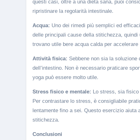
questi casi, oltre a una dieta sana, puoi consi
ripristinare la regolarità intestinale.
Acqua:
Uno dei rimedi più semplici ed efficaci
delle principali cause della stitichezza, quind
trovano utile bere acqua calda per accelerare i
Attività fisica:
Sebbene non sia la soluzione def
dell’intestino. Non è necessario praticare spo
yoga può essere molto utile.
Stress fisico e mentale:
Lo stress, sia fisico
Per contrastare lo stress, è consigliabile prat
lentamente fino a sei. Questo esercizio aiuta a 
stitichezza.
Conclusioni