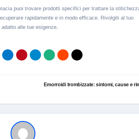
macia puoi trovare prodotti specifici per trattare la stitichezza
a recuperare rapidamente e in modo efficace. Rivolgiti al tuo
ù adatto alle tue esigenze.
Emorroidi trombizzate: sintomi, cause e ri