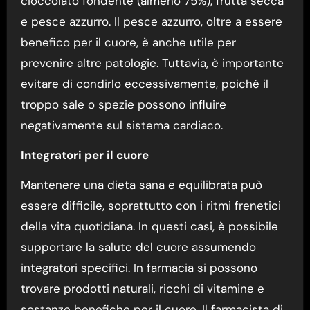
cioccolato fondente (almeno 75%), frutta secca
e pesce azzurro. Il pesce azzurro, oltre a essere
benefico per il cuore, è anche utile per
prevenire altre patologie. Tuttavia, è importante
evitare di condirlo eccessivamente, poiché il
troppo sale o spezie possono influire
negativamente sul sistema cardiaco.
Integratori per il cuore
Mantenere una dieta sana e equilibrata può
essere difficile, soprattutto con i ritmi frenetici
della vita quotidiana. In questi casi, è possibile
supportare la salute del cuore assumendo
integratori specifici. In farmacia si possono
trovare prodotti naturali, ricchi di vitamine e
sostanze benefiche per il cuore. Il farmacista di