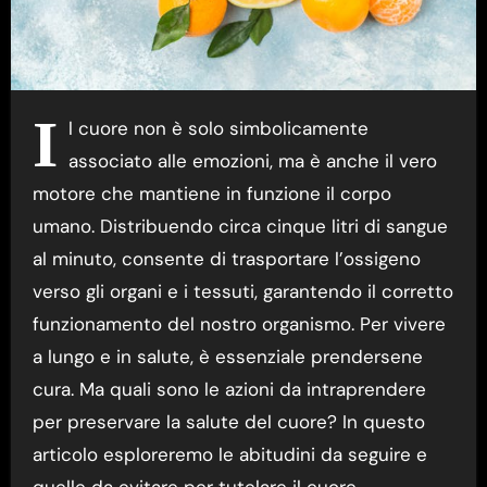
I
l cuore non è solo simbolicamente
associato alle emozioni, ma è anche il vero
motore che mantiene in funzione il corpo
umano. Distribuendo circa cinque litri di sangue
al minuto, consente di trasportare l’ossigeno
verso gli organi e i tessuti, garantendo il corretto
funzionamento del nostro organismo. Per vivere
a lungo e in salute, è essenziale prendersene
cura. Ma quali sono le azioni da intraprendere
per preservare la salute del cuore? In questo
articolo esploreremo le abitudini da seguire e
quelle da evitare per tutelare il cuore.