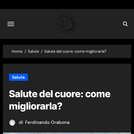
Skip
to
content
Home
Salute
Salute del cuore: come migliorarla?
Salute
Salute del cuore: come
migliorarla?
di
Ferdinando Orabona