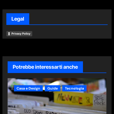
Legal
Privacy Policy
Potrebbe interessarti anche
Casa e Design
Guide
Tecnologia