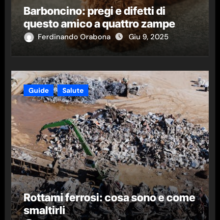
Barboncino: pregi e difetti di
questo amico a quattro zampe
Ferdinando Orabona
Giu 9, 2025
Guide
Salute
Rottami ferrosi: cosa sono e come
smaltirli