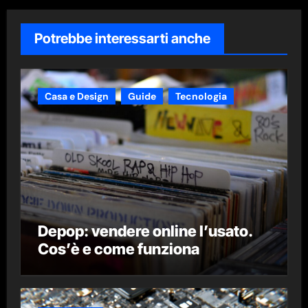
Potrebbe interessarti anche
Casa e Design
Guide
Tecnologia
Depop: vendere online l’usato.
Cos’è e come funziona