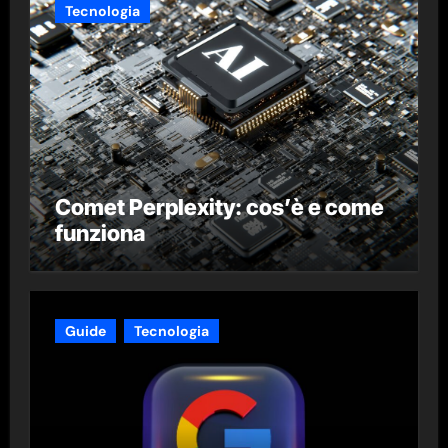
Tecnologia
Comet Perplexity: cos’è e come
funziona
Guide
Tecnologia