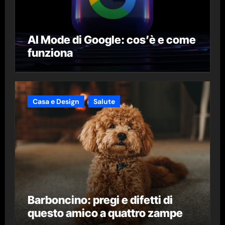
AI Mode di Google: cos’è e come
funziona
Casa e Design
Salute
Barboncino: pregi e difetti di
questo amico a quattro zampe