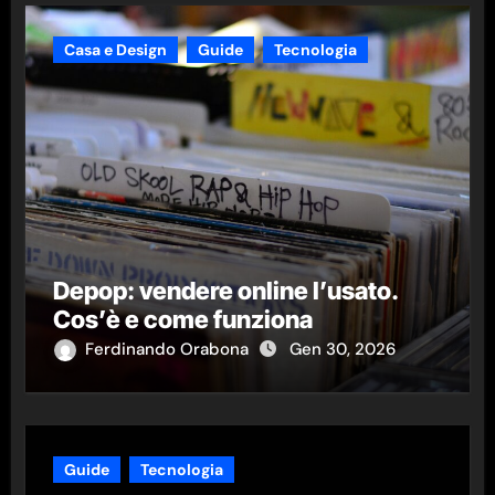
Casa e Design
Guide
Tecnologia
Depop: vendere online l’usato.
Cos’è e come funziona
Ferdinando Orabona
Gen 30, 2026
Guide
Tecnologia