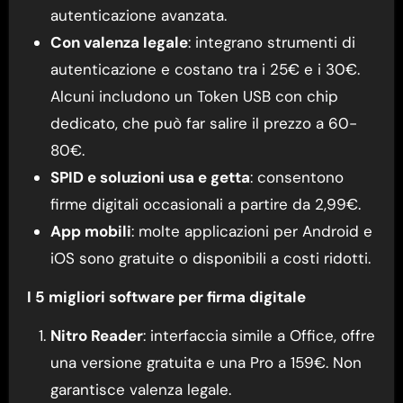
autenticazione avanzata.
Con valenza legale
: integrano strumenti di
autenticazione e costano tra i 25€ e i 30€.
Alcuni includono un Token USB con chip
dedicato, che può far salire il prezzo a 60-
80€.
SPID e soluzioni usa e getta
: consentono
firme digitali occasionali a partire da 2,99€.
App mobili
: molte applicazioni per Android e
iOS sono gratuite o disponibili a costi ridotti.
I 5 migliori software per firma digitale
Nitro Reader
: interfaccia simile a Office, offre
una versione gratuita e una Pro a 159€. Non
garantisce valenza legale.