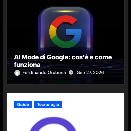
AI Mode di Google: cos’è e come
funziona
Ferdinando Orabona
Gen 27, 2026
Guide
Tecnologia