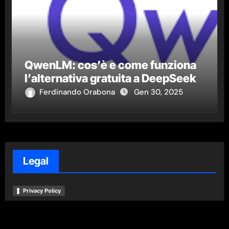
QwenLM: cos’è e come funziona
l’alternativa gratuita a DeepSeek
Ferdinando Orabona
Gen 30, 2025
Legal
Privacy Policy