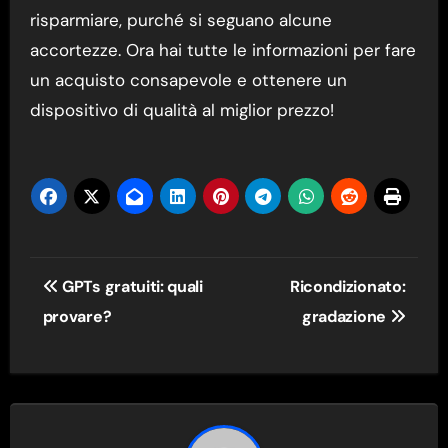
risparmiare, purché si seguano alcune
accortezze. Ora hai tutte le informazioni per fare
un acquisto consapevole e ottenere un
dispositivo di qualità al miglior prezzo!
Navigazione
GPTs gratuiti: quali
Ricondizionato:
articoli
provare?
gradazione