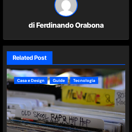
di
Ferdinando Orabona
Related Post
Casa e Design
Guide
Tecnologia