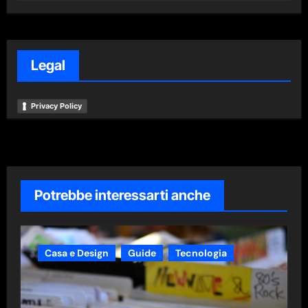
Legal
Privacy Policy
Potrebbe interessarti anche
Casa e Design
Guide
Tecnologia