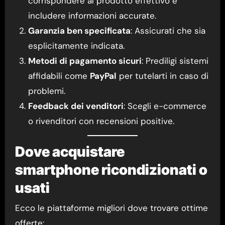
corrispondere al prodotto effettivo e
includere informazioni accurate.
Garanzia ben specificata
: Assicurati che sia
esplicitamente indicata.
Metodi di pagamento sicuri
: Prediligi sistemi
affidabili come
PayPal
per tutelarti in caso di
problemi.
Feedback dei venditori
: Scegli e-commerce
o rivenditori con recensioni positive.
Dove acquistare
smartphone ricondizionati o
usati
Ecco le piattaforme migliori dove trovare ottime
offerte: