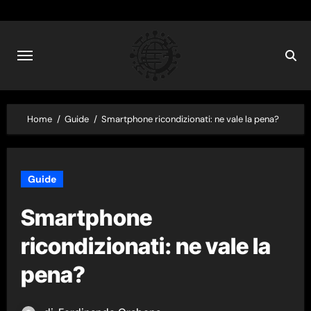
Skip
to
content
Home
Guide
Smartphone ricondizionati: ne vale la pena?
Guide
Smartphone
ricondizionati: ne vale la
pena?