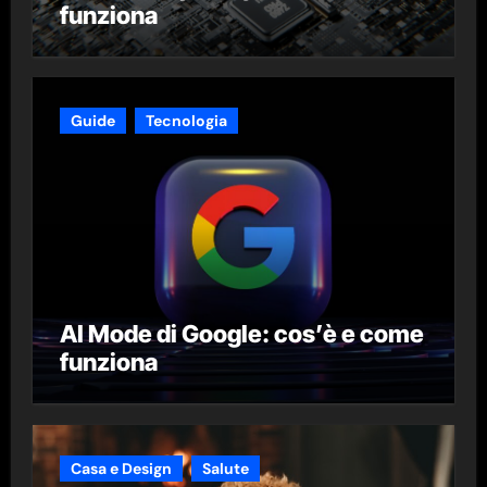
funziona
Guide
Tecnologia
AI Mode di Google: cos’è e come
funziona
Casa e Design
Salute