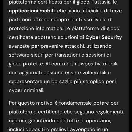
piattaforma certificata per il gioco. Tuttavia, le
applicazioni mobili
, che siano ufficiali o di terze
parti, non offrono sempre lo stesso livello di
protezione informatica. Le piattaforme di gioco
certificate adottano soluzioni di
Cyber Security
avanzate per prevenire attacchi, utilizzando
software sicuri per transazioni e sessioni di
gioco protette. Al contrario, i dispositivi mobili
non aggiornati possono essere vulnerabili e
rappresentare un bersaglio più semplice per i
cyber criminali.
Per questo motivo, è fondamentale optare per
piattaforme certificate che seguano regolamenti
rigorosi, garantendo che tutte le operazioni,
inclusi depositi e prelievi, avvengano in un