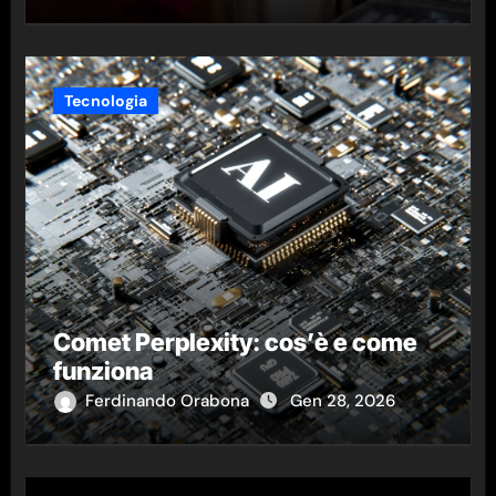
Tecnologia
Comet Perplexity: cos’è e come
funziona
Ferdinando Orabona
Gen 28, 2026