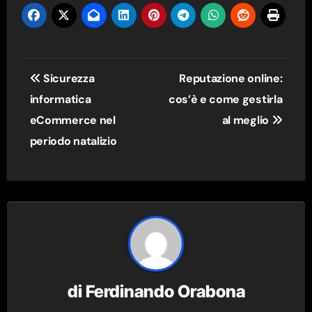
Navigazione
Sicurezza
Reputazione online:
articoli
informatica
cos’è e come gestirla
eCommerce nel
al meglio
periodo natalizio
di
Ferdinando Orabona