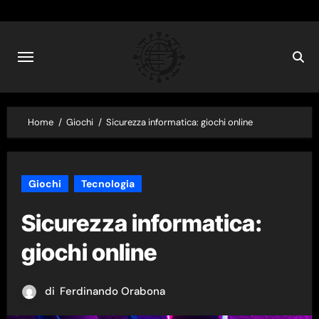
Skip
to
content
Home
Giochi
Sicurezza informatica: giochi online
Giochi
Tecnologia
Sicurezza informatica:
giochi online
di
Ferdinando Orabona