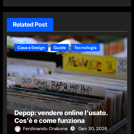
Related Post
Casa e Design
Guide
Tecnologia
Depop: vendere online l’usato.
Cos’è e come funziona
Ferdinando Orabona
Gen 30, 2026