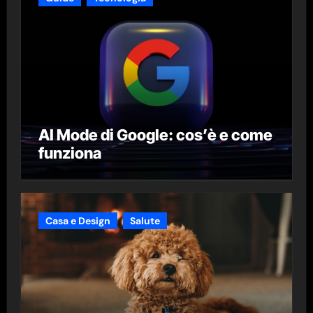
AI Mode di Google: cos’è e come
funziona
Casa e Design
Salute