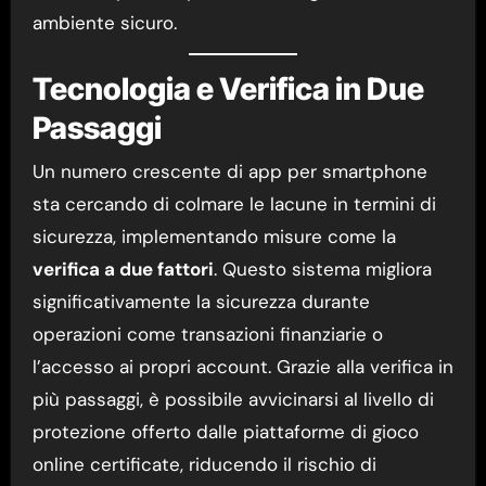
ambiente sicuro.
Tecnologia e Verifica in Due
Passaggi
Un numero crescente di app per smartphone
sta cercando di colmare le lacune in termini di
sicurezza, implementando misure come la
verifica a due fattori
. Questo sistema migliora
significativamente la sicurezza durante
operazioni come transazioni finanziarie o
l’accesso ai propri account. Grazie alla verifica in
più passaggi, è possibile avvicinarsi al livello di
protezione offerto dalle piattaforme di gioco
online certificate, riducendo il rischio di