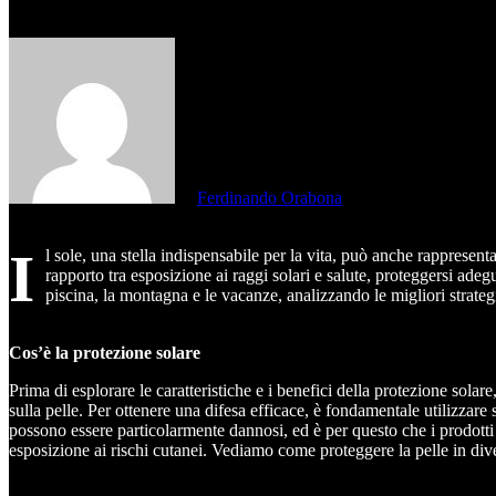
di
Ferdinando Orabona
I
l sole, una stella indispensabile per la vita, può anche rappresent
rapporto tra esposizione ai raggi solari e salute, proteggersi ade
piscina, la montagna e le vacanze, analizzando le migliori strateg
Cos’è la protezione solare
Prima di esplorare le caratteristiche e i benefici della protezione sola
sulla pelle. Per ottenere una difesa efficace, è fondamentale utilizzare s
possono essere particolarmente dannosi, ed è per questo che i prodotti 
esposizione ai rischi cutanei. Vediamo come proteggere la pelle in dive