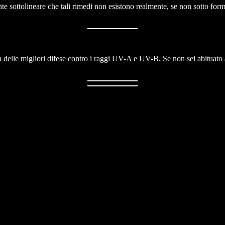
te sottolineare che tali rimedi non esistono realmente, se non sotto form
a delle migliori difese contro i raggi UV-A e UV-B. Se non sei abituato 