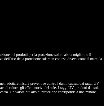
uzione dei prodotti per la protezione solare abbia migliorato il
a dell’uso della protezione solare in contesti diversi come il mare, la
e nell’adottare misure preventive contro i danni causati dai raggi UV
ci di ridurre gli effetti nocivi del sole. I raggi UV, prodotti dal sole,
ficacia. Un valore più alto di protezione corrisponde a una minore