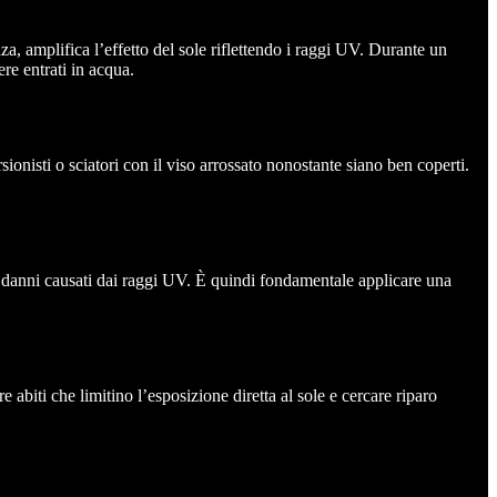
a, amplifica l’effetto del sole riflettendo i raggi UV. Durante un
re entrati in acqua.
onisti o sciatori con il viso arrossato nonostante siano ben coperti.
dei danni causati dai raggi UV. È quindi fondamentale applicare una
abiti che limitino l’esposizione diretta al sole e cercare riparo