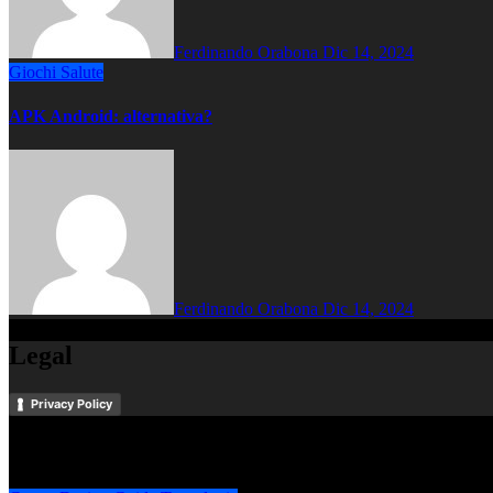
Ferdinando Orabona
Dic 14, 2024
Giochi
Salute
APK Android: alternativa?
Ferdinando Orabona
Dic 14, 2024
Legal
Privacy Policy
Potrebbe interessarti anche