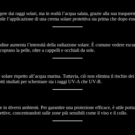
 dai raggi solari, ma in realtà l’acqua salata, grazie alla sua trasparenz
le l’applicazione di una crema solare protettiva sia prima che dopo esse
ine aumenta l’intensità della radiazione solare. È comune vedere escursi
rano la pelle, oltre a cappelli e occhiali da sole.
e solare rispetto all’acqua marina. Tuttavia, ciò non elimina il rischio 
otti studiati per schermare sia i raggi UV-A che UV-B.
diversi ambienti. Per garantire una protezione efficace, è utile portare 
tive, concentrandoti sulle zone più sensibili come il viso e il collo.