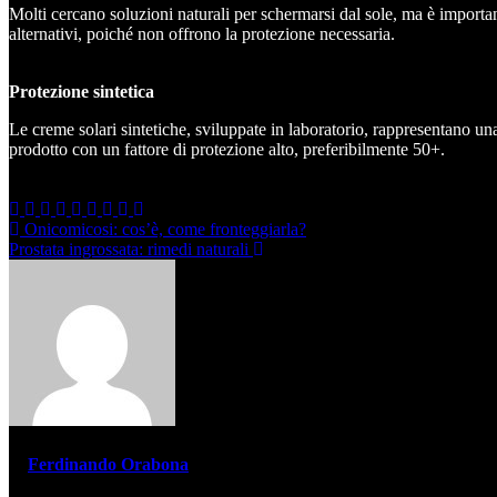
Molti cercano soluzioni naturali per schermarsi dal sole, ma è importan
alternativi, poiché non offrono la protezione necessaria.
Protezione sintetica
Le creme solari sintetiche, sviluppate in laboratorio, rappresentano un
prodotto con un fattore di protezione alto, preferibilmente 50+.
Navigazione
Onicomicosi: cos’è, come fronteggiarla?
Prostata ingrossata: rimedi naturali
articoli
di
Ferdinando Orabona