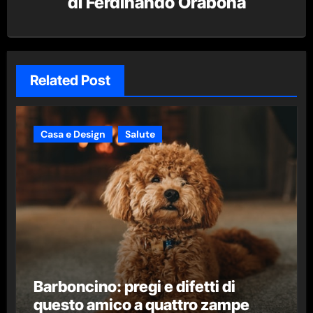
di
Ferdinando Orabona
Related Post
Casa e Design
Salute
Barboncino: pregi e difetti di
questo amico a quattro zampe