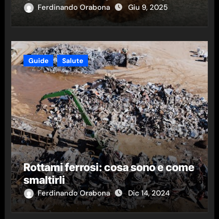
Ferdinando Orabona
Giu 9, 2025
Guide
Salute
Rottami ferrosi: cosa sono e come
smaltirli
Ferdinando Orabona
Dic 14, 2024