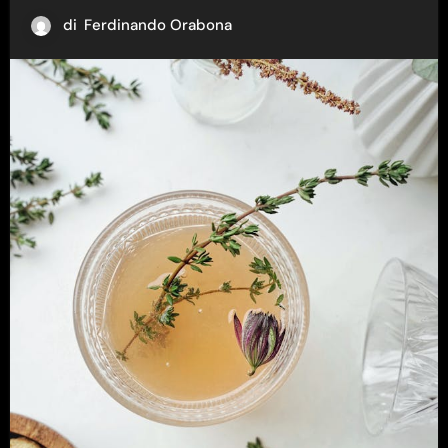
di
Ferdinando Orabona