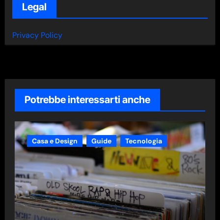
Legal
Privacy Policy
Potrebbe interessarti anche
Casa e Design
Guide
Tecnologia