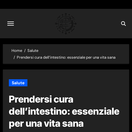
Skip
to
content
Home
Salute
Prendersi cura dell’intestino: essenziale per una vita sana
Salute
Prendersi cura
dell’intestino: essenziale
per una vita sana