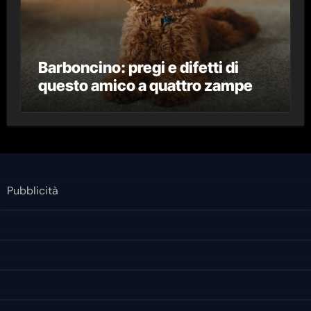
Barboncino: pregi e difetti di
questo amico a quattro zampe
Pubblicità