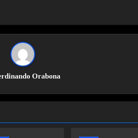
erdinando Orabona