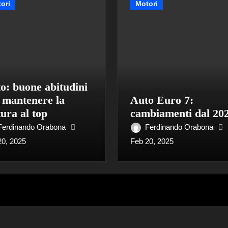
ori
Motori
o: buone abitudini
 mantenere la
Auto Euro 7:
tura al top
cambiamenti dal 20
Ferdinando Orabona
Ferdinando Orabona
20, 2025
Feb 20, 2025