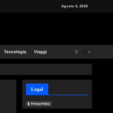
y: cos’è e come funziona
Agosto 6, 2026
Tecnologia
Viaggi
Legal
Privacy Policy