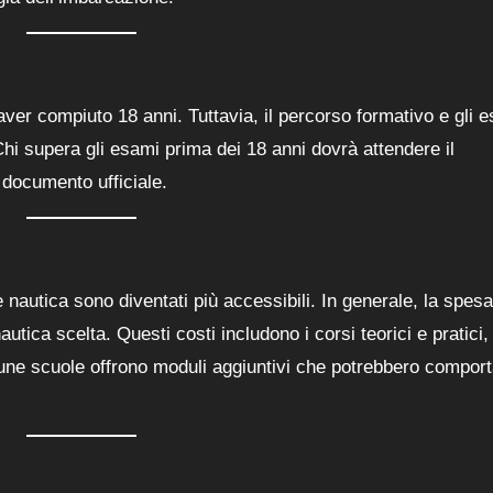
aver compiuto 18 anni. Tuttavia, il percorso formativo e gli 
Chi supera gli esami prima dei 18 anni dovrà attendere il
 documento ufficiale.
te nautica sono diventati più accessibili. In generale, la spesa
tica scelta. Questi costi includono i corsi teorici e pratici, 
cune scuole offrono moduli aggiuntivi che potrebbero compor