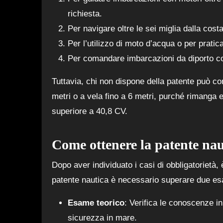
richiesta.
Per navigare oltre le sei miglia dalla cos
Per l’utilizzo di moto d’acqua o per pratic
Per comandare imbarcazioni da diporto co
Tuttavia, chi non dispone della patente può c
metri o a vela fino a 6 metri, purché rimanga e
superiore a 40,8 CV.
Come ottenere la patente nau
Dopo aver individuato i casi di obbligatorietà,
patente nautica è necessario superare due esa
Esame teorico
: Verifica le conoscenze i
sicurezza in mare.