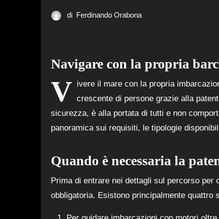
di
Ferdinando Orabona
Navigare con la propria barca
V
ivere il mare con la propria imbarcazi
crescente di persone grazie alla paten
sicurezza, è alla portata di tutti e non compor
panoramica sui requisiti, le tipologie disponibi
Quando è necessaria la pate
Prima di entrare nei dettagli sul percorso per 
obbligatoria. Esistono principalmente quattro s
Per guidare imbarcazioni con motori oltre