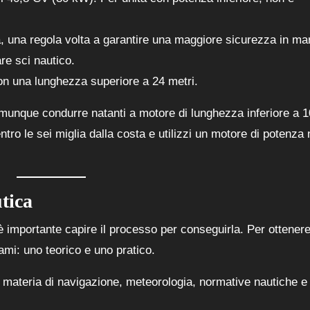
ta, una regola volta a garantire una maggiore sicurezza in ma
are sci nautico.
n una lunghezza superiore a 24 metri.
omunque condurre natanti a motore di lunghezza inferiore a 1
ntro le sei miglia dalla costa e utilizzi un motore di potenza
tica
 è importante capire il processo per conseguirla. Per ottenere
mi: uno teorico e uno pratico.
n materia di navigazione, meteorologia, normative nautiche e