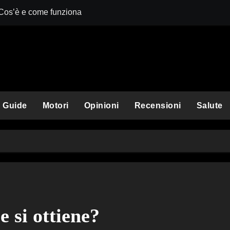
 Cos’è e come funziona
Comet Perplexit
Guide
Motori
Opinioni
Recensioni
Salute
 si ottiene?