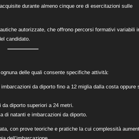
cquisite durante almeno cinque ore di esercitazioni sulle
autiche autorizzate, che offrono percorsi formativi variabili i
el candidato.
ognuna delle quali consente specifiche attività:
i e imbarcazioni da diporto fino a 12 miglia dalla costa oppure
 da diporto superiori a 24 metri.
a di natanti e imbarcazioni da diporto.
ata, con prove teoriche e pratiche la cui complessità aumen
gia dell’imbarcazione.