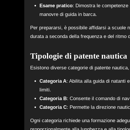
Esame pratico
: Dimostra le competenze a
manovre di guida in barca.
Per prepararsi, è possibile affidarsi a scuole n
durata a seconda della frequenza e del ritmo d
Tipologie di patente nautica
Esistono diverse categorie di patente nautica, 
Categoria A
: Abilita alla guida di natant
limiti.
Categoria B
: Consente il comando di navi
Categoria C
: Permette la direzione nautic
Ogni categoria richiede una formazione adegu
proporzionalmente alla lunghezza e alla tipolo