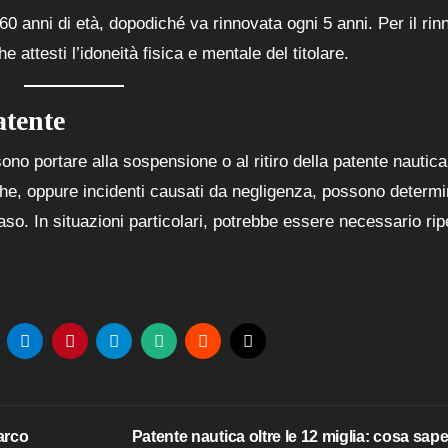
 60 anni di età, dopodiché va rinnovata ogni 5 anni. Per il rin
attesti l’idoneità fisica e mentale del titolare.
atente
ono portare alla sospensione o al ritiro della patente nautica
roghe, oppure incidenti causati da negligenza, possono determ
aso. In situazioni particolari, potrebbe essere necessario rip
arco
Patente nautica oltre le 12 miglia: cosa sap