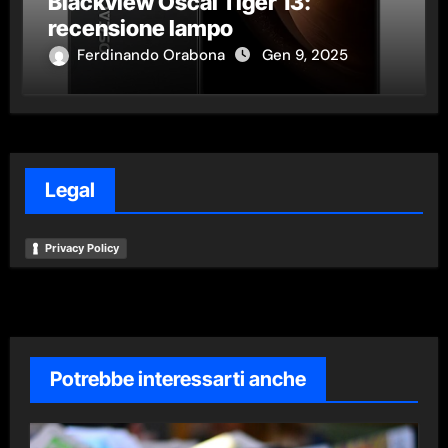
Blackview Oscal Tiger 13:
recensione lampo
Ferdinando Orabona
Gen 9, 2025
Legal
Privacy Policy
Potrebbe interessarti anche