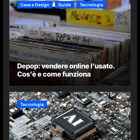
Casa e Design
Guide
Tecnologia
Depop: vendere online l’usato.
Cos’è e come funziona
Tecnologia