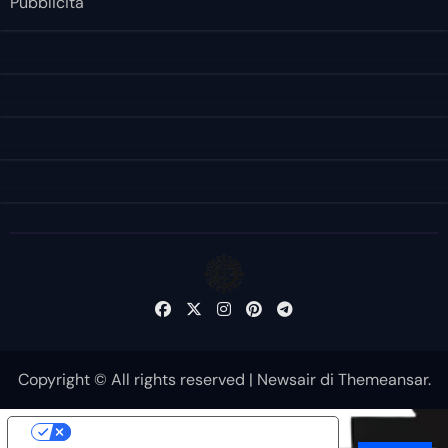
Pubblicità
Copyright © All rights reserved
|
Newsair
di
Themeansar
.
Le tue preferenze relative alla privacy