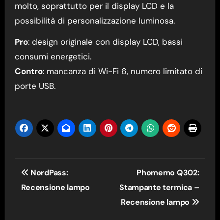
molto, soprattutto per il display LCD e la
possibilità di personalizzazione luminosa.
Pro
: design originale con display LCD, bassi
consumi energetici.
Contro
: mancanza di Wi-Fi 6, numero limitato di
porte USB.
Navigazione
NordPass:
Phomemo Q302:
articoli
Recensione lampo
Stampante termica –
Recensione lampo