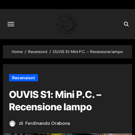
Skip
to
content
Home
Recensioni
OUVIS S1: Mini P.C. – Recensione lampo
Recensioni
OUVIS S1: Mini P.C. –
Recensione lampo
di
Ferdinando Orabona