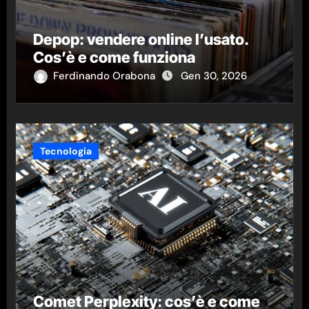
Depop: vendere online l’usato.
Cos’è e come funziona
Ferdinando Orabona
Gen 30, 2026
Tecnologia
Comet Perplexity: cos’è e come