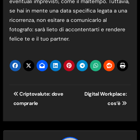
eventuali imprevisti, come il maltempo. Tuttavia,
se hai in mente una data specifica legata a una
ricorrenza, non esitare a comunicarlo al
fotografo: sarà lieto di accontentarti e rendere
felice te e il tuo partner.
Navigazione
Criptovalute: dove
Digital Workplace:
articoli
comprarle
cos’è