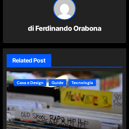
di
Ferdinando Orabona
Related Post
Casa e Design
Guide
Tecnologia