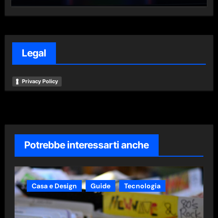
Legal
Privacy Policy
Potrebbe interessarti anche
Casa e Design
Guide
Tecnologia