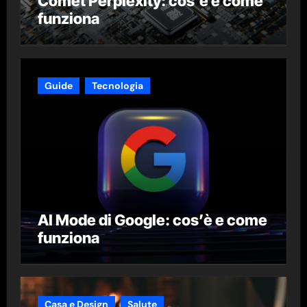
Comet Perplexity: cos’è e come
funziona
Guide
Tecnologia
AI Mode di Google: cos’è e come
funziona
Casa e Design
Salute