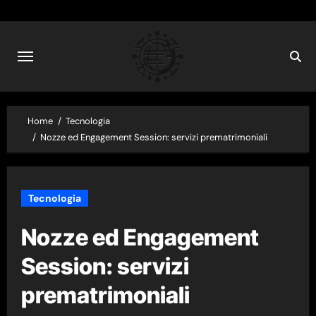
Skip
to
content
Home
Tecnologia
Nozze ed Engagement Session: servizi prematrimoniali
Tecnologia
Nozze ed Engagement
Session: servizi
prematrimoniali