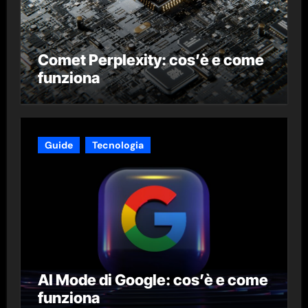
Comet Perplexity: cos’è e come
funziona
Guide
Tecnologia
AI Mode di Google: cos’è e come
funziona