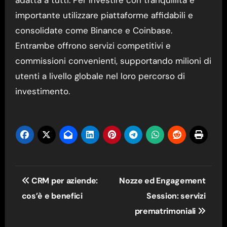
importante utilizzare piattaforme affidabili e
consolidate come Binance e Coinbase.
Entrambe offrono servizi competitivi e
commissioni convenienti, supportando milioni di
utenti a livello globale nel loro percorso di
investimento.
Navigazione
CRM per aziende:
Nozze ed Engagement
articoli
cos’è e benefici
Session: servizi
prematrimoniali