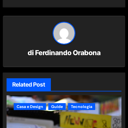
di
Ferdinando Orabona
Related Post
Casa e Design
Guide
Tecnologia