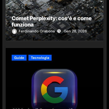
Comet Perplexity: cos’è e come
funziona
Ferdinando Orabona
Gen 28, 2026
Guide
Tecnologia