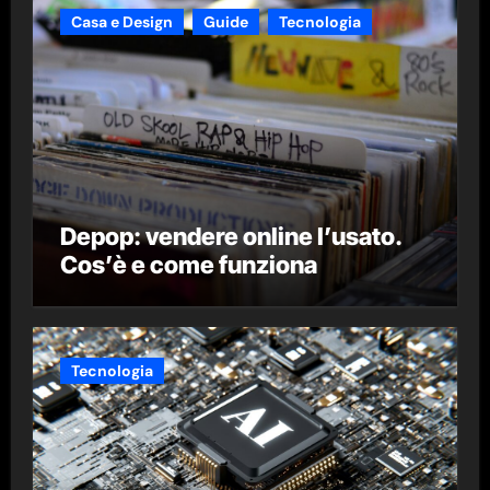
Casa e Design
Guide
Tecnologia
Depop: vendere online l’usato.
Cos’è e come funziona
Tecnologia