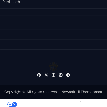
Pubblicità
Copyright © All rights reserved
|
Newsair
di
Themeansar
.
Le tue preferenze relative alla privacy