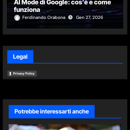
AI Mode di Google: cos’è e come
funziona
Ferdinando Orabona
Gen 27, 2026
Legal
Privacy Policy
Potrebbe interessarti anche