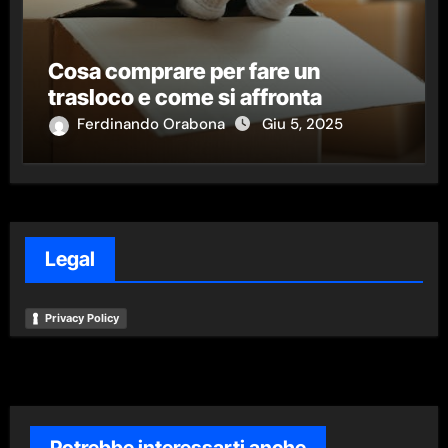
Cosa comprare per fare un
trasloco e come si affronta
Ferdinando Orabona
Giu 5, 2025
Legal
Privacy Policy