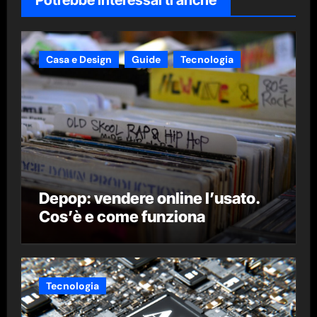
Potrebbe interessarti anche
Casa e Design
Guide
Tecnologia
Depop: vendere online l’usato.
Cos’è e come funziona
Tecnologia