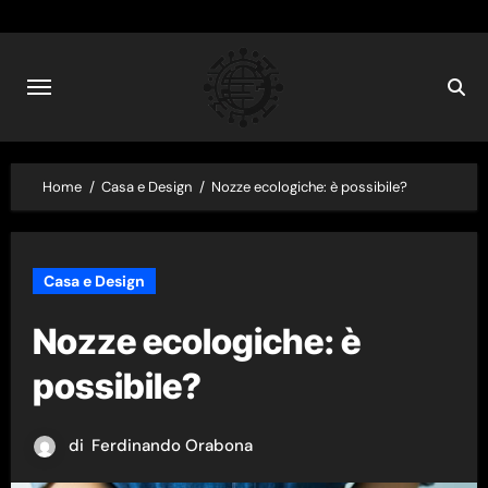
Skip
to
content
Home
Casa e Design
Nozze ecologiche: è possibile?
Casa e Design
Nozze ecologiche: è
possibile?
di
Ferdinando Orabona