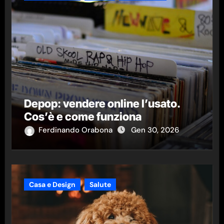
Depop: vendere online l’usato.
Cos’è e come funziona
Ferdinando Orabona
Gen 30, 2026
Casa e Design
Salute