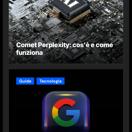
Comet Perplexity: cos’è e come
funziona
Guide
Tecnologia