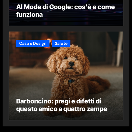
AI Mode di Google: cos’è e come
funziona
Casa e Design
Salute
Barboncino: pregi e difetti di
questo amico a quattro zampe