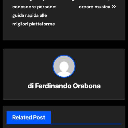
articoli
conoscere persone:
creare musica
guida rapida alle
migliori piattaforme
di
Ferdinando Orabona
Related Post