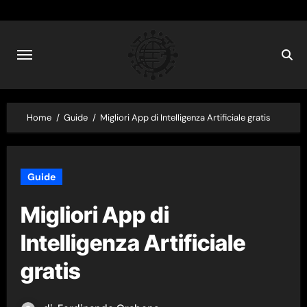
Skip
to
content
Home
Guide
Migliori App di Intelligenza Artificiale gratis
Guide
Migliori App di
Intelligenza Artificiale
gratis