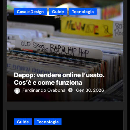
Casa e Design
Guide
Tecnologia
Depop: vendere online l’usato.
Cos’è e come funziona
Ferdinando Orabona
Gen 30, 2026
Guide
Tecnologia