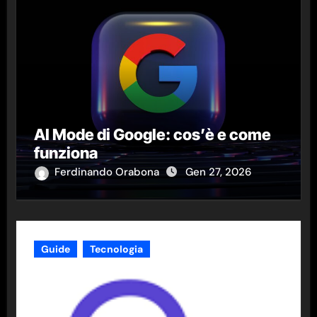
AI Mode di Google: cos’è e come
funziona
Ferdinando Orabona
Gen 27, 2026
Guide
Tecnologia