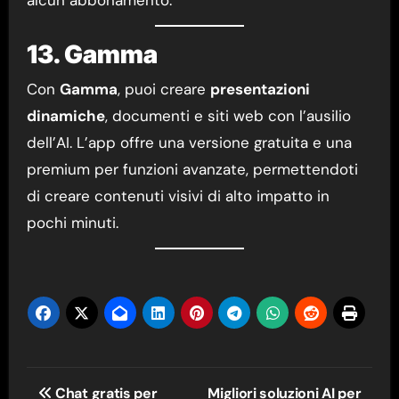
13. Gamma
Con
Gamma
, puoi creare
presentazioni
dinamiche
, documenti e siti web con l’ausilio
dell’AI. L’app offre una versione gratuita e una
premium per funzioni avanzate, permettendoti
di creare contenuti visivi di alto impatto in
pochi minuti.
Navigazione
Chat gratis per
Migliori soluzioni AI per