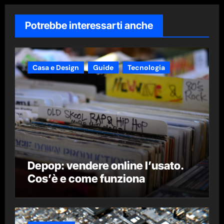
Potrebbe interessarti anche
Casa e Design
Guide
Tecnologia
Depop: vendere online l’usato.
Cos’è e come funziona