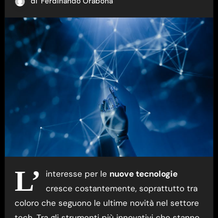
di
Ferdinando Orabona
L’
interesse per le
nuove tecnologie
cresce costantemente, soprattutto tra
coloro che seguono le ultime novità nel settore
tech. Tra gli strumenti più innovativi che stanno