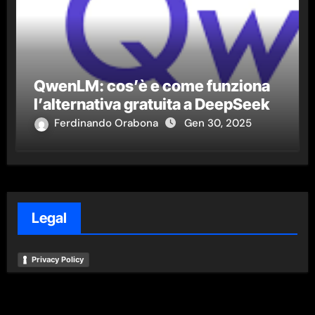
QwenLM: cos’è e come funziona
l’alternativa gratuita a DeepSeek
Ferdinando Orabona
Gen 30, 2025
Legal
Privacy Policy