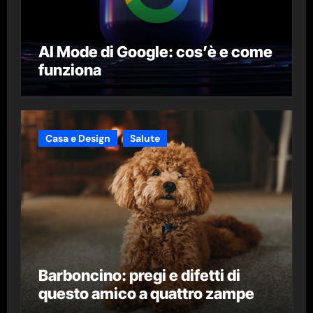
AI Mode di Google: cos’è e come
funziona
Casa e Design
Salute
Barboncino: pregi e difetti di
questo amico a quattro zampe