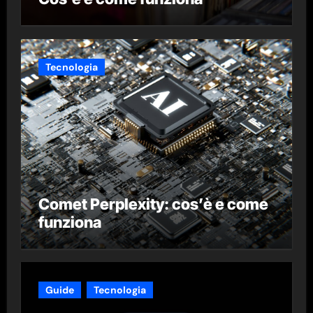
Tecnologia
Comet Perplexity: cos’è e come
funziona
Guide
Tecnologia