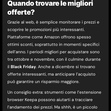
Quando trovare le migliori
offerte?
Grazie al web, è semplice monitorare i prezzi e
scoprire le promozioni più interessanti.
Piattaforme come Amazon offrono spesso
ottimi sconti, soprattutto in momenti specifici
dell’anno. I periodi migliori per acquistare sono
tra ottobre e novembre, con il culmine durante
il
Black Friday
. Anche a dicembre si trovano
offerte interessanti, ma anticipare l’acquisto
può garantire un risparmio maggiore.
Un consiglio extra: strumenti come l’estensione
browser Keepa possono aiutarti a tracciare
l’andamento dei prezzi. Ma shhh, è un piccolo