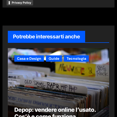
Privacy Policy
Potrebbe interessarti anche
Casa e Design
Guide
Tecnologia
Depop: vendere online l’usato.
Cos’è e come funziona