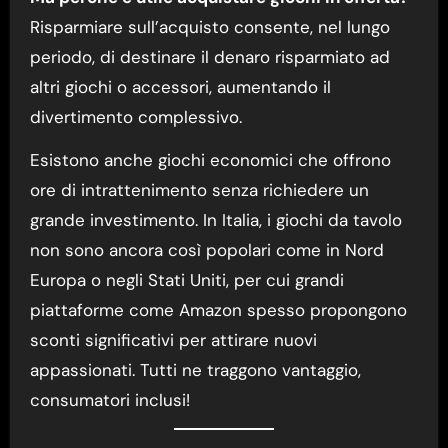
Risparmiare sull’acquisto consente, nel lungo
periodo, di destinare il denaro risparmiato ad
altri giochi o accessori, aumentando il
divertimento complessivo.
Esistono anche giochi economici che offrono
ore di intrattenimento senza richiedere un
grande investimento. In Italia, i giochi da tavolo
non sono ancora così popolari come in Nord
Europa o negli Stati Uniti, per cui grandi
piattaforme come Amazon spesso propongono
sconti significativi per attirare nuovi
appassionati. Tutti ne traggono vantaggio,
consumatori inclusi!