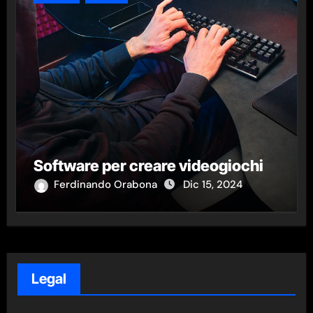
Software per creare videogiochi
Ferdinando Orabona
Dic 15, 2024
Legal