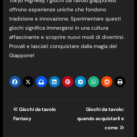
Tokyo Highway, i giochi da tavolo giapponesi
offrono esperienze uniche che fondono
tradizione e innovazione. Sperimentare questi
giochi significa immergersi in una cultura
affascinante e scoprire nuovi modi di divertirsi.
Provali e lasciati conquistare dalla magia del
Giappone!
Navigazione
Giochi da tavolo
Giochi da tavolo:
articoli
Fantasy
quando acquistarli e
come