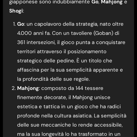
giapponese sono indubbiamente
Go
,
Mahjong
e
Shogi
:
Go
: un capolavoro della strategia, nato oltre
4.000 anni fa. Con un tavoliere (Goban) di
361 intersezioni, il gioco punta a conquistare
territori attraverso il posizionamento
strategico delle pedine. È un titolo che
affascina per la sua semplicità apparente e
la profondità delle sue regole.
Mahjong
: composto da 144 tessere
finemente decorate, il Mahjong unisce
estetica e tattica in un gioco che ha radici
profonde nella cultura asiatica. La semplicità
delle sue meccaniche lo rende accessibile,
ma la sua longevità lo ha trasformato in un