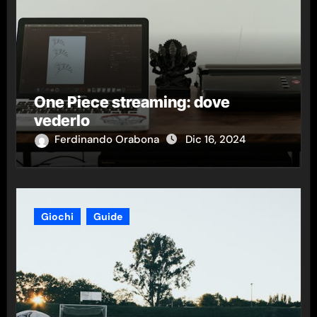
One Piece streaming: dove
vederlo
Ferdinando Orabona
Dic 16, 2024
Giochi
Guide