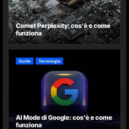
Comet Perplexity: cos’è e come
funziona
Guide
Tecnologia
AI Mode di Google: cos’è e come
funziona