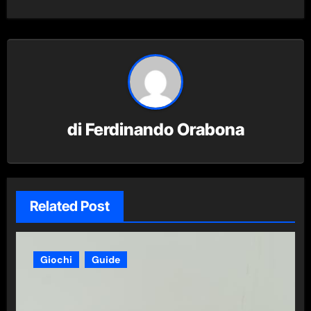
di
Ferdinando Orabona
Related Post
Giochi
Guide