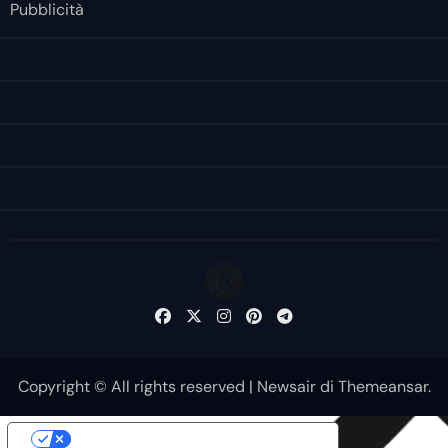
Pubblicità
Copyright © All rights reserved
|
Newsair
di
Themeansar
.
Le tue preferenze relative alla privacy