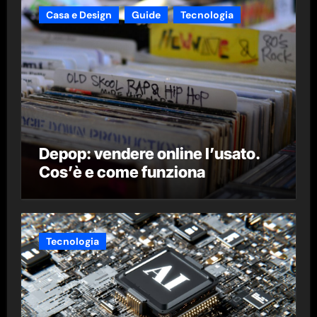
Casa e Design
Guide
Tecnologia
Depop: vendere online l’usato.
Cos’è e come funziona
Tecnologia