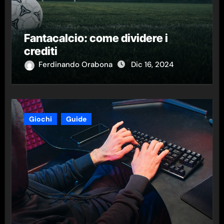
Fantacalcio: come dividere i
crediti
Ferdinando Orabona
Dic 16, 2024
Giochi
Guide