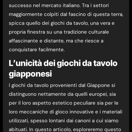
successo nel mercato italiano. Tra i settori
maggiormente colpiti dal fascino di questa terra,
spicca quello dei giochi da tavolo, una vera e
propria finestra su una tradizione culturale
affascinante e distante, ma che riesce a
conquistare facilmente.
L’unicità dei giochi da tavolo
giapponesi
I giochi da tavolo provenienti dal Giappone si
distinguono nettamente da quelli europei, sia
per il loro aspetto estetico peculiare sia per le
loro meccaniche di gioco innovative e i materiali
utilizzati, spesso lontani dai canoni a cui siamo
abituati. In questo articolo, esploreremo questo