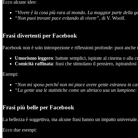
Ecco alcune idee:
“Vivere è la cosa più rara al mondo. La maggior parte della ge
“Non puoi trovare pace evitando di vivere”
, di V. Woolf.
Frasi divertenti per Facebook
Facebook non è solo introspezione e riflessioni profonde: puoi anche us
Umorismo leggero
: battute semplici, ispirate al cinema o alla 
Comicità raffinata
: frasi che stimolano il pensiero, ispirandosi
Esempi:
“Non mi sposo perché non mi piace avere gente estranea in ca
“La gente usa le statistiche come un ubriaco usa un lampione: 
Frasi più belle per Facebook
La bellezza è soggettiva, ma alcune frasi hanno un impatto universale. 
Ecco due esempi: