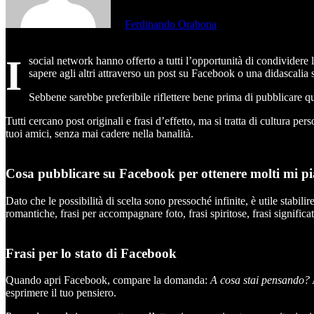
di
Ferdinando Orabona
I
social network hanno offerto a tutti l’opportunità di condividere 
sapere agli altri attraverso un post su Facebook o una didascalia 
Sebbene sarebbe preferibile riflettere bene prima di pubblicare qu
Tutti cercano post originali e frasi d’effetto, ma si tratta di cultura pe
tuoi amici, senza mai cadere nella banalità.
Cosa pubblicare su Facebook per ottenere molti mi pi
Dato che le possibilità di scelta sono pressoché infinite, è utile stabil
romantiche, frasi per accompagnare foto, frasi spiritose, frasi significa
Frasi per lo stato di Facebook
Quando apri Facebook, compare la domanda:
A cosa stai pensando?
esprimere il tuo pensiero.