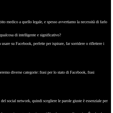
bito medico a quello legale, e spesso avvertiamo la necessità di farlo
ualcosa di intelligente e significativo?
usare su Facebook, perfette per ispirare, far sorridere o riflettere i
reremo diverse categorie: frasi per lo stato di Facebook, frasi
el social network, quindi scegliere le parole giuste è essenziale per