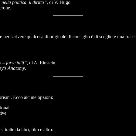
nella politica, il diritto”
, di V. Hugo.
cerone.
per scrivere qualcosa di originale. Il consiglio è di scegliere una frase
 – forse tutti”
, di A. Einstein.
ey’s Anatomy
.
aforismi. Ecco alcune opzioni:
ionali.
ive.
tratte da libri, film e altro.