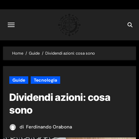
Skip
to
content
Home
Guide
Dividendi azioni: cosa sono
Guide
Tecnologia
Dividendi azioni: cosa
sono
di
Ferdinando Orabona