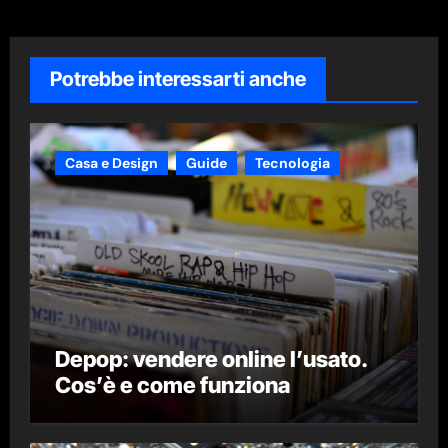
Potrebbe interessarti anche
Casa e Design
Guide
Tecnologia
Depop: vendere online l’usato.
Cos’è e come funziona