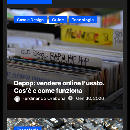
Casa e Design
Guide
Tecnologia
Depop: vendere online l’usato.
Cos’è e come funziona
Ferdinando Orabona
Gen 30, 2026