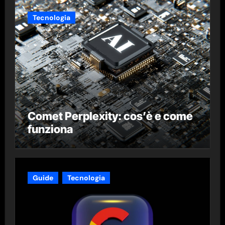
Tecnologia
Comet Perplexity: cos’è e come
funziona
Guide
Tecnologia