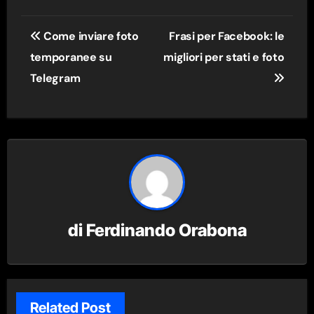
Navigazione
Come inviare foto
Frasi per Facebook: le
articoli
temporanee su
migliori per stati e foto
Telegram
di
Ferdinando Orabona
Related Post