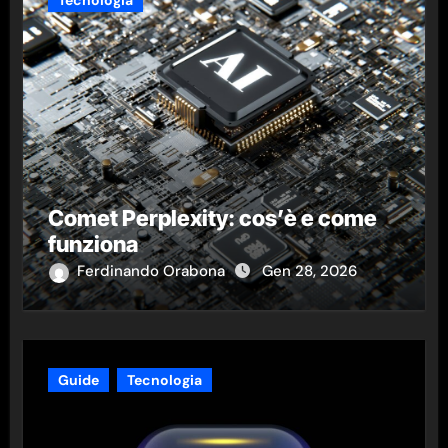
Tecnologia
Comet Perplexity: cos’è e come
funziona
Ferdinando Orabona
Gen 28, 2026
Guide
Tecnologia