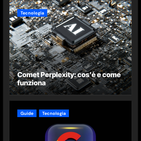
Tecnologia
Comet Perplexity: cos’è e come
funziona
Guide
Tecnologia