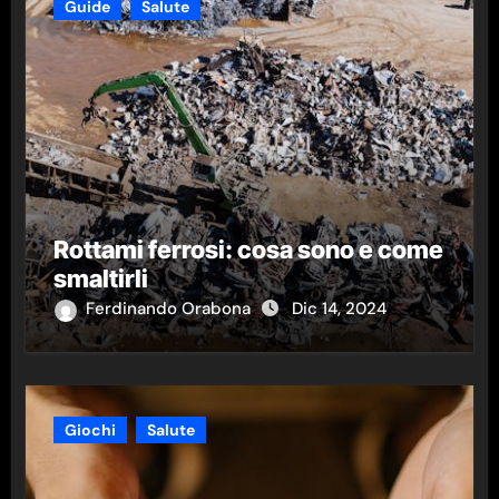
Guide
Salute
Rottami ferrosi: cosa sono e come
smaltirli
Ferdinando Orabona
Dic 14, 2024
Giochi
Salute