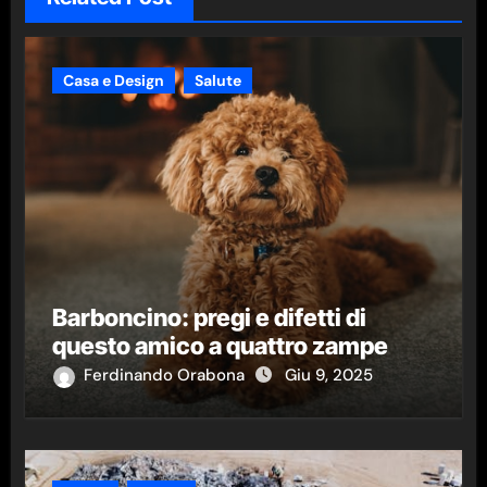
Casa e Design
Salute
Barboncino: pregi e difetti di
questo amico a quattro zampe
Ferdinando Orabona
Giu 9, 2025