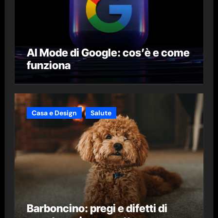
AI Mode di Google: cos’è e come
funziona
Casa e Design
Salute
Barboncino: pregi e difetti di