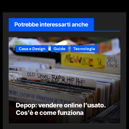
Potrebbe interessarti anche
Casa e Design
Guide
Tecnologia
Depop: vendere online l’usato.
Cos’è e come funziona