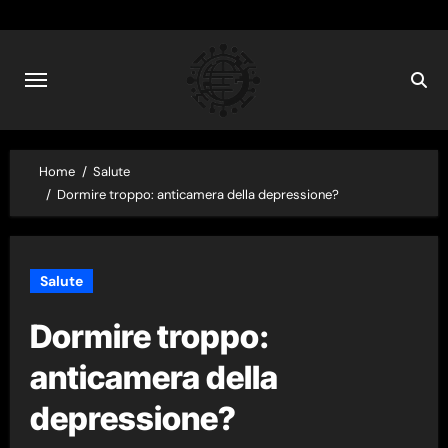
Skip
to
content
Home
Salute
Dormire troppo: anticamera della depressione?
Salute
Dormire troppo:
anticamera della
depressione?