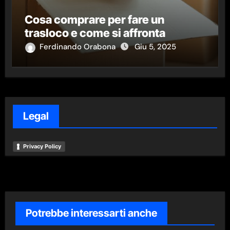
Cosa comprare per fare un
trasloco e come si affronta
Ferdinando Orabona
Giu 5, 2025
Legal
Privacy Policy
Potrebbe interessarti anche