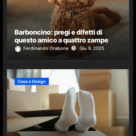
Barboncino: pregi e difetti di
questo amico a quattro zampe
Ferdinando Orabona
Giu 9, 2025
Casa e Design