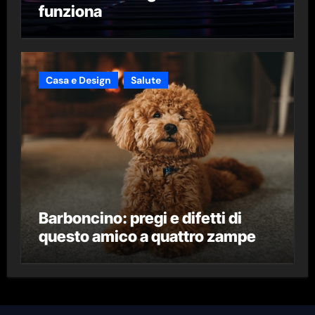
funziona
Casa e Design
Salute
Barboncino: pregi e difetti di
questo amico a quattro zampe