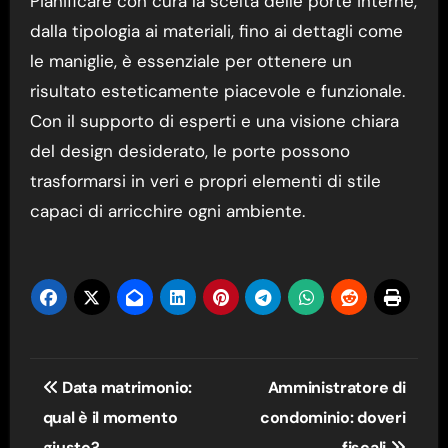
Pianificare con cura la scelta delle porte interne,
dalla tipologia ai materiali, fino ai dettagli come
le maniglie, è essenziale per ottenere un
risultato esteticamente piacevole e funzionale.
Con il supporto di esperti e una visione chiara
del design desiderato, le porte possono
trasformarsi in veri e propri elementi di stile
capaci di arricchire ogni ambiente.
Navigazione
Data matrimonio:
Amministratore di
articoli
qual è il momento
condominio: doveri
giusto?
fiscali