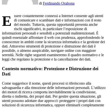
di
Ferdinando Orabona
E
ssere costantemente connessi a Internet consente agli utenti
di comunicare e scambiare dati e informazioni con il resto
del mondo. Tuttavia, questa opportunità presenta anche
rischi significativi, in particolare l’esposizione di
informazioni personali e sensibili a potenziali malintenzionati. È
quindi essenziale affrontare il web con prudenza, approfondendo le
conoscenze in ambiti come la sicurezza informatica e la gestione dei
dati. Attraverso strumenti di protezione e distruzione dei dati è
possibile, o almeno auspicabile, navigare online con maggiore
serenità. Nelle righe seguenti esamineremo il quadro normativo e le
leggi che regolano la protezione e la cancellazione dei dati.
Contesto normativo: Protezione e Distruzione dei
Dati
Come suggerisce il nome, questi processi si riferiscono alla
salvaguardia e alla rimozione delle informazioni personali. L’utilizzo
dei motori di ricerca comporta inevitabilmente la condivisione,
diretta o indiretta, dei propri dati. Per gestire questa situazione, gli
utenti possono adottare due approcci: proteggere i propri dati con
soluzioni di sicurezza informatica, oppure eliminarli completamente