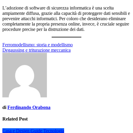
L’adozione di software di sicurezza informatica è una scelta
ampiamente diffusa, grazie alla capacità di proteggere dati sensibili e
prevenire attacchi informatici. Per coloro che desiderano eliminare
completamente la propria presenza online, invece, è cruciale seguire
procedure precise per la distruzione dei dati.
Navigazione
Ferromodellismo: storia e modellismo
Degaussing e triturazione meccanica
articoli
di
Ferdinando Orabona
Related Post
Casa e Design
Guide
Tecnologia