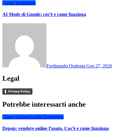
Guide
Tecnologia
AI Mode di Google: cos’è e come funziona
Ferdinando Orabona
Gen 27, 2026
Legal
Privacy Policy
Potrebbe interessarti anche
Casa e Design
Guide
Tecnologia
Depop: vendere online l’usato. Cos’è e come funziona