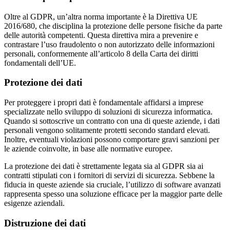
Oltre al GDPR, un’altra norma importante è la Direttiva UE
2016/680, che disciplina la protezione delle persone fisiche da parte
delle autorità competenti. Questa direttiva mira a prevenire e
contrastare l’uso fraudolento o non autorizzato delle informazioni
personali, conformemente all’articolo 8 della Carta dei diritti
fondamentali dell’UE.
Protezione dei dati
Per proteggere i propri dati è fondamentale affidarsi a imprese
specializzate nello sviluppo di soluzioni di sicurezza informatica.
Quando si sottoscrive un contratto con una di queste aziende, i dati
personali vengono solitamente protetti secondo standard elevati.
Inoltre, eventuali violazioni possono comportare gravi sanzioni per
le aziende coinvolte, in base alle normative europee.
La protezione dei dati è strettamente legata sia al GDPR sia ai
contratti stipulati con i fornitori di servizi di sicurezza. Sebbene la
fiducia in queste aziende sia cruciale, l’utilizzo di software avanzati
rappresenta spesso una soluzione efficace per la maggior parte delle
esigenze aziendali.
Distruzione dei dati