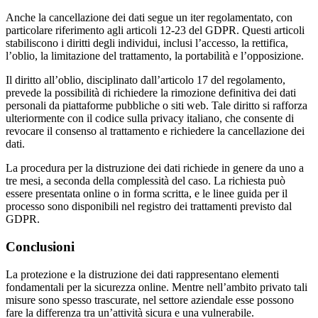
Anche la cancellazione dei dati segue un iter regolamentato, con
particolare riferimento agli articoli 12-23 del GDPR. Questi articoli
stabiliscono i diritti degli individui, inclusi l’accesso, la rettifica,
l’oblio, la limitazione del trattamento, la portabilità e l’opposizione.
Il diritto all’oblio, disciplinato dall’articolo 17 del regolamento,
prevede la possibilità di richiedere la rimozione definitiva dei dati
personali da piattaforme pubbliche o siti web. Tale diritto si rafforza
ulteriormente con il codice sulla privacy italiano, che consente di
revocare il consenso al trattamento e richiedere la cancellazione dei
dati.
La procedura per la distruzione dei dati richiede in genere da uno a
tre mesi, a seconda della complessità del caso. La richiesta può
essere presentata online o in forma scritta, e le linee guida per il
processo sono disponibili nel registro dei trattamenti previsto dal
GDPR.
Conclusioni
La protezione e la distruzione dei dati rappresentano elementi
fondamentali per la sicurezza online. Mentre nell’ambito privato tali
misure sono spesso trascurate, nel settore aziendale esse possono
fare la differenza tra un’attività sicura e una vulnerabile.