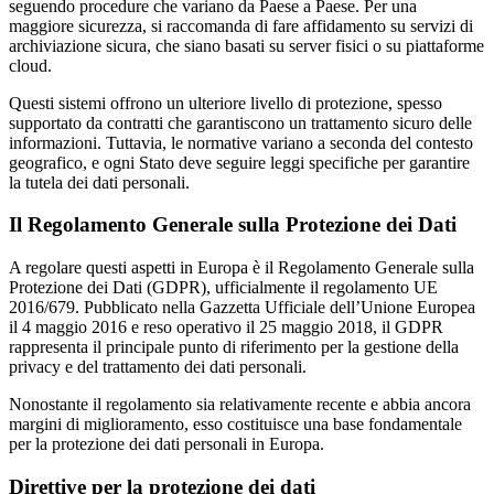
seguendo procedure che variano da Paese a Paese. Per una
maggiore sicurezza, si raccomanda di fare affidamento su servizi di
archiviazione sicura, che siano basati su server fisici o su piattaforme
cloud.
Questi sistemi offrono un ulteriore livello di protezione, spesso
supportato da contratti che garantiscono un trattamento sicuro delle
informazioni. Tuttavia, le normative variano a seconda del contesto
geografico, e ogni Stato deve seguire leggi specifiche per garantire
la tutela dei dati personali.
Il Regolamento Generale sulla Protezione dei Dati
A regolare questi aspetti in Europa è il Regolamento Generale sulla
Protezione dei Dati (GDPR), ufficialmente il regolamento UE
2016/679. Pubblicato nella Gazzetta Ufficiale dell’Unione Europea
il 4 maggio 2016 e reso operativo il 25 maggio 2018, il GDPR
rappresenta il principale punto di riferimento per la gestione della
privacy e del trattamento dei dati personali.
Nonostante il regolamento sia relativamente recente e abbia ancora
margini di miglioramento, esso costituisce una base fondamentale
per la protezione dei dati personali in Europa.
Direttive per la protezione dei dati