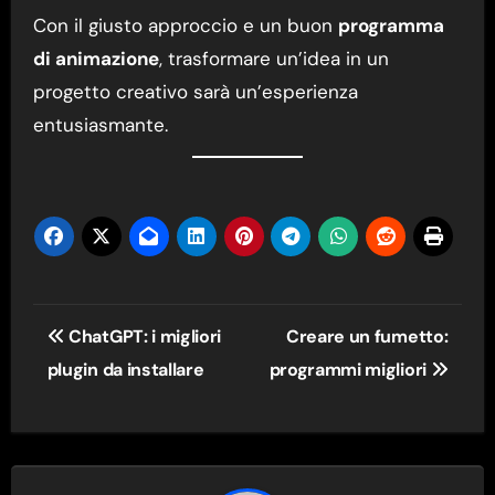
Con il giusto approccio e un buon
programma
di animazione
, trasformare un’idea in un
progetto creativo sarà un’esperienza
entusiasmante.
Navigazione
ChatGPT: i migliori
Creare un fumetto:
articoli
plugin da installare
programmi migliori