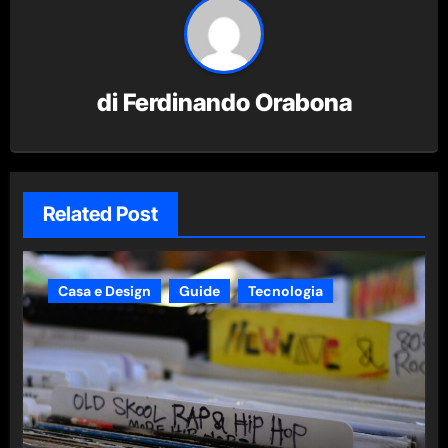
di
Ferdinando Orabona
Related Post
Casa e Design
Guide
Tecnologia