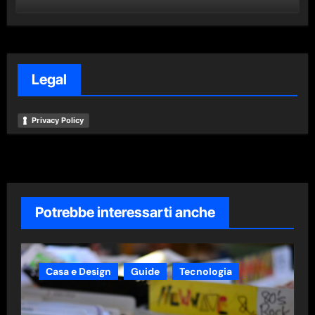
Legal
Privacy Policy
Potrebbe interessarti anche
Casa e Design
Guide
Tecnologia