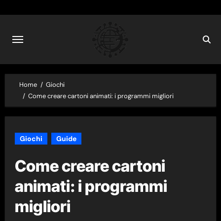
Skip
to
content
Home
Giochi
Come creare cartoni animati: i programmi migliori
Giochi
Guide
Come creare cartoni
animati: i programmi
migliori