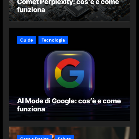
Comet Perplexity: cos’è e come
funziona
Guide
Tecnologia
AI Mode di Google: cos’è e come
funziona