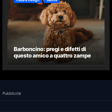
Casa e Design
Salute
Barboncino: pregi e difetti di
questo amico a quattro zampe
Pubblicità