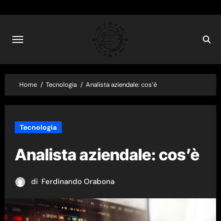
Skip
to
content
Home
Tecnologia
Analista aziendale: cos’è
Tecnologia
Analista aziendale: cos’è
di
Ferdinando Orabona