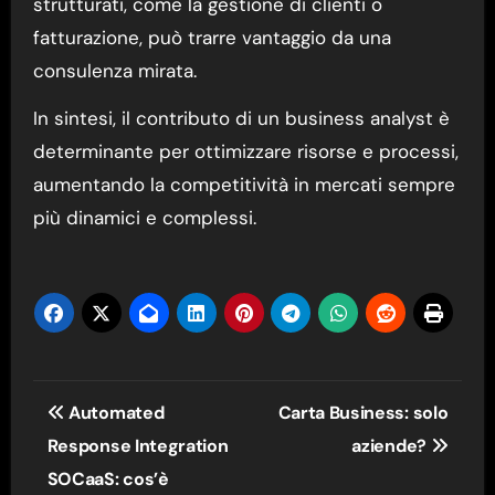
strutturati, come la gestione di clienti o
fatturazione, può trarre vantaggio da una
consulenza mirata.
In sintesi, il contributo di un business analyst è
determinante per ottimizzare risorse e processi,
aumentando la competitività in mercati sempre
più dinamici e complessi.
Navigazione
Automated
Carta Business: solo
articoli
Response Integration
aziende?
SOCaaS: cos’è