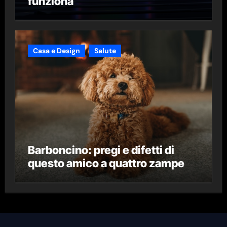
funziona
Casa e Design
Salute
Barboncino: pregi e difetti di
questo amico a quattro zampe