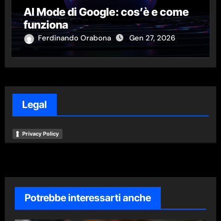
AI Mode di Google: cos’è e come
funziona
Ferdinando Orabona
Gen 27, 2026
Legal
Privacy Policy
Potrebbe interessarti anche