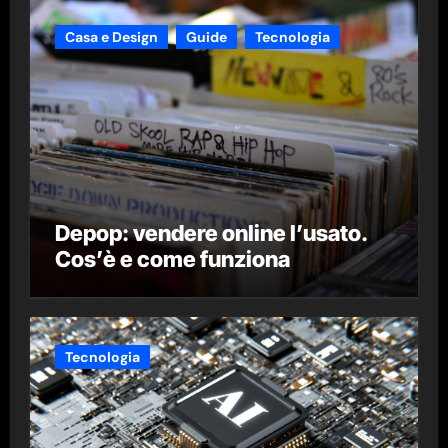
Casa e Design
Guide
Tecnologia
Depop: vendere online l’usato.
Cos’è e come funziona
Tecnologia