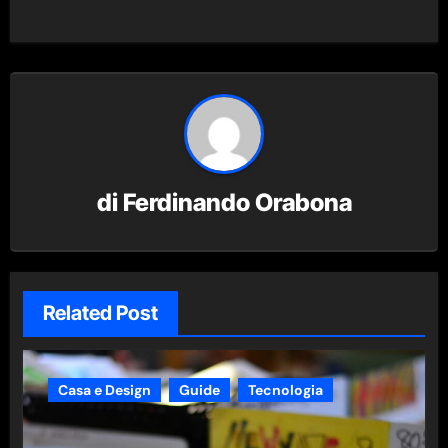
di
Ferdinando Orabona
Related Post
Casa e Design
Guide
Tecnologia