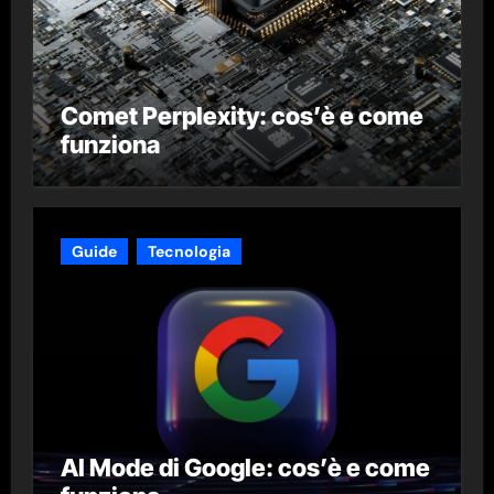
Comet Perplexity: cos’è e come
funziona
Guide
Tecnologia
AI Mode di Google: cos’è e come