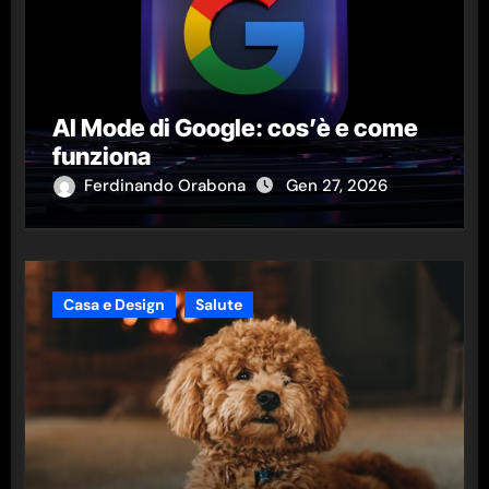
AI Mode di Google: cos’è e come
funziona
Ferdinando Orabona
Gen 27, 2026
Casa e Design
Salute