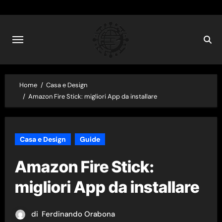
Skip
to
content
Home
Casa e Design
Amazon Fire Stick: migliori App da installare
Casa e Design
Guide
Amazon Fire Stick:
migliori App da installare
di
Ferdinando Orabona