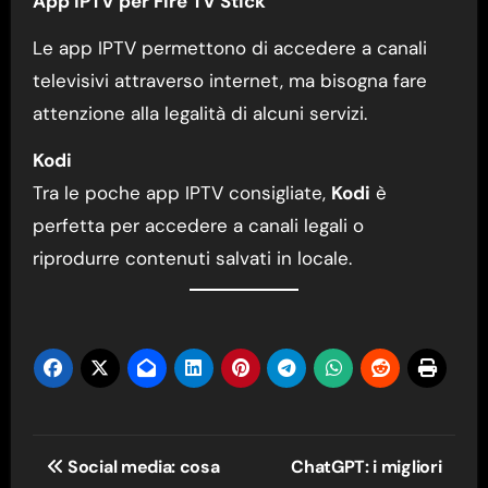
App IPTV per Fire TV Stick
Le app IPTV permettono di accedere a canali
televisivi attraverso internet, ma bisogna fare
attenzione alla legalità di alcuni servizi.
Kodi
Tra le poche app IPTV consigliate,
Kodi
è
perfetta per accedere a canali legali o
riprodurre contenuti salvati in locale.
Navigazione
Social media: cosa
ChatGPT: i migliori