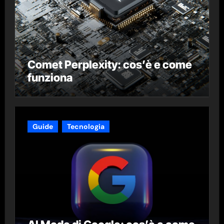
Comet Perplexity: cos’è e come
funziona
Guide
Tecnologia