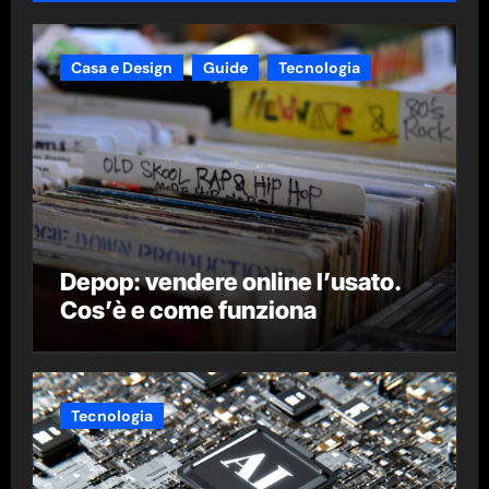
Casa e Design
Guide
Tecnologia
Depop: vendere online l’usato.
Cos’è e come funziona
Tecnologia