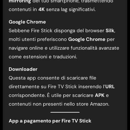
mirroring
del tuo smartphone, trasmettendo
contenuti in
4K
senza lag significativi.
Google Chrome
Sebbene Fire Stick disponga del browser
Silk
,
molti utenti preferiscono
Google Chrome
per
navigare online e utilizzare funzionalità avanzate
come estensioni e traduzioni.
Downloader
Questa app consente di scaricare file
direttamente su Fire TV Stick inserendo l’
URL
corrispondente. È utile per scaricare
APK
e
contenuti non presenti nello store Amazon.
App a pagamento per Fire TV Stick