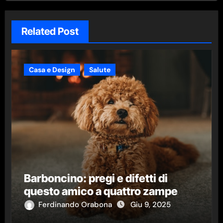
Related Post
Casa e Design
Salute
Barboncino: pregi e difetti di
questo amico a quattro zampe
Ferdinando Orabona
Giu 9, 2025