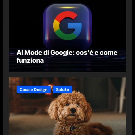
AI Mode di Google: cos’è e come
funziona
Casa e Design
Salute