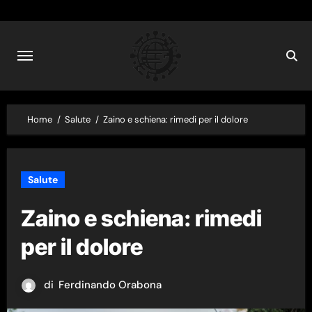
Skip
to
content
Home
Salute
Zaino e schiena: rimedi per il dolore
Salute
Zaino e schiena: rimedi
per il dolore
di
Ferdinando Orabona