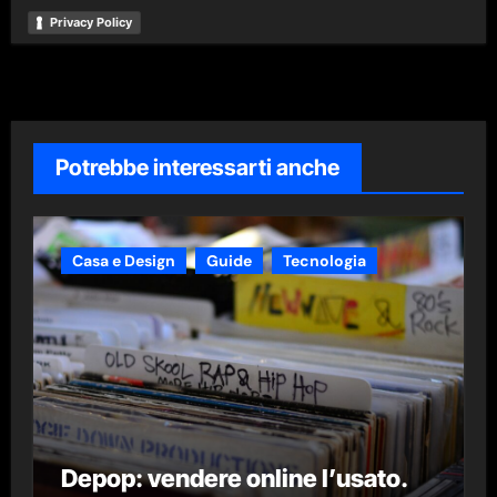
Privacy Policy
Potrebbe interessarti anche
Casa e Design
Guide
Tecnologia
Depop: vendere online l’usato.