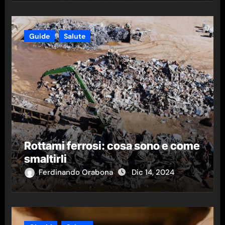
Guide
Salute
Rottami ferrosi: cosa sono e come
smaltirli
Ferdinando Orabona
Dic 14, 2024